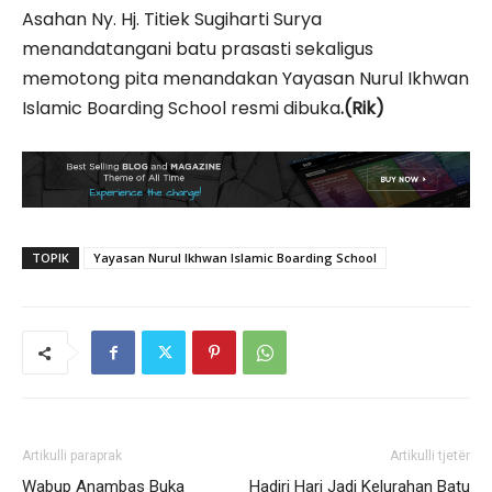
Asahan Ny. Hj. Titiek Sugiharti Surya
menandatangani batu prasasti sekaligus
memotong pita menandakan Yayasan Nurul Ikhwan
Islamic Boarding School resmi dibuka
.(Rik)
TOPIK
Yayasan Nurul Ikhwan Islamic Boarding School
Artikulli paraprak
Artikulli tjetër
Wabup Anambas Buka
Hadiri Hari Jadi Kelurahan Batu