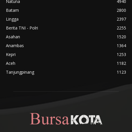
Natuna
4940
Batam
2800
Lingga
2397
Berita TNI - Polri
2255
Asahan
1520
Anambas
1364
Kepri
1253
Aceh
1182
Tanjungpinang
1123