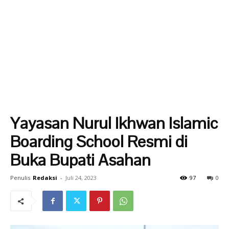
Yayasan Nurul Ikhwan Islamic
Boarding School Resmi di
Buka Bupati Asahan
Penulis
Redaksi
-
Juli 24, 2023
97
0