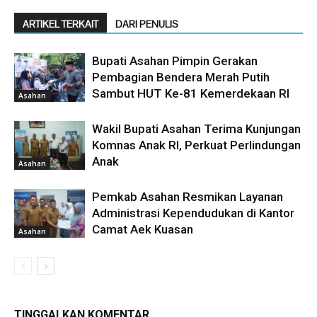
ARTIKEL TERKAIT
DARI PENULIS
Bupati Asahan Pimpin Gerakan
Pembagian Bendera Merah Putih
Sambut HUT Ke-81 Kemerdekaan RI
Asahan
Wakil Bupati Asahan Terima Kunjungan
Komnas Anak RI, Perkuat Perlindungan
Anak
Asahan
Pemkab Asahan Resmikan Layanan
Administrasi Kependudukan di Kantor
Camat Aek Kuasan
Asahan
TINGGALKAN KOMENTAR