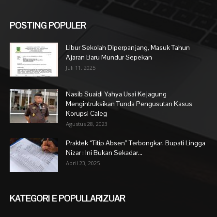
POSTING POPULER
Libur Sekolah Diperpanjang, Masuk Tahun
Ajaran Baru Mundur Sepekan
Juli 11, 2025
Nasib Suaidi Yahya Usai Kejagung
Mengintruksikan Tunda Pengusutan Kasus
Korupsi Caleg
Agustus 28, 2023
Praktek “Titip Absen” Terbongkar, Bupati Lingga
Nizar : Ini Bukan Sekadar...
April 23, 2025
KATEGORI E POPULLARIZUAR