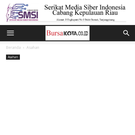
Beranda
Asahan
Asahan