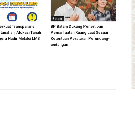
Batam
erkuat Transparansi
BP Batam Dukung Penertiban
tanahan, Alokasi Tanah
Pemanfaatan Ruang Laut Sesuai
era Hadir Melalui LMS
Ketentuan Peraturan Perundang-
undangan