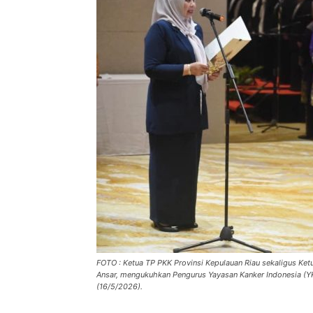
FOTO : Ketua TP PKK Provinsi Kepulauan Riau sekaligus Ket
Ansar, mengukuhkan Pengurus Yayasan Kanker Indonesia (Y
(16/5/2026).