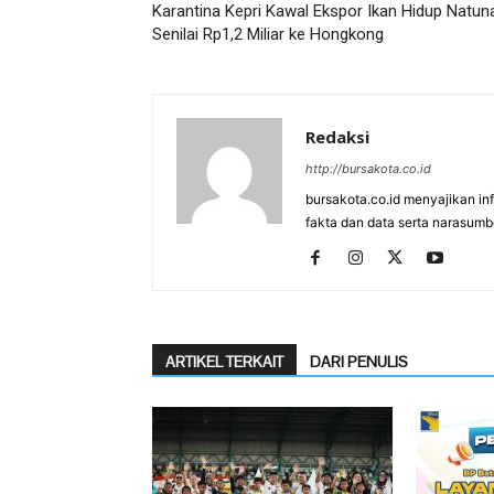
Karantina Kepri Kawal Ekspor Ikan Hidup Natun
Senilai Rp1,2 Miliar ke Hongkong
Redaksi
http://bursakota.co.id
bursakota.co.id menyajikan in
fakta dan data serta narasumb
ARTIKEL TERKAIT
DARI PENULIS