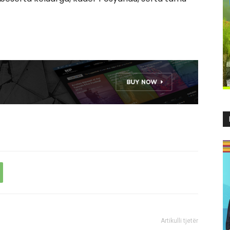
Artikulli tjetër