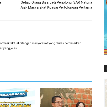
a
Setiap Orang Bisa Jadi Penolong, SAR Natuna
Ajak Masyarakat Kuasai Pertolongan Pertama
formasi faktual ditengah masyarakat yang diulas berdasarkan
er yang jelas