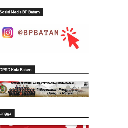
Sosial Media BP Batam
DPRD Kota Batam
Lingga