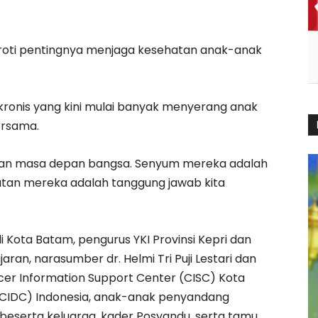
oti pentingnya menjaga kesehatan anak-anak
kronis yang kini mulai banyak menyerang anak
ersama.
dan masa depan bangsa. Senyum mereka adalah
atan mereka adalah tanggung jawab kita
ali Kota Batam, pengurus YKI Provinsi Kepri dan
aran, narasumber dr. Helmi Tri Puji Lestari dan
cer Information Support Center (CISC) Kota
 (CIDC) Indonesia, anak-anak penyandang
 beserta keluarga, kader Posyandu, serta tamu