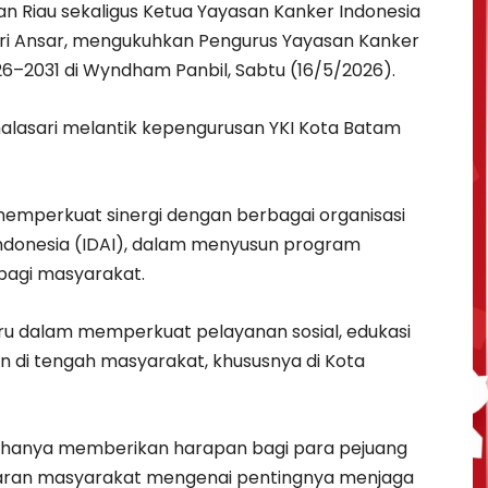
an Riau sekaligus Ketua Yayasan Kanker Indonesia
ari Ansar, mengukuhkan Pengurus Yayasan Kanker
26–2031 di Wyndham Panbil, Sabtu (16/5/2026).
lasari melantik kepengurusan YKI Kota Batam
emperkuat sinergi dengan berbagai organisasi
Indonesia (IDAI), dalam menyusun program
f bagi masyarakat.
aru dalam memperkuat pelayanan sosial, edukasi
 di tengah masyarakat, khususnya di Kota
 hanya memberikan harapan bagi para pejuang
aran masyarakat mengenai pentingnya menjaga