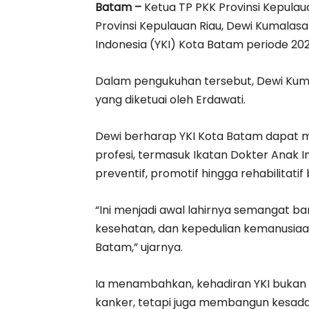
Batam –
Ketua TP PKK Provinsi Kepulau
Provinsi Kepulauan Riau, Dewi Kumalas
Indonesia (YKI) Kota Batam periode 20
Dalam pengukuhan tersebut, Dewi Kuma
yang diketuai oleh Erdawati.
Dewi berharap YKI Kota Batam dapat m
profesi, termasuk Ikatan Dokter Anak 
preventif, promotif hingga rehabilitati
“Ini menjadi awal lahirnya semangat b
kesehatan, dan kepedulian kemanusiaan
Batam,” ujarnya.
Ia menambahkan, kehadiran YKI bukan
kanker, tetapi juga membangun kesad