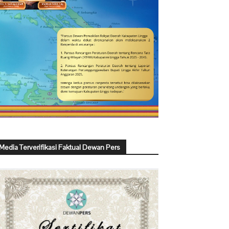
Media Terverifikasi Faktual Dewan Pers