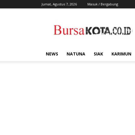
Jumat, Agustus 7, 2026
Masuk / Bergabung
Bursa
Kota
NEWS
NATUNA
SIAK
KARIMUN