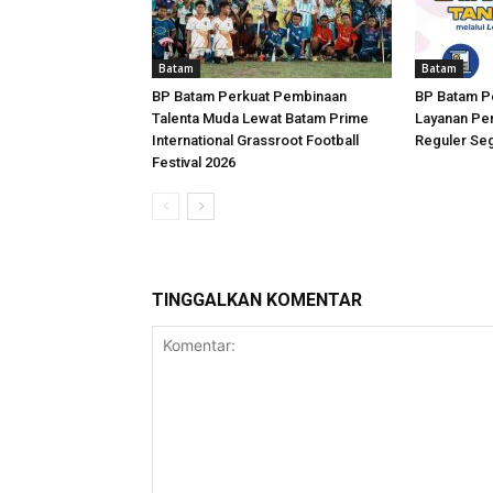
Batam
Batam
BP Batam Perkuat Pembinaan
BP Batam P
Talenta Muda Lewat Batam Prime
Layanan Per
International Grassroot Football
Reguler Seg
Festival 2026
TINGGALKAN KOMENTAR