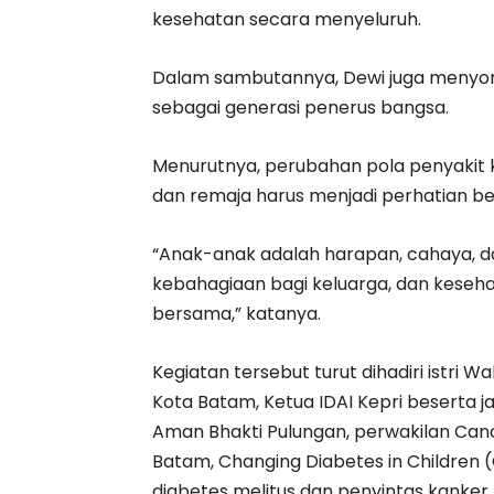
kesehatan secara menyeluruh.
Dalam sambutannya, Dewi juga menyor
sebagai generasi penerus bangsa.
Menurutnya, perubahan pola penyakit 
dan remaja harus menjadi perhatian b
“Anak-anak adalah harapan, cahaya, 
kebahagiaan bagi keluarga, dan keseh
bersama,” katanya.
Kegiatan tersebut turut dihadiri istri W
Kota Batam, Ketua IDAI Kepri beserta jaj
Aman Bhakti Pulungan, perwakilan Can
Batam, Changing Diabetes in Children
diabetes melitus dan penyintas kanker