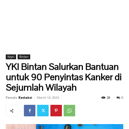
Kepri
Bintan
YKI Bintan Salurkan Bantuan
untuk 90 Penyintas Kanker di
Sejumlah Wilayah
Penulis
Redaksi
-
Maret 14, 2026
28
0