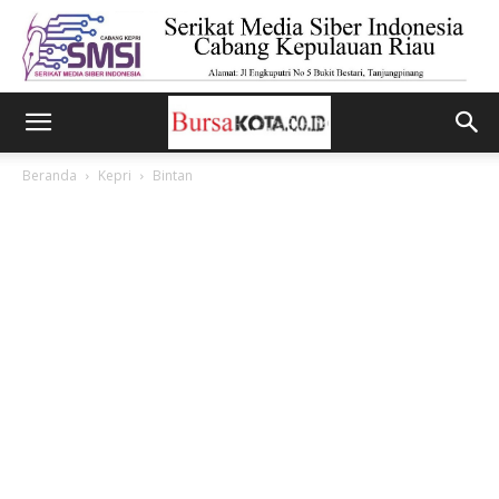
Beranda
Kepri
Bintan