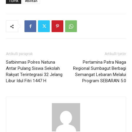
TOPIK
#Bintan
Artikulli paraprak
Artikulli tjetër
Satbinmas Polres Natuna
Pertamina Patra Niaga
Antar Pulang Siswa Sekolah
Regional Sumbagut Berbagi
Rakyat Terintegrasi 32 Jelang
Semangat Lebaran Melalui
Libur Idul Fitri 1447 H
Program SEBARAN 5.0