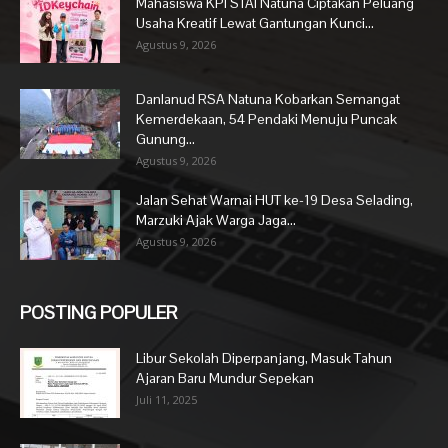
Mahasiswa KPI STAI Natuna Ciptakan Peluang
Usaha Kreatif Lewat Gantungan Kunci...
Agustus 9, 2026
Danlanud RSA Natuna Kobarkan Semangat
Kemerdekaan, 54 Pendaki Menuju Puncak
Gunung...
Agustus 9, 2026
Jalan Sehat Warnai HUT ke-19 Desa Selading,
Marzuki Ajak Warga Jaga...
Agustus 9, 2026
POSTING POPULER
Libur Sekolah Diperpanjang, Masuk Tahun
Ajaran Baru Mundur Sepekan
Juli 11, 2025