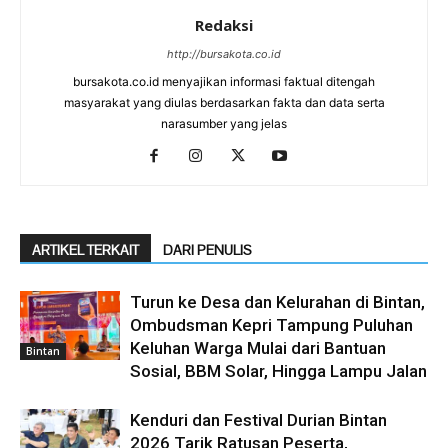
Redaksi
http://bursakota.co.id
bursakota.co.id menyajikan informasi faktual ditengah
masyarakat yang diulas berdasarkan fakta dan data serta
narasumber yang jelas
ARTIKEL TERKAIT
DARI PENULIS
Turun ke Desa dan Kelurahan di Bintan,
Ombudsman Kepri Tampung Puluhan
Keluhan Warga Mulai dari Bantuan
Bintan
Sosial, BBM Solar, Hingga Lampu Jalan
Kenduri dan Festival Durian Bintan
2026 Tarik Ratusan Peserta,