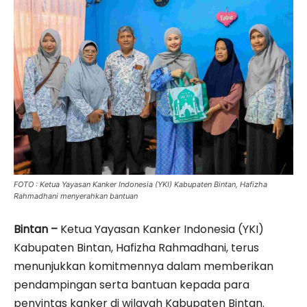
FOTO : Ketua Yayasan Kanker Indonesia (YKI) Kabupaten Bintan, Hafizha
Rahmadhani menyerahkan bantuan
Bintan –
Ketua Yayasan Kanker Indonesia (YKI)
Kabupaten Bintan, Hafizha Rahmadhani, terus
menunjukkan komitmennya dalam memberikan
pendampingan serta bantuan kepada para
penyintas kanker di wilayah Kabupaten Bintan.