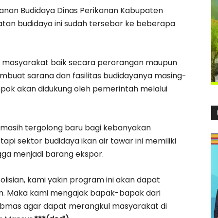
kanan Budidaya Dinas Perikanan Kabupaten
tan budidaya ini sudah tersebar ke beberapa
leh masyarakat baik secara perorangan maupun
buat sarana dan fasilitas budidayanya masing-
mpok akan didukung oleh pemerintah melalui
 masih tergolong baru bagi kebanyakan
pi sektor budidaya ikan air tawar ini memiliki
ga menjadi barang ekspor.
olisian, kami yakin program ini akan dapat
pan. Maka kami mengajak bapak-bapak dari
tibmas agar dapat merangkul masyarakat di