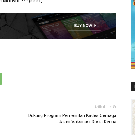
a Mansur
.***(dodi)
Artikulli tjetër
Dukung Program Pemerintah Kades Cemaga
Jalani Vaksinasi Dosis Kedua