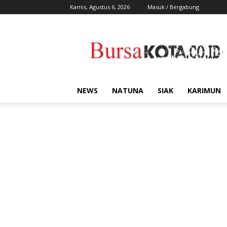
Kamis, Agustus 6, 2026
Masuk / Bergabung
Bursa
Kota
NEWS
NATUNA
SIAK
KARIMUN