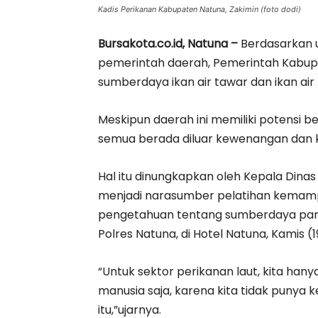
Kadis Perikanan Kabupaten Natuna, Zakimin (foto dodi)
Bursakota.co.id, Natuna –
Berdasarkan 
pemerintah daerah, Pemerintah Kabup
sumberdaya ikan air tawar dan ikan air
Meskipun daerah ini memiliki potensi bes
semua berada diluar kewenangan dan k
Hal itu dinungkapkan oleh Kepala Dina
menjadi narasumber pelatihan kema
pengetahuan tentang sumberdaya pan
Polres Natuna, di Hotel Natuna, Kamis (1
“Untuk sektor perikanan laut, kita h
manusia saja, karena kita tidak punya
itu,”ujarnya.