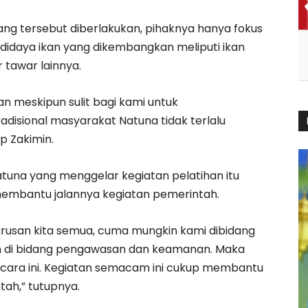
ng tersebut diberlakukan, pihaknya hanya fokus
didaya ikan yang dikembangkan meliputi ikan
r tawar lainnya.
an meskipun sulit bagi kami untuk
isional masyarakat Natuna tidak terlalu
p Zakimin.
atuna yang menggelar kegiatan pelatihan itu
 membantu jalannya kegiatan pemerintah.
urusan kita semua, cuma mungkin kami dibidang
an di bidang pengawasan dan keamanan. Maka
acara ini. Kegiatan semacam ini cukup membantu
ah,” tutupnya.