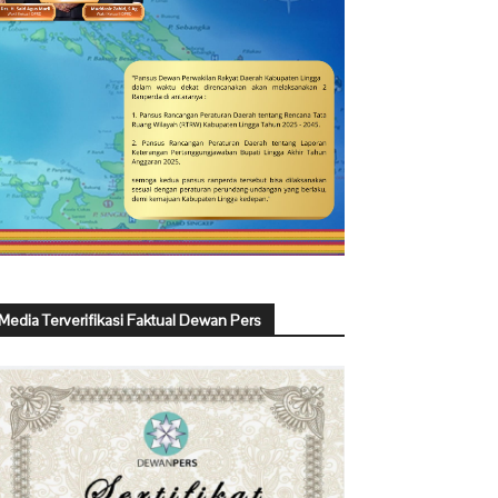
Media Terverifikasi Faktual Dewan Pers