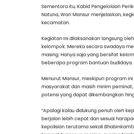
Sementara itu, Kabid Pengelolaan Peri
Natuna, Wan Mansur menjelaskan, kegia
kecamatan.
Kegiatan ini dilaksanakan langsung o
kelompok. Mereka secara swadaya mem
masing. Hanya saja yang bersifat kelo
beberapa program bantuan budidaya.
Menurut Mansur, meskipun program ini
masyarakat dan masih minim peminat, ta
potensi yang dapat dikembangkan hing
“Apalagi kalau didukung penuh oleh kep
berjalan lebih cepat dan sesuai hara
kepolisian terutama sekali Bhabinkam