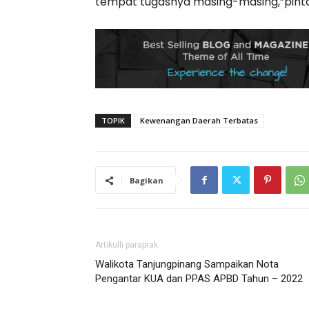
tempat tugasnya masing-masing,”pint
TOPIK
Kewenangan Daerah Terbatas
Bagikan
Artikulli paraprak
Walikota Tanjungpinang Sampaikan Nota
Pengantar KUA dan PPAS APBD Tahun – 2022