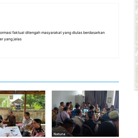
formasi faktual ditengah masyarakat yang diulas berdasarkan
er yang jelas
Natuna