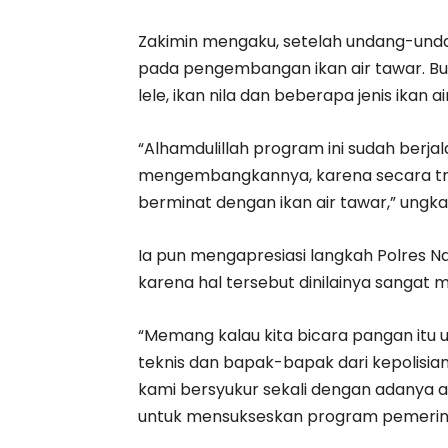
Zakimin mengaku, setelah undang-unda
pada pengembangan ikan air tawar. Bu
lele, ikan nila dan beberapa jenis ikan ai
“Alhamdulillah program ini sudah berjal
mengembangkannya, karena secara trad
berminat dengan ikan air tawar,” ungka
Ia pun mengapresiasi langkah Polres N
karena hal tersebut dinilainya sangat
“Memang kalau kita bicara pangan itu 
teknis dan bapak-bapak dari kepolisi
kami bersyukur sekali dengan adanya 
untuk mensukseskan program pemerint