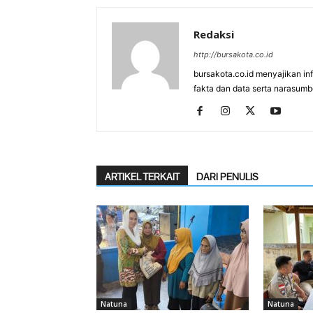
Redaksi
http://bursakota.co.id
bursakota.co.id menyajikan in
fakta dan data serta narasumb
ARTIKEL TERKAIT
DARI PENULIS
Natuna
Natuna