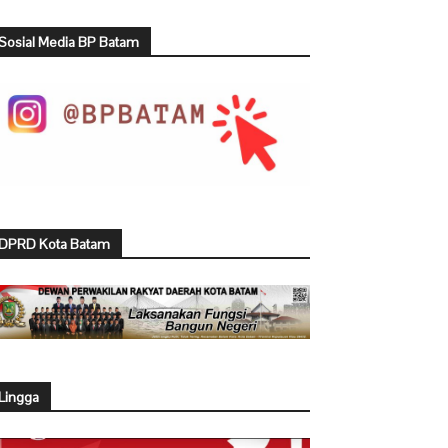
Sosial Media BP Batam
DPRD Kota Batam
Lingga