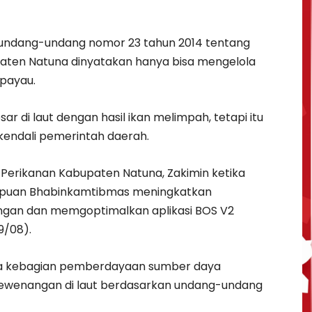
undang-undang nomor 23 tahun 2014 tentang
aten Natuna dinyatakan hanya bisa mengelola
 payau.
ar di laut dengan hasil ikan melimpah, tetapi itu
endali pemerintah daerah.
s Perikanan Kabupaten Natuna, Zakimin ketika
mpuan Bhabinkamtibmas meningkatkan
gan dan memgoptimalkan aplikasi BOS V2
9/08).
anya kebagian pemberdayaan sumber daya
 kewenangan di laut berdasarkan undang-undang