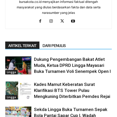
bursakota.co.id menyajikan informasi faktual ditengah
masyarakat yang diulas berdasarkan fakta dan data serta
narasumber yang jelas
ARTIKEL TERKAIT
DARI PENULIS
Dukung Pengembangan Bakat Atlet
Muda, Ketua DPRD Lingga Mayasari
Buka Turnamen Voli Senempek Open I
Lingga
Kades Mamut Keberatan Surat
Klarifikasi BTS Tower Pulau
Mengkuning Diterbitkan Pemdes Rejai
Lingga
Sekda Lingga Buka Turnamen Sepak
Bola Pantai Sapar Cup I, Wadah