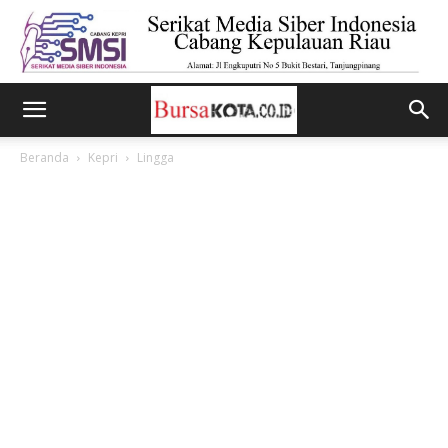
Beranda
Kepri
Lingga