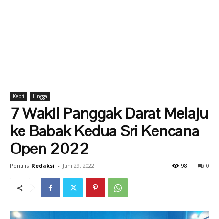
Kepri
Lingga
7 Wakil Panggak Darat Melaju
ke Babak Kedua Sri Kencana
Open 2022
Penulis
Redaksi
-
Juni 29, 2022
98
0