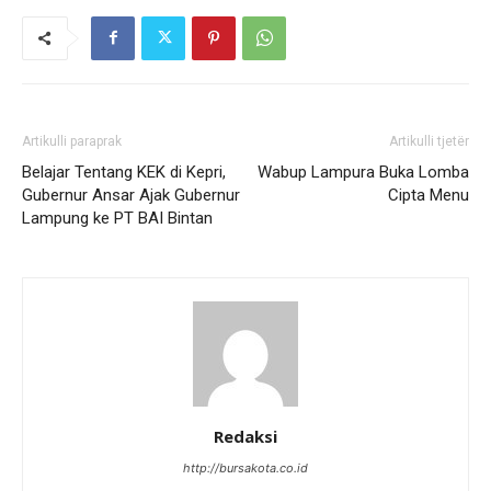
Artikulli paraprak
Artikulli tjetër
Belajar Tentang KEK di Kepri,
Wabup Lampura Buka Lomba
Gubernur Ansar Ajak Gubernur
Cipta Menu
Lampung ke PT BAI Bintan
Redaksi
http://bursakota.co.id