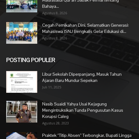
Bahaya...
Agustus 8, 2026
Cegah Pernikahan Dini, Selamatkan Generasi:
Mahasiswa ISNJ Bengkalis Gelar Edukasi di...
Agustus 8, 2026
POSTING POPULER
Libur Sekolah Diperpanjang, Masuk Tahun
Ajaran Baru Mundur Sepekan
Juli 11, 2025
Nasib Suaidi Yahya Usai Kejagung
Mengintruksikan Tunda Pengusutan Kasus
Korupsi Caleg
Agustus 28, 2023
Praktek “Titip Absen” Terbongkar, Bupati Lingga