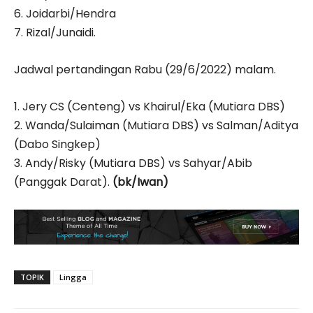
6. Joidarbi/Hendra
7. Rizal/Junaidi.
Jadwal pertandingan Rabu (29/6/2022) malam.
1. Jery CS (Centeng) vs Khairul/Eka (Mutiara DBS)
2. Wanda/Sulaiman (Mutiara DBS) vs Salman/Aditya
(Dabo Singkep)
3. Andy/Risky (Mutiara DBS) vs Sahyar/Abib
(Panggak Darat).
(bk/Iwan)
TOPIK
Lingga