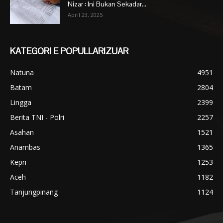
Nizar : Ini Bukan Sekadar...
April 23, 2025
KATEGORI E POPULLARIZUAR
Natuna
4951
Batam
2804
Lingga
2399
Berita TNI - Polri
2257
Asahan
1521
Anambas
1365
Kepri
1253
Aceh
1182
Tanjungpinang
1124