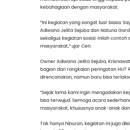
kebahagiaan dengan masyarakat.
“Ini kegiatan yang sangat luar biasa.
Adiwana Jelita Sejuba dan Natuna Gar
sekaligus kegiatan sosial. Inilah contoh
masyarakat,” ujar Cen.
Owner Adiwana Jelita Sejuba, Krisnawa
bagian dari rangkaian peringatan HUT
direncanakan, namun baru bisa terlaksan
“Sejak lama kami ingin mengadakan kegi
bisa terwujud. Semoga acara sederha
masyarakat, khususnya anak-anak dan 
Tak hanya hiburan, kegiatan ini juga di