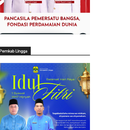
Pemkab Lingga