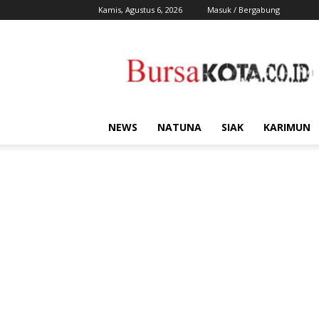
Kamis, Agustus 6, 2026
Masuk / Bergabung
Bursa
Kota
NEWS
NATUNA
SIAK
KARIMUN