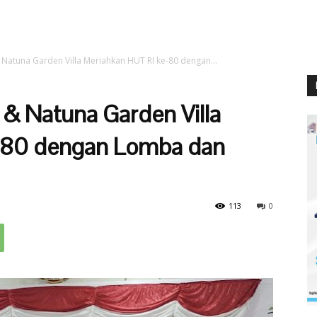
& Natuna Garden Villa Meriahkan HUT RI ke-80 dengan...
 & Natuna Garden Villa
-80 dengan Lomba dan
113
0