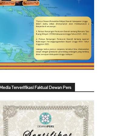
Media Terverifikasi Faktual Dewan Pers