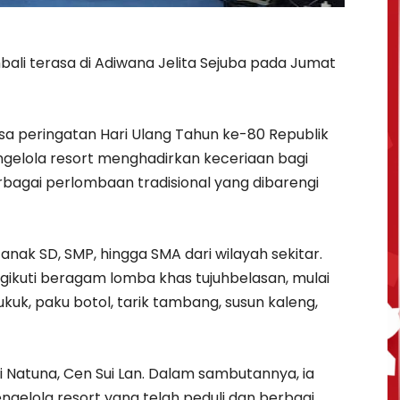
i terasa di Adiwana Jelita Sejuba pada Jumat
nsa peringatan Hari Ulang Tahun ke-80 Republik
engelola resort menghadirkan keceriaan bagi
bagai perlombaan tradisional yang dibarengi
anak SD, SMP, hingga SMA dari wilayah sekitar.
kuti beragam lomba khas tujuhbelasan, mulai
kuk, paku botol, tarik tambang, susun kaleng,
ti Natuna, Cen Sui Lan. Dalam sambutannya, ia
ngelola resort yang telah peduli dan berbagi