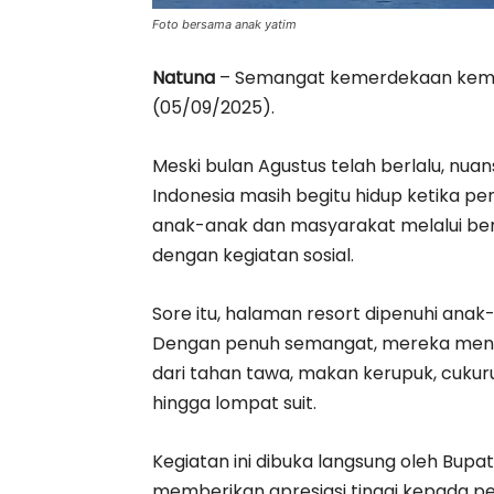
Foto bersama anak yatim
Natuna
– Semangat kemerdekaan kembal
(05/09/2025).
Meski bulan Agustus telah berlalu, nua
Indonesia masih begitu hidup ketika p
anak-anak dan masyarakat melalui ber
dengan kegiatan sosial.
Sore itu, halaman resort dipenuhi anak-
Dengan penuh semangat, mereka mengi
dari tahan tawa, makan kerupuk, cukuru
hingga lompat suit.
Kegiatan ini dibuka langsung oleh Bupa
memberikan apresiasi tinggi kepada pe