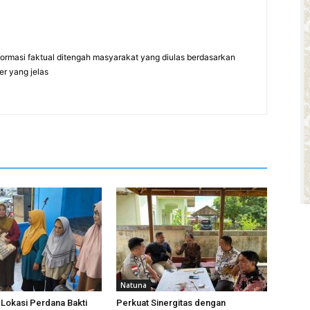
formasi faktual ditengah masyarakat yang diulas berdasarkan
er yang jelas
Natuna
 Lokasi Perdana Bakti
Perkuat Sinergitas dengan