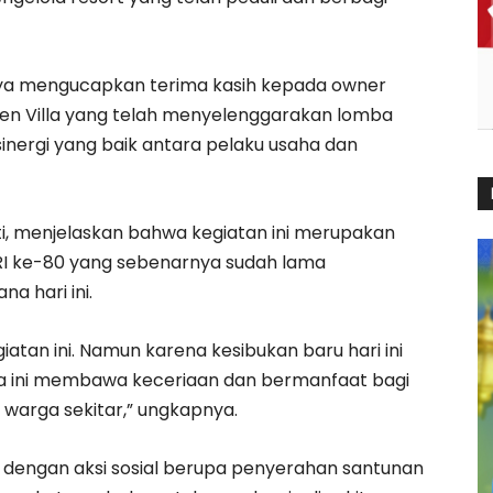
 Saya mengucapkan terima kasih kepada owner
den Villa yang telah menyelenggarakan lomba
 sinergi yang baik antara pelaku usaha dan
ti, menjelaskan bahwa kegiatan ini merupakan
 RI ke-80 yang sebenarnya sudah lama
a hari ini.
atan ini. Namun karena kesibukan baru hari ini
na ini membawa keceriaan dan bermanfaat bagi
warga sekitar,” ungkapnya.
isi dengan aksi sosial berupa penyerahan santunan