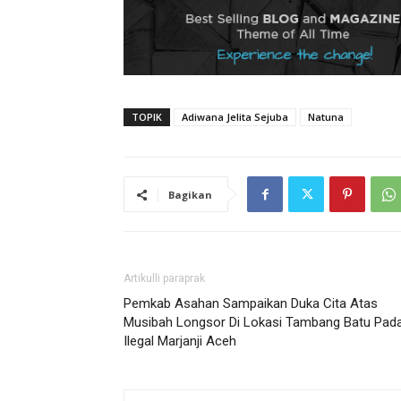
TOPIK
Adiwana Jelita Sejuba
Natuna
Bagikan
Artikulli paraprak
Pemkab Asahan Sampaikan Duka Cita Atas
Musibah Longsor Di Lokasi Tambang Batu Pad
Ilegal Marjanji Aceh