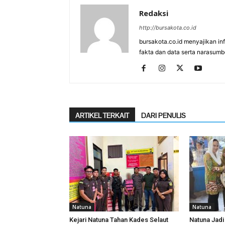
Redaksi
http://bursakota.co.id
bursakota.co.id menyajikan in
fakta dan data serta narasumb
ARTIKEL TERKAIT
DARI PENULIS
Natuna
Natuna
Kejari Natuna Tahan Kades Selaut
Natuna Jadi