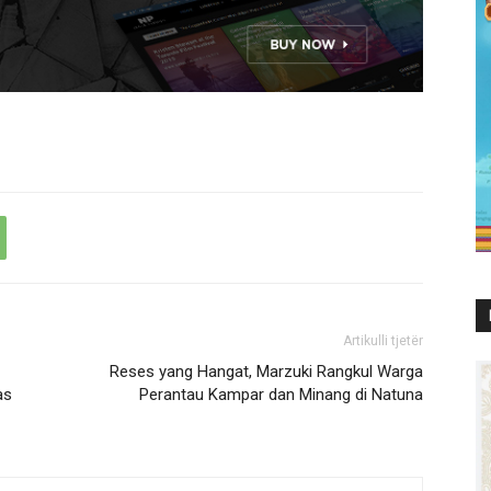
Artikulli tjetër
Reses yang Hangat, Marzuki Rangkul Warga
as
Perantau Kampar dan Minang di Natuna