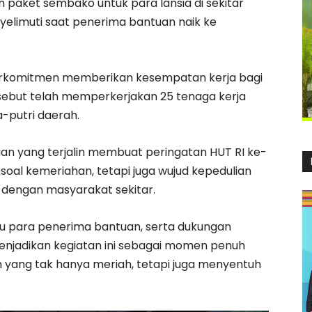
paket sembako untuk para lansia di sekitar
yelimuti saat penerima bantuan naik ke
a berkomitmen memberikan kesempatan kerja bagi
ersebut telah memperkerjakan 25 tenaga kerja
-putri daerah.
n yang terjalin membuat peringatan HUT RI ke-
 soal kemeriahan, tetapi juga wujud kepedulian
t dengan masyarakat sekitar.
u para penerima bantuan, serta dukungan
njadikan kegiatan ini sebagai momen penuh
ang tak hanya meriah, tetapi juga menyentuh