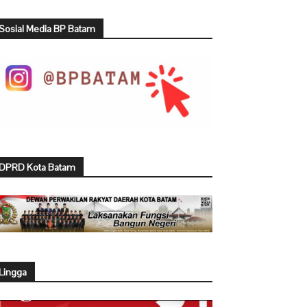
Sosial Media BP Batam
DPRD Kota Batam
Lingga