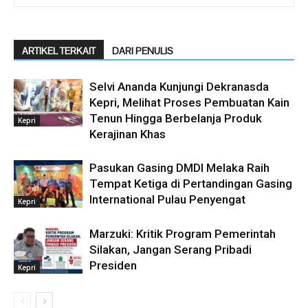
ARTIKEL TERKAIT
DARI PENULIS
Selvi Ananda Kunjungi Dekranasda
Kepri, Melihat Proses Pembuatan Kain
Tenun Hingga Berbelanja Produk
Kepri
Kerajinan Khas
Pasukan Gasing DMDI Melaka Raih
Tempat Ketiga di Pertandingan Gasing
International Pulau Penyengat
Kepri
Marzuki: Kritik Program Pemerintah
Silakan, Jangan Serang Pribadi
Presiden
Kepri