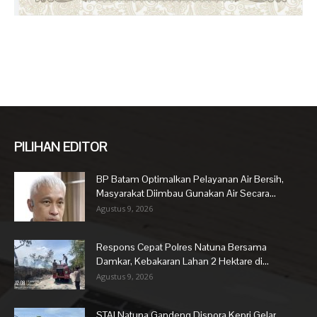
PILIHAN EDITOR
BP Batam Optimalkan Pelayanan Air Bersih,
Masyarakat Diimbau Gunakan Air Secara...
Agustus 9, 2026
Respons Cepat Polres Natuna Bersama
Damkar, Kebakaran Lahan 2 Hektare di...
Agustus 9, 2026
STAI Natuna Gandeng Dispora Kepri Gelar