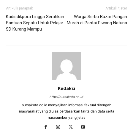
Artikulli paraprak
Artikulli tjetër
Kadisdikpora Lingga Serahkan
Warga Serbu Bazar Pangan
Bantuan Sepatu Untuk Pelajar
Murah di Pantai Piwang Natuna
SD Kurang Mampu
Redaksi
http://bursakota.co.id
bursakota.co.id menyajikan informasi faktual ditengah
masyarakat yang diulas berdasarkan fakta dan data serta
narasumber yang jelas