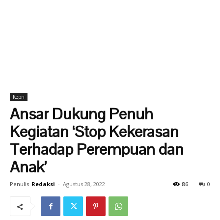
Kepri
Ansar Dukung Penuh
Kegiatan ‘Stop Kekerasan
Terhadap Perempuan dan
Anak’
Penulis
Redaksi
-
Agustus 28, 2022
86
0