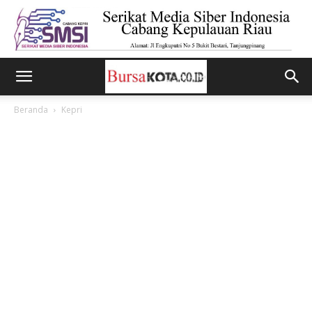
Beranda
Kepri