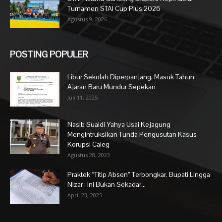
Turnamen STAI Cup Plus 2026
Agustus 9, 2026
POSTING POPULER
Libur Sekolah Diperpanjang, Masuk Tahun
Ajaran Baru Mundur Sepekan
Juli 11, 2025
Nasib Suaidi Yahya Usai Kejagung
Mengintruksikan Tunda Pengusutan Kasus
Korupsi Caleg
Agustus 28, 2023
Praktek “Titip Absen” Terbongkar, Bupati Lingga
Nizar : Ini Bukan Sekadar...
April 23, 2025