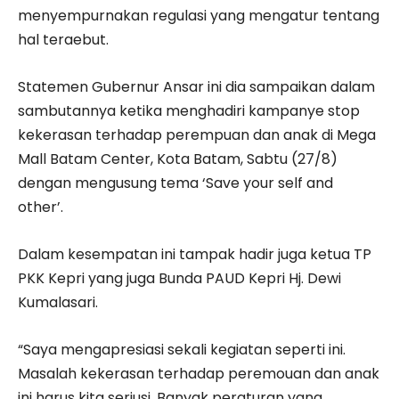
menyempurnakan regulasi yang mengatur tentang
hal teraebut.
Statemen Gubernur Ansar ini dia sampaikan dalam
sambutannya ketika menghadiri kampanye stop
kekerasan terhadap perempuan dan anak di Mega
Mall Batam Center, Kota Batam, Sabtu (27/8)
dengan mengusung tema ‘Save your self and
other’.
Dalam kesempatan ini tampak hadir juga ketua TP
PKK Kepri yang juga Bunda PAUD Kepri Hj. Dewi
Kumalasari.
“Saya mengapresiasi sekali kegiatan seperti ini.
Masalah kekerasan terhadap peremouan dan anak
ini harus kita seriusi. Banyak peraturan yang