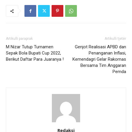
Artikulli paraprak
Artikulli tjetër
M Nizar Tutup Turnamen
Genjot Realisasi APBD dan
Sepak Bola Bupati Cup 2022,
Penanganan Inflasi,
Berikut Daftar Para Juaranya !
Kemendagri Gelar Rakornas
Bersama Tim Anggaran
Pemda
Redaksi