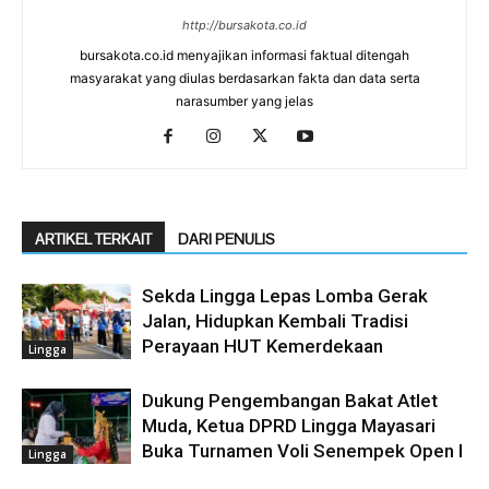
http://bursakota.co.id
bursakota.co.id menyajikan informasi faktual ditengah
masyarakat yang diulas berdasarkan fakta dan data serta
narasumber yang jelas
ARTIKEL TERKAIT
DARI PENULIS
Sekda Lingga Lepas Lomba Gerak
Jalan, Hidupkan Kembali Tradisi
Perayaan HUT Kemerdekaan
Lingga
Dukung Pengembangan Bakat Atlet
Muda, Ketua DPRD Lingga Mayasari
Buka Turnamen Voli Senempek Open I
Lingga