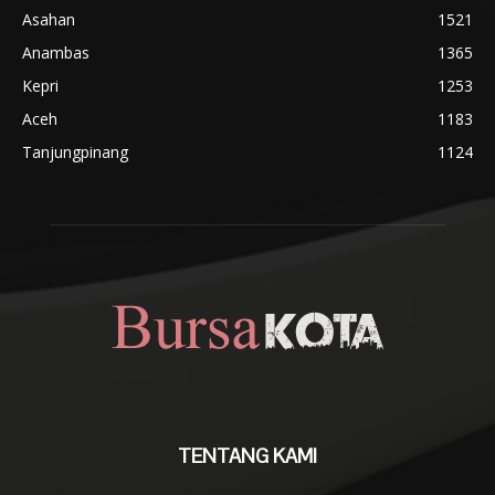
Asahan
1521
Anambas
1365
Kepri
1253
Aceh
1183
Tanjungpinang
1124
TENTANG KAMI