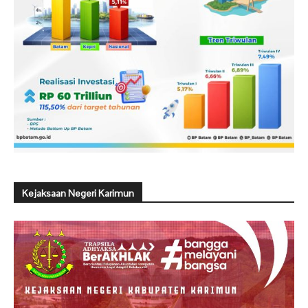
Kejaksaan Negeri Karimun