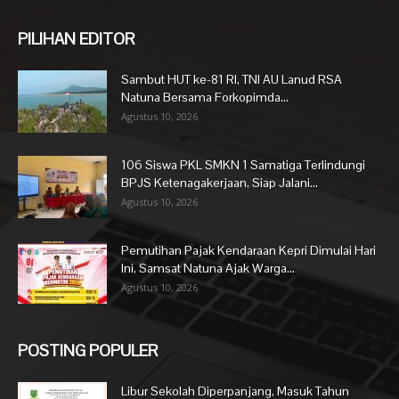
PILIHAN EDITOR
Sambut HUT ke-81 RI, TNI AU Lanud RSA
Natuna Bersama Forkopimda...
Agustus 10, 2026
106 Siswa PKL SMKN 1 Samatiga Terlindungi
BPJS Ketenagakerjaan, Siap Jalani...
Agustus 10, 2026
Pemutihan Pajak Kendaraan Kepri Dimulai Hari
Ini, Samsat Natuna Ajak Warga...
Agustus 10, 2026
POSTING POPULER
Libur Sekolah Diperpanjang, Masuk Tahun