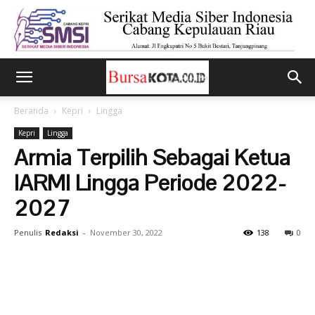
Beranda
Kepri
Lingga
Kepri
Lingga
Armia Terpilih Sebagai Ketua
IARMI Lingga Periode 2022-
2027
Penulis
Redaksi
-
November 30, 2022
138
0