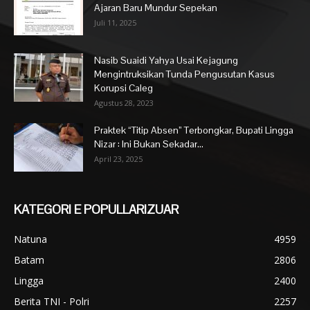
Ajaran Baru Mundur Sepekan
Juli 11, 2025
Nasib Suaidi Yahya Usai Kejagung
Mengintruksikan Tunda Pengusutan Kasus
Korupsi Caleg
Agustus 28, 2023
Praktek “Titip Absen” Terbongkar, Bupati Lingga
Nizar : Ini Bukan Sekadar...
April 23, 2025
KATEGORI E POPULLARIZUAR
Natuna
4959
Batam
2806
Lingga
2400
Berita TNI - Polri
2257