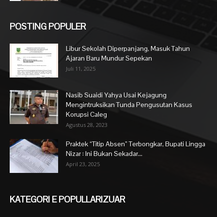
POSTING POPULER
Libur Sekolah Diperpanjang, Masuk Tahun
Ajaran Baru Mundur Sepekan
Juli 11, 2025
Nasib Suaidi Yahya Usai Kejagung
Mengintruksikan Tunda Pengusutan Kasus
Korupsi Caleg
Agustus 28, 2023
Praktek “Titip Absen” Terbongkar, Bupati Lingga
Nizar : Ini Bukan Sekadar...
April 23, 2025
KATEGORI E POPULLARIZUAR