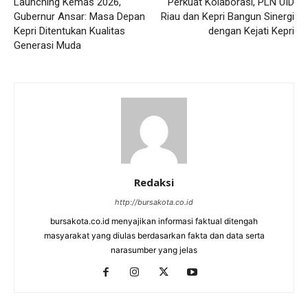
Launching Kemas 2026,
Perkuat Kolaborasi, PLN UID
Gubernur Ansar: Masa Depan
Riau dan Kepri Bangun Sinergi
Kepri Ditentukan Kualitas
dengan Kejati Kepri
Generasi Muda
Redaksi
http://bursakota.co.id
bursakota.co.id menyajikan informasi faktual ditengah
masyarakat yang diulas berdasarkan fakta dan data serta
narasumber yang jelas