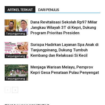
ARTIKEL TERKAIT
DARI PENULIS
Dana Revitalisasi Sekolah Rp97 Miliar
Jangkau Wilayah 3T di Kepri, Dukung
Program Prioritas Presiden
Tanjungpinang
Surispa Hadirkan Layanan Spa Anak di
Tanjungpinang, Dukung Tumbuh
Kembang dan Relaksasi Si Kecil
Tanjungpinang
Menjaga Warisan Melayu, Pemprov
Kepri Gesa Penataan Pulau Penyengat
Tanjungpinang