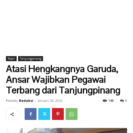
Kepri
Tanjungpinang
Atasi Hengkangnya Garuda,
Ansar Wajibkan Pegawai
Terbang dari Tanjungpinang
Penulis
Redaksi
-
Januari 28, 2026
148
0