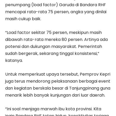
penumpang (load factor) Garuda di Bandara RHF
mencapai rata-rata 75 persen, angka yang dinilai
masih cukup baik.
“Load factor sekitar 75 persen, meskipun masih
dibawah rata-rata mereka 80 persen. Artinya ada
potensi dan dukungan masyarakat. Pemerintah
sudah bergerak, sekarang tinggal konsistensi,”
katanya.
Untuk memperkuat upaya tersebut, Pemprov Kepri
juga terus mendorong pelaksanaan berbagai event
dan kegiatan berskala besar di Tanjungpinang guna
menarik lebih banyak kunjungan dari luar daerah.
“Ini soal menjaga marwah ibu kota provinsi. Kita
ingin Bandara RHF tetap hidup, konektivitas terjaga,