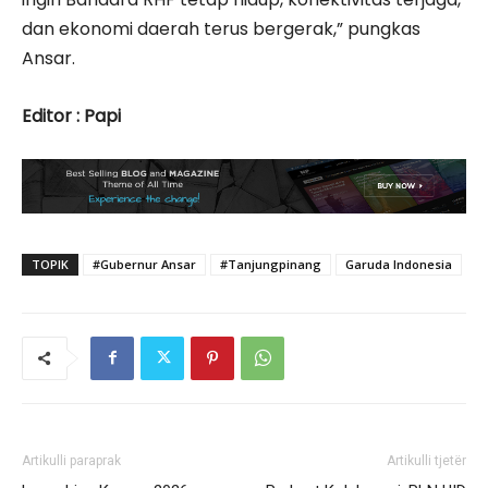
dan ekonomi daerah terus bergerak,” pungkas
Ansar.
Editor : Papi
TOPIK
#Gubernur Ansar
#Tanjungpinang
Garuda Indonesia
Artikulli paraprak
Artikulli tjetër