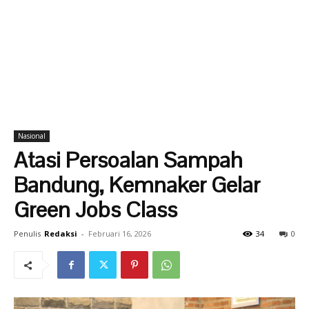
Nasional
Atasi Persoalan Sampah
Bandung, Kemnaker Gelar
Green Jobs Class
Penulis
Redaksi
-
Februari 16, 2026
34
0