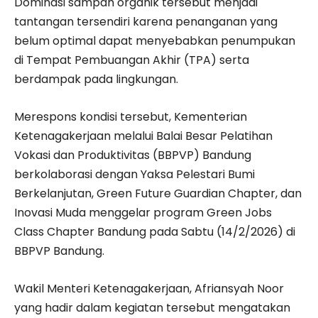
Dominasi sampah organik tersebut menjadi
tantangan tersendiri karena penanganan yang
belum optimal dapat menyebabkan penumpukan
di Tempat Pembuangan Akhir (TPA) serta
berdampak pada lingkungan.
Merespons kondisi tersebut, Kementerian
Ketenagakerjaan melalui Balai Besar Pelatihan
Vokasi dan Produktivitas (BBPVP) Bandung
berkolaborasi dengan Yaksa Pelestari Bumi
Berkelanjutan, Green Future Guardian Chapter, dan
Inovasi Muda menggelar program Green Jobs
Class Chapter Bandung pada Sabtu (14/2/2026) di
BBPVP Bandung.
Wakil Menteri Ketenagakerjaan, Afriansyah Noor
yang hadir dalam kegiatan tersebut mengatakan