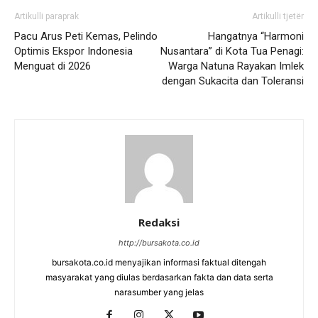
Artikulli paraprak
Artikulli tjetër
Pacu Arus Peti Kemas, Pelindo
Hangatnya “Harmoni
Optimis Ekspor Indonesia
Nusantara” di Kota Tua Penagi:
Menguat di 2026
Warga Natuna Rayakan Imlek
dengan Sukacita dan Toleransi
Redaksi
http://bursakota.co.id
bursakota.co.id menyajikan informasi faktual ditengah
masyarakat yang diulas berdasarkan fakta dan data serta
narasumber yang jelas