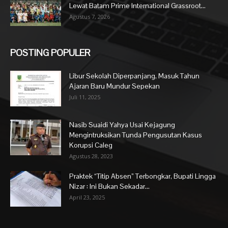
Lewat Batam Prime International Grassroot...
Agustus 7, 2026
POSTING POPULER
Libur Sekolah Diperpanjang, Masuk Tahun
Ajaran Baru Mundur Sepekan
Juli 11, 2025
Nasib Suaidi Yahya Usai Kejagung
Mengintruksikan Tunda Pengusutan Kasus
Korupsi Caleg
Agustus 28, 2023
Praktek “Titip Absen” Terbongkar, Bupati Lingga
Nizar : Ini Bukan Sekadar...
April 23, 2025