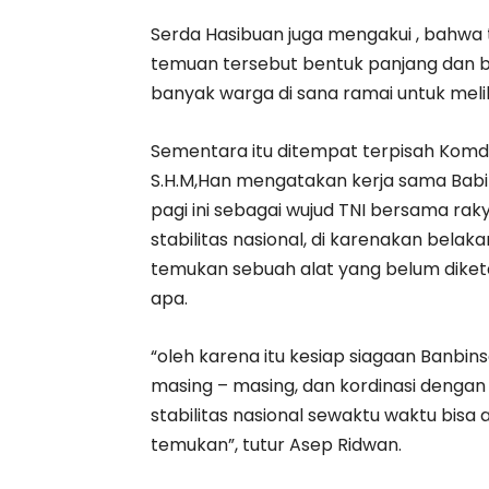
Serda Hasibuan juga mengakui , bahwa t
temuan tersebut bentuk panjang dan b
banyak warga di sana ramai untuk melih
Sementara itu ditempat terpisah Komd
S.H.M,Han mengatakan kerja sama Bab
pagi ini sebagai wujud TNI bersama ra
stabilitas nasional, di karenakan belak
temukan sebuah alat yang belum diket
apa.
“oleh karena itu kesiap siagaan Banbins
masing – masing, dan kordinasi denga
stabilitas nasional sewaktu waktu bisa aj
temukan”, tutur Asep Ridwan.