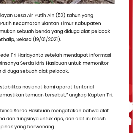
ayan Desa Air Putih Ain (52) tahun yang
r Putih Kecamatan Siantan Timur Kabupaten
ukan sebuah benda yang diduga alat pelacak
alip, Selasa (19/01/2021).
de Tri Hariayanto setelah mendapat informasi
insanya Serda Idris Hasibuan untuk memonitor
di duga sebuah alat pelacak.
bilitas nasional, kami aparat teritorial
mastikan temuan tersebut,” ungkap Kapten Tri.
Babinsa Serda Hasibuan mengatakan bahwa alat
a dan fungsinya untuk apa, dan alat ini masih
eh pihak yang berwenang.