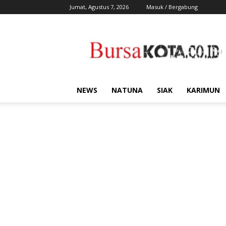
Jumat, Agustus 7, 2026
Masuk / Bergabung
Bursa
Kota
NEWS
NATUNA
SIAK
KARIMUN