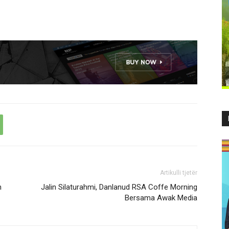
Artikulli tjetër
n
Jalin Silaturahmi, Danlanud RSA Coffe Morning
Bersama Awak Media