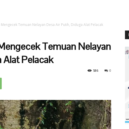
 Mengecek Temuan Nelayan Desa Air Putih, Diduga Alat Pelacak
 Mengecek Temuan Nelayan
a Alat Pelacak
586
0