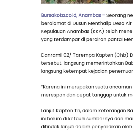
Bursakota.co.id, Anambas –
Seorang nel
beralamat di Dusun Menthalip Desa Ai
Kepulauan Anambas (KKA) telah menem
yang terdampar di perairan pantai Menth
Danramil 02/ Tarempa Kapten (Chb) De
tersebut, langsung memerintahkan Bab
langsung ketempat kejadian penemuan 
“Karena ini merupakan suatu ancaman sta
merespon dan cepat tanggap untuk me
Lanjut Kapten Tri, dalam keterangan 
ini belum di ketauhi sumbernya dari man
ditindak lanjuti dalam penyelidikan ol