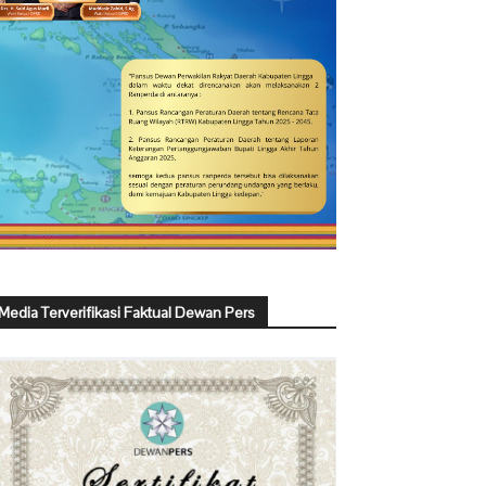
Media Terverifikasi Faktual Dewan Pers