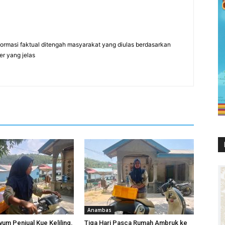
formasi faktual ditengah masyarakat yang diulas berdasarkan
er yang jelas
Anambas
yum Penjual Kue Keliling,
Tiga Hari Pasca Rumah Ambruk ke