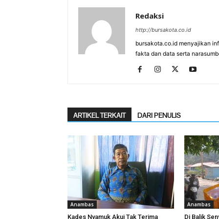
Redaksi
http://bursakota.co.id
bursakota.co.id menyajikan in
fakta dan data serta narasumb
ARTIKEL TERKAIT
DARI PENULIS
Anambas
Anambas
Kades Nyamuk Akui Tak Terima
Di Balik Sen