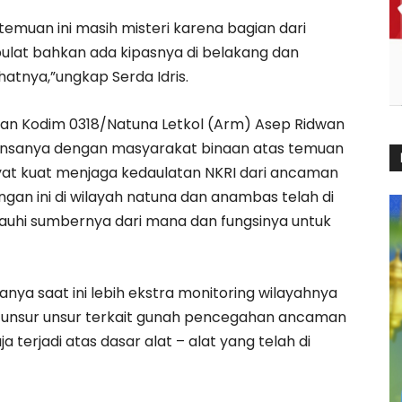
emuan ini masih misteri karena bagian dari
ulat bahkan ada kipasnya di belakang dan
atnya,”ungkap Serda Idris.
an Kodim 0318/Natuna Letkol (Arm) Asep Ridwan
insanya dengan masyarakat binaan atas temuan
kyat kuat menjaga kedaulatan NKRI dari ancaman
angan ini di wilayah natuna dan anambas telah di
auhi sumbernya dari mana dan fungsinya untuk
anya saat ini lebih ekstra monitoring wilayahnya
n unsur unsur terkait gunah pencegahan ancaman
a terjadi atas dasar alat – alat yang telah di