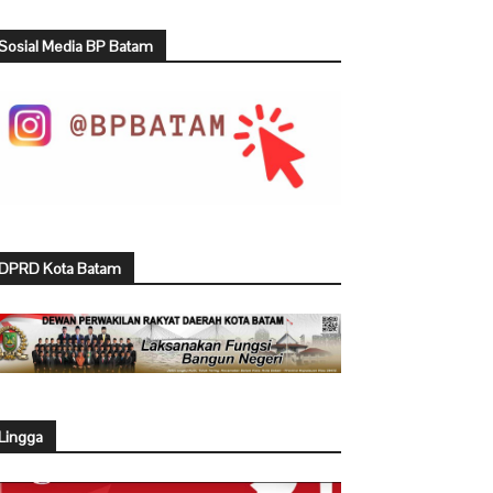
Sosial Media BP Batam
DPRD Kota Batam
Lingga