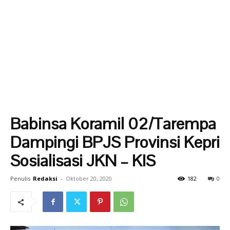
Babinsa Koramil 02/Tarempa
Dampingi BPJS Provinsi Kepri
Sosialisasi JKN – KIS
Penulis
Redaksi
-
Oktober 20, 2020
182
0