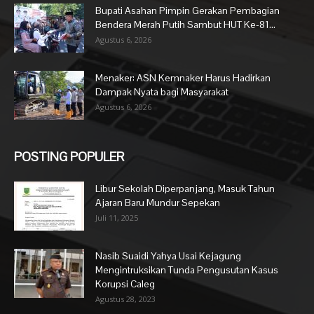
Bupati Asahan Pimpin Gerakan Pembagian
Bendera Merah Putih Sambut HUT Ke-81...
Agustus 6, 2026
Menaker: ASN Kemnaker Harus Hadirkan
Dampak Nyata bagi Masyarakat
Agustus 6, 2026
POSTING POPULER
Libur Sekolah Diperpanjang, Masuk Tahun
Ajaran Baru Mundur Sepekan
Juli 11, 2025
Nasib Suaidi Yahya Usai Kejagung
Mengintruksikan Tunda Pengusutan Kasus
Korupsi Caleg
Agustus 28, 2023