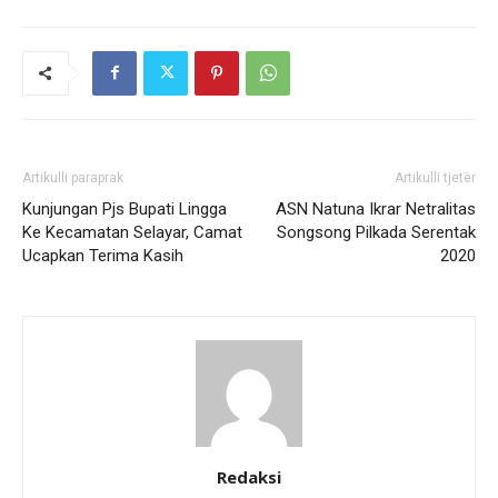
Artikulli paraprak
Artikulli tjetër
Kunjungan Pjs Bupati Lingga
ASN Natuna Ikrar Netralitas
Ke Kecamatan Selayar, Camat
Songsong Pilkada Serentak
Ucapkan Terima Kasih
2020
Redaksi