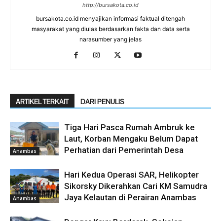
http://bursakota.co.id
bursakota.co.id menyajikan informasi faktual ditengah
masyarakat yang diulas berdasarkan fakta dan data serta
narasumber yang jelas
ARTIKEL TERKAIT
DARI PENULIS
Tiga Hari Pasca Rumah Ambruk ke
Laut, Korban Mengaku Belum Dapat
Perhatian dari Pemerintah Desa
Anambas
Hari Kedua Operasi SAR, Helikopter
Sikorsky Dikerahkan Cari KM Samudra
Jaya Kelautan di Perairan Anambas
Anambas