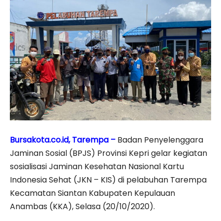
Bursakota.co.id, Tarempa –
Badan Penyelenggara
Jaminan Sosial (BPJS) Provinsi Kepri gelar kegiatan
sosialisasi Jaminan Kesehatan Nasional Kartu
Indonesia Sehat (JKN – KIS) di pelabuhan Tarempa
Kecamatan Siantan Kabupaten Kepulauan
Anambas (KKA), Selasa (20/10/2020).