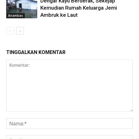
Dengar Kayu Berderak, Sekejap
Kemudian Rumah Keluarga Jemi
Ambruk ke Laut
Anambas
TINGGALKAN KOMENTAR