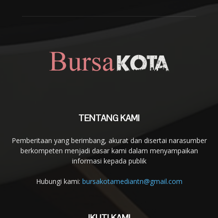
TENTANG KAMI
Pemberitaan yang berimbang, akurat dan disertai narasumber
berkompeten menjadi dasar kami dalam menyampaikan
informasi kepada publik
Hubungi kami:
bursakotamediantn@gmail.com
IKUTI KAMI