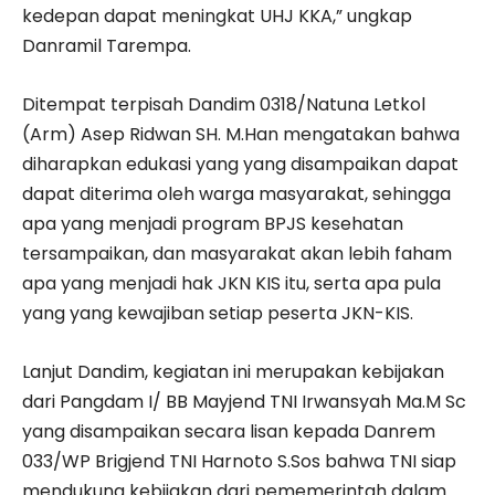
kedepan dapat meningkat UHJ KKA,” ungkap
Danramil Tarempa.
Ditempat terpisah Dandim 0318/Natuna Letkol
(Arm) Asep Ridwan SH. M.Han mengatakan bahwa
diharapkan edukasi yang yang disampaikan dapat
dapat diterima oleh warga masyarakat, sehingga
apa yang menjadi program BPJS kesehatan
tersampaikan, dan masyarakat akan lebih faham
apa yang menjadi hak JKN KIS itu, serta apa pula
yang yang kewajiban setiap peserta JKN-KIS.
Lanjut Dandim, kegiatan ini merupakan kebijakan
dari Pangdam I/ BB Mayjend TNI Irwansyah Ma.M Sc
yang disampaikan secara lisan kepada Danrem
033/WP Brigjend TNI Harnoto S.Sos bahwa TNI siap
mendukung kebijakan dari pememerintah dalam