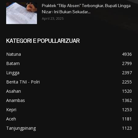
Praktek “Titip Absen” Terbongkar, Bupati Lingga
Nizar : Ini Bukan Sekadar...
April 23, 2025
KATEGORI E POPULLARIZUAR
Natuna
4936
Batam
2799
Lingga
2397
Berita TNI - Polri
2255
Asahan
1520
Anambas
1362
Kepri
1253
Aceh
1181
Tanjungpinang
1123