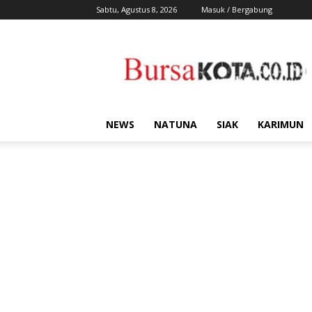
Sabtu, Agustus 8, 2026
Masuk / Bergabung
Bursa
Kota
NEWS
NATUNA
SIAK
KARIMUN