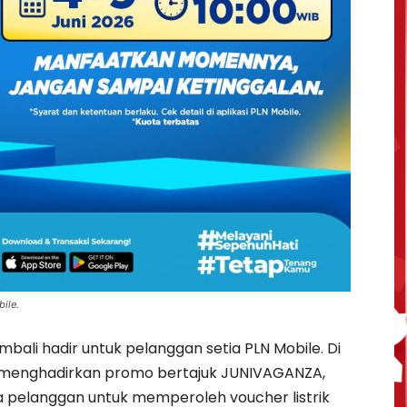
ile.
bali hadir untuk pelanggan setia PLN Mobile. Di
o) menghadirkan promo bertajuk JUNIVAGANZA,
elanggan untuk memperoleh voucher listrik