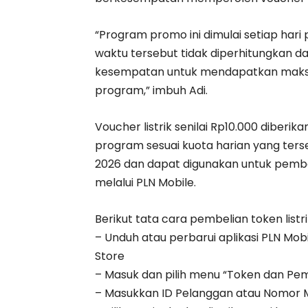
“Program promo ini dimulai setiap hari 
waktu tersebut tidak diperhitungkan d
kesempatan untuk mendapatkan maksimal
program,” imbuh Adi.
Voucher listrik senilai Rp10.000 dibe
program sesuai kuota harian yang terse
2026 dan dapat digunakan untuk pembe
melalui PLN Mobile.
Berikut tata cara pembelian token listri
– Unduh atau perbarui aplikasi PLN Mobi
Store
– Masuk dan pilih menu “Token dan P
– Masukkan ID Pelanggan atau Nomor 