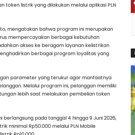
n token listrik yang dilakukan melalui aplikasi PLN
iyanto, mengatakan bahwa program ini merupakan
 terus mempercayakan berbagai kebutuhan
udahkan akses ke beragam layanan kelistrikan
menghadirkan berbagai program loyalitas yang
gan parameter yang terukur agar manfaatnya
langgan. Melalui program ini, pelanggan memiliki
ungan lebih saat melakukan pembelian token
ni berlangsung pada tanggal 4 hingga 9 Juni 2026,
rik minimal Rp50.000 melalui PLN Mobile
trik Rp10.000.