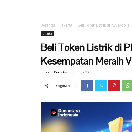
Beranda
Jakarta
Beli Token Listrik di PLN Mobile
Jakarta
Beli Token Listrik di 
Kesempatan Meraih Vo
Penulis
Redaksi
-
Juni 6, 2026
Bagikan