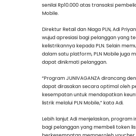
senilai Rp10.000 atas transaksi pembelia
Mobile.
Direktur Retail dan Niaga PLN, Adi Pr
wujud apresiasi bagi pelanggan yang
kelistrikannya kepada PLN. Selain mem
dalam satu platform, PLN Mobile juga 
dapat dinikmati pelanggan.
“Program JUNIVAGANZA dirancang den
dapat dirasakan secara optimal oleh pe
kesempatan untuk mendapatkan keunt
listrik melalui PLN Mobile,” kata Adi.
Lebih lanjut Adi menjelaskan, program i
bagi pelanggan yang membeli token list
berkesempatan memperoleh voucher lis