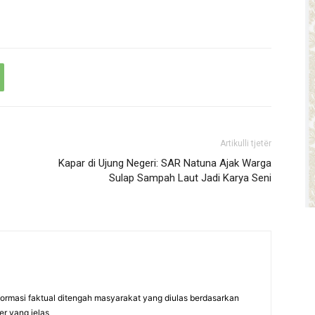
Artikulli tjetër
Kapar di Ujung Negeri: SAR Natuna Ajak Warga
Sulap Sampah Laut Jadi Karya Seni
formasi faktual ditengah masyarakat yang diulas berdasarkan
er yang jelas