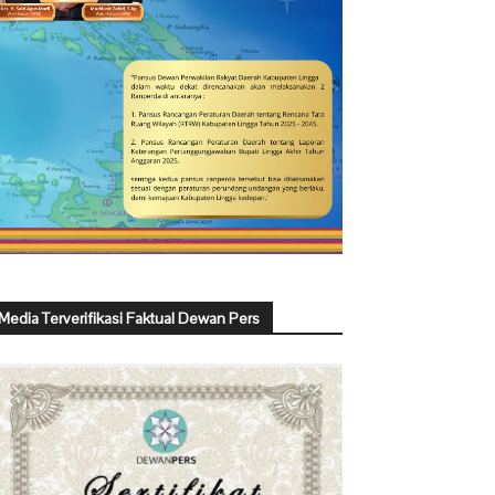
Media Terverifikasi Faktual Dewan Pers