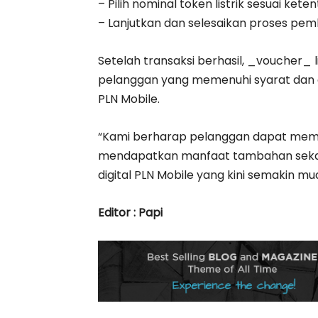
– Pilih nominal token listrik sesuai k
– Lanjutkan dan selesaikan proses pe
Setelah transaksi berhasil, _voucher_ l
pelanggan yang memenuhi syarat dan da
PLN Mobile.
“Kami berharap pelanggan dapat mema
mendapatkan manfaat tambahan sekal
digital PLN Mobile yang kini semakin mu
Editor : Papi