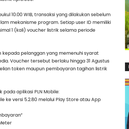
pukul 10.00 WIB, transaksi yang dilakukan sebelum
alam mekanisme program. Setiap user ID memiliki
 1 (kali) voucher listrik selama periode
rikan kepada pelanggan yang memenuhi syarat
dia. Voucher tersebut berlaku hingga 31 Agustus
lian token maupun pembayaran tagihan listrik
k pada aplikasi PLN Mobile:
le ke versi 5.2.80 melalui Play Store atau App
embayaran”
Meter