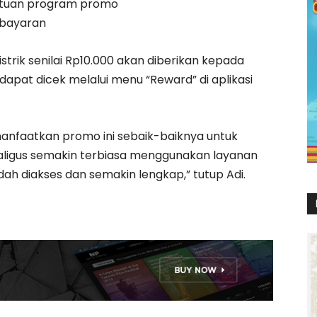
etentuan program promo
mbayaran
istrik senilai Rp10.000 akan diberikan kepada
pat dicek melalui menu “Reward” di aplikasi
nfaatkan promo ini sebaik-baiknya untuk
igus semakin terbiasa menggunakan layanan
dah diakses dan semakin lengkap,” tutup Adi.