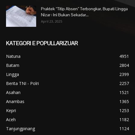
Praktek “Titip Absen” Terbongkar, Bupati Lingga
Nizar : Ini Bukan Sekadar...
April 23, 2025
KATEGORI E POPULLARIZUAR
Natuna
4951
Batam
2804
Lingga
2399
Berita TNI - Polri
2257
Asahan
1521
Anambas
1365
Kepri
1253
Aceh
1182
Tanjungpinang
1124