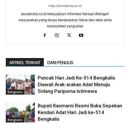
http://bursakota.co.id
bursakota.co.id menyajikan informasi faktual ditengah
masyarakat yang diulas berdasarkan fakta dan data serta
narasumber yang jelas
ARTIKEL TERKAIT
DARI PENULIS
Puncak Hari Jadi Ke-514 Bengkalis
Diawali Arak-arakan Adat Menuju
Sidang Paripurna Istimewa
Bengkalis
Bupati Kasmarni Resmi Buka Sepekan
Kenduri Adat Hari Jadi ke-514
Bengkalis
Bengkalis