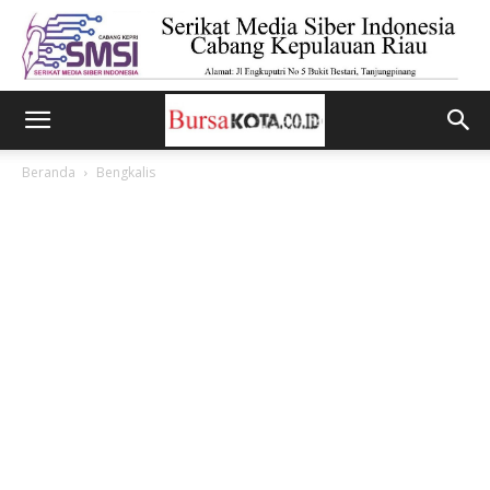
Beranda
Bengkalis