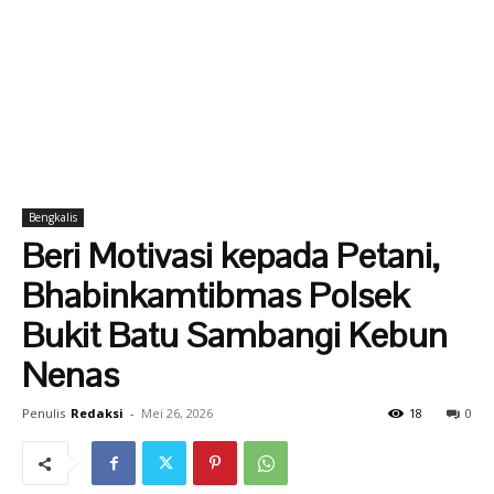
Bengkalis
Beri Motivasi kepada Petani,
Bhabinkamtibmas Polsek
Bukit Batu Sambangi Kebun
Nenas
Penulis
Redaksi
-
Mei 26, 2026
18
0