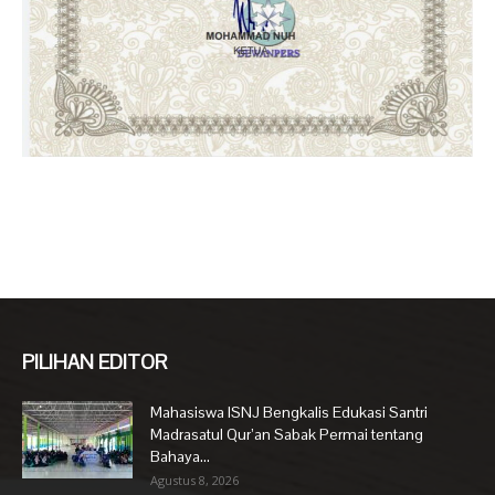
PILIHAN EDITOR
Mahasiswa ISNJ Bengkalis Edukasi Santri
Madrasatul Qur’an Sabak Permai tentang
Bahaya...
Agustus 8, 2026