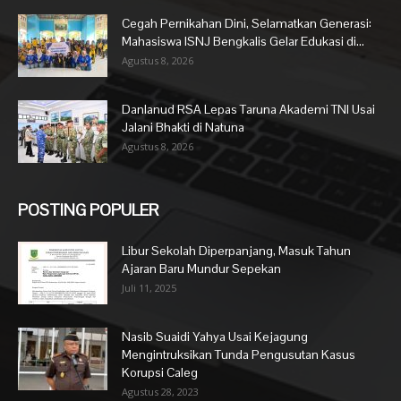
Cegah Pernikahan Dini, Selamatkan Generasi:
Mahasiswa ISNJ Bengkalis Gelar Edukasi di...
Agustus 8, 2026
Danlanud RSA Lepas Taruna Akademi TNI Usai
Jalani Bhakti di Natuna
Agustus 8, 2026
POSTING POPULER
Libur Sekolah Diperpanjang, Masuk Tahun
Ajaran Baru Mundur Sepekan
Juli 11, 2025
Nasib Suaidi Yahya Usai Kejagung
Mengintruksikan Tunda Pengusutan Kasus
Korupsi Caleg
Agustus 28, 2023