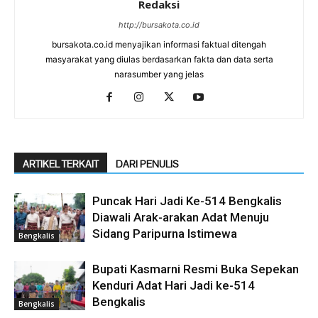
Redaksi
http://bursakota.co.id
bursakota.co.id menyajikan informasi faktual ditengah
masyarakat yang diulas berdasarkan fakta dan data serta
narasumber yang jelas
ARTIKEL TERKAIT
DARI PENULIS
Puncak Hari Jadi Ke-514 Bengkalis
Diawali Arak-arakan Adat Menuju
Sidang Paripurna Istimewa
Bengkalis
Bupati Kasmarni Resmi Buka Sepekan
Kenduri Adat Hari Jadi ke-514
Bengkalis
Bengkalis