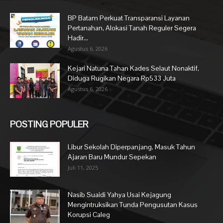
BP Batam Perkuat Transparansi Layanan
Pertanahan, Alokasi Tanah Reguler Segera
Hadir...
Agustus 6, 2026
Kejari Natuna Tahan Kades Selaut Nonaktif,
Diduga Rugikan Negara Rp533 Juta
Agustus 6, 2026
POSTING POPULER
Libur Sekolah Diperpanjang, Masuk Tahun
Ajaran Baru Mundur Sepekan
Juli 11, 2025
Nasib Suaidi Yahya Usai Kejagung
Mengintruksikan Tunda Pengusutan Kasus
Korupsi Caleg