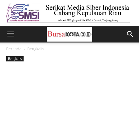
Beranda
Bengkalis
Bengkalis