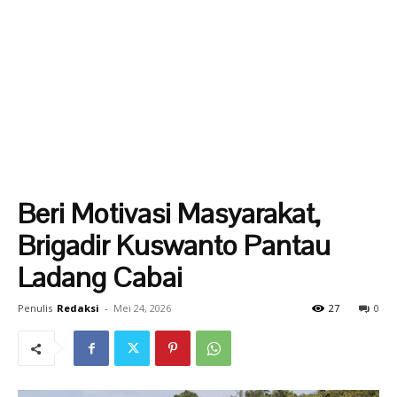
Beri Motivasi Masyarakat,
Brigadir Kuswanto Pantau
Ladang Cabai
Penulis
Redaksi
-
Mei 24, 2026
27
0