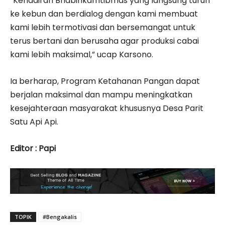
“Kehadiran Bhabinkamtibmas yang langsung turun
ke kebun dan berdialog dengan kami membuat
kami lebih termotivasi dan bersemangat untuk
terus bertani dan berusaha agar produksi cabai
kami lebih maksimal,” ucap Karsono.
Ia berharap, Program Ketahanan Pangan dapat
berjalan maksimal dan mampu meningkatkan
kesejahteraan masyarakat khususnya Desa Parit
Satu Api Api.
Editor : Papi
TOPIK
#Bengakalis