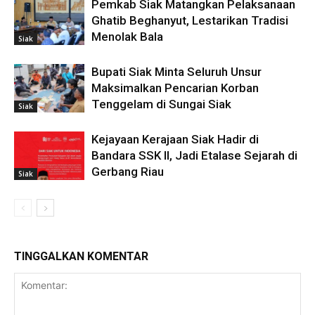
Pemkab Siak Matangkan Pelaksanaan
Ghatib Beghanyut, Lestarikan Tradisi
Menolak Bala
Siak
Bupati Siak Minta Seluruh Unsur
Maksimalkan Pencarian Korban
Tenggelam di Sungai Siak
Siak
Kejayaan Kerajaan Siak Hadir di
Bandara SSK II, Jadi Etalase Sejarah di
Gerbang Riau
Siak
TINGGALKAN KOMENTAR