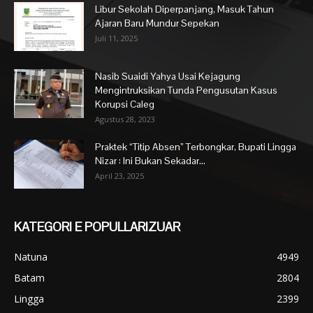
Libur Sekolah Diperpanjang, Masuk Tahun
Ajaran Baru Mundur Sepekan
Juli 11, 2025
Nasib Suaidi Yahya Usai Kejagung
Mengintruksikan Tunda Pengusutan Kasus
Korupsi Caleg
Agustus 28, 2023
Praktek “Titip Absen” Terbongkar, Bupati Lingga
Nizar : Ini Bukan Sekadar...
April 23, 2025
KATEGORI E POPULLARIZUAR
Natuna
4949
Batam
2804
Lingga
2399