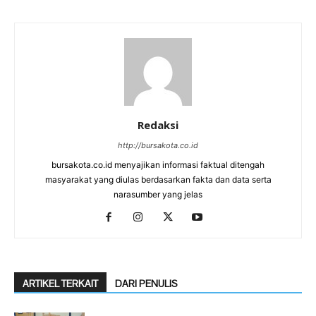
Redaksi
http://bursakota.co.id
bursakota.co.id menyajikan informasi faktual ditengah
masyarakat yang diulas berdasarkan fakta dan data serta
narasumber yang jelas
ARTIKEL TERKAIT
DARI PENULIS