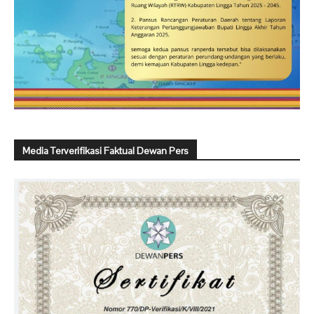
Media Terverifikasi Faktual Dewan Pers