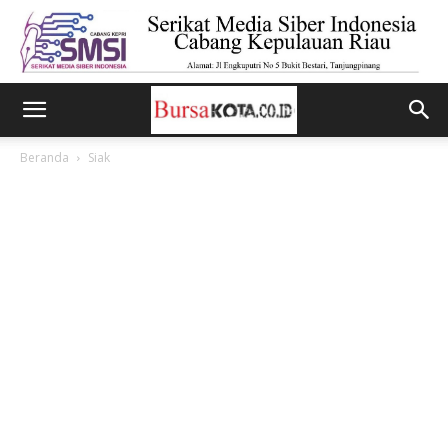
Beranda
Siak