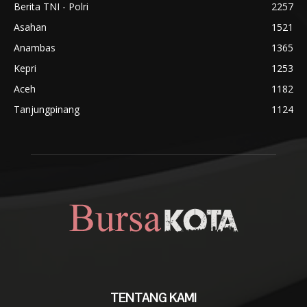
Berita TNI - Polri
2257
Asahan
1521
Anambas
1365
Kepri
1253
Aceh
1182
Tanjungpinang
1124
TENTANG KAMI