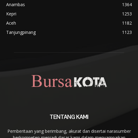
Anambas
1364
Kepri
1253
Aceh
1182
Tanjungpinang
1123
TENTANG KAMI
Pemberitaan yang berimbang, akurat dan disertai narasumber
berkompeten menjadi dasar kami dalam menyampaikan