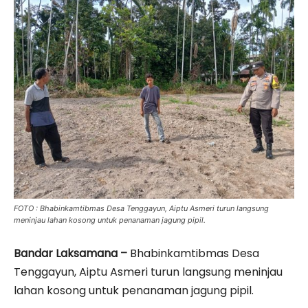
FOTO : Bhabinkamtibmas Desa Tenggayun, Aiptu Asmeri turun langsung
meninjau lahan kosong untuk penanaman jagung pipil.
Bandar Laksamana –
Bhabinkamtibmas Desa
Tenggayun, Aiptu Asmeri turun langsung meninjau
lahan kosong untuk penanaman jagung pipil.