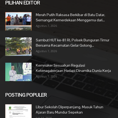
PILIHAN EDITOR
Merah Putih Raksasa Berkibar di Batu Datar,
Semangat Kemerdekaan Menggema dari...
Agustus 7, 2026
Sambut HUT ke-81 RI, Polsek Bunguran Timur
Bersama Kecamatan Gelar Gotong...
Agustus 7, 2026
Kemnaker Sesuaikan Regulasi
Ketenagakerjaan Hadapi Dinamika Dunia Kerja
Agustus 7, 2026
POSTING POPULER
Libur Sekolah Diperpanjang, Masuk Tahun
Ajaran Baru Mundur Sepekan
Juli 11, 2025