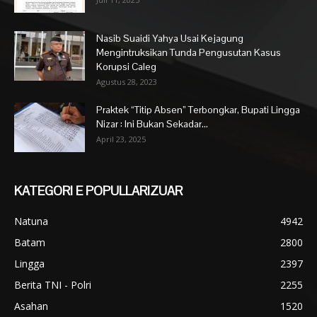
Nasib Suaidi Yahya Usai Kejagung
Mengintruksikan Tunda Pengusutan Kasus
Korupsi Caleg
Agustus 28, 2023
Praktek “Titip Absen” Terbongkar, Bupati Lingga
Nizar : Ini Bukan Sekadar...
April 23, 2025
KATEGORI E POPULLARIZUAR
Natuna
4942
Batam
2800
Lingga
2397
Berita TNI - Polri
2255
Asahan
1520