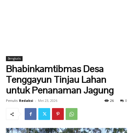
Bengkalis
Bhabinkamtibmas Desa
Tenggayun Tinjau Lahan
untuk Penanaman Jagung
Penulis
Redaksi
-
Mei 23, 2026
26
0