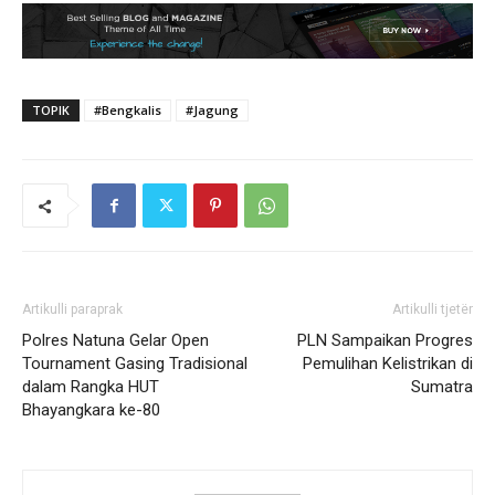
TOPIK
#Bengkalis
#Jagung
Artikulli paraprak
Artikulli tjetër
Polres Natuna Gelar Open
PLN Sampaikan Progres
Tournament Gasing Tradisional
Pemulihan Kelistrikan di
dalam Rangka HUT
Sumatra
Bhayangkara ke-80 ‎