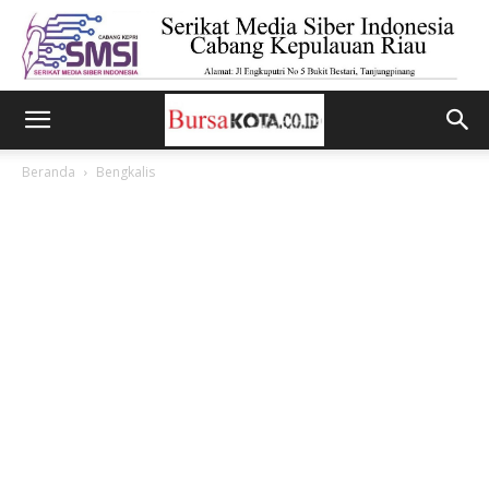
Beranda
Bengkalis