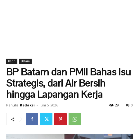
Kepri
Batam
BP Batam dan PMII Bahas Isu
Strategis, dari Air Bersih
hingga Lapangan Kerja
Penulis
Redaksi
-
Juni 5, 2026
29
0