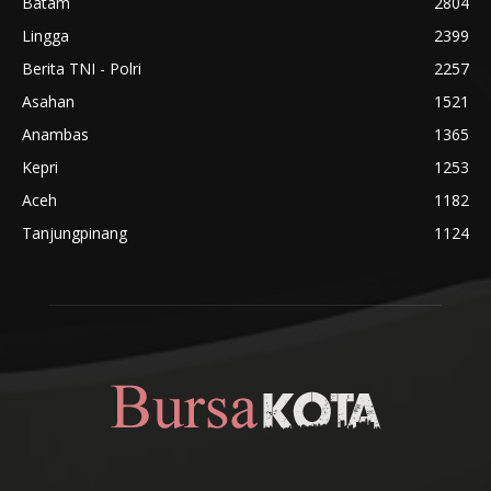
Batam
2804
Lingga
2399
Berita TNI - Polri
2257
Asahan
1521
Anambas
1365
Kepri
1253
Aceh
1182
Tanjungpinang
1124