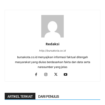
Redaksi
http://bursakota.co.id
bursakota.co.id menyajikan informasi faktual ditengah
masyarakat yang diulas berdasarkan fakta dan data serta
narasumber yang jelas
ARTIKEL TERKAIT
DARI PENULIS