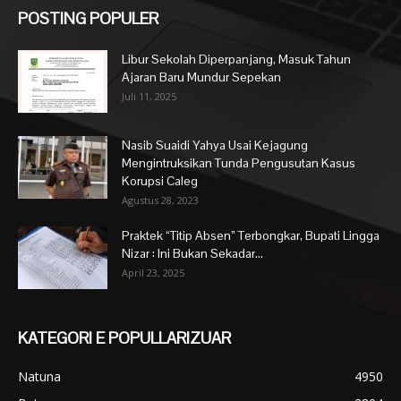
POSTING POPULER
Libur Sekolah Diperpanjang, Masuk Tahun
Ajaran Baru Mundur Sepekan
Juli 11, 2025
Nasib Suaidi Yahya Usai Kejagung
Mengintruksikan Tunda Pengusutan Kasus
Korupsi Caleg
Agustus 28, 2023
Praktek “Titip Absen” Terbongkar, Bupati Lingga
Nizar : Ini Bukan Sekadar...
April 23, 2025
KATEGORI E POPULLARIZUAR
Natuna
4950