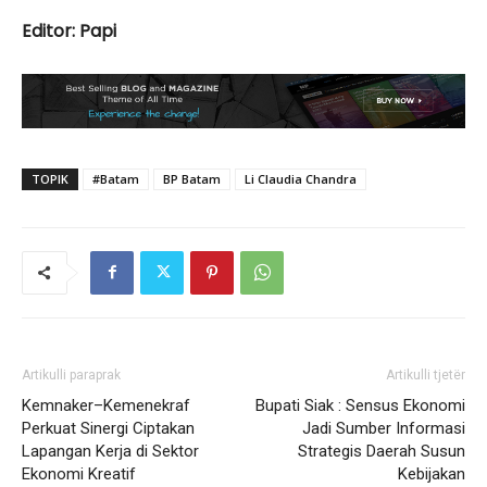
Editor: Papi
TOPIK
#Batam
BP Batam
Li Claudia Chandra
Artikulli paraprak
Artikulli tjetër
Kemnaker–Kemenekraf
Bupati Siak : Sensus Ekonomi
Perkuat Sinergi Ciptakan
Jadi Sumber Informasi
Lapangan Kerja di Sektor
Strategis Daerah Susun
Ekonomi Kreatif
Kebijakan