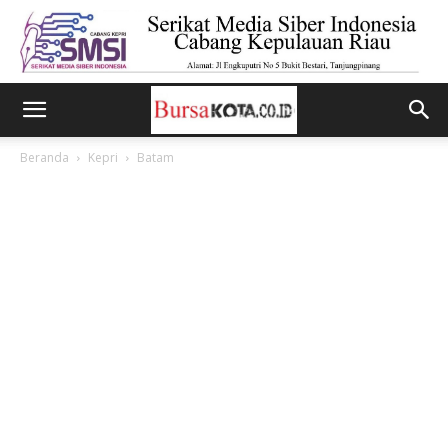
Beranda
Kepri
Batam