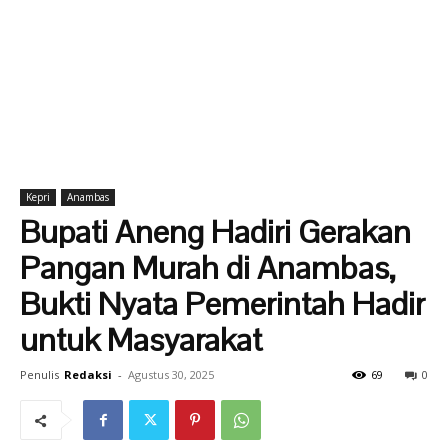
Kepri
Anambas
Bupati Aneng Hadiri Gerakan
Pangan Murah di Anambas,
Bukti Nyata Pemerintah Hadir
untuk Masyarakat
Penulis
Redaksi
-
Agustus 30, 2025
69
0