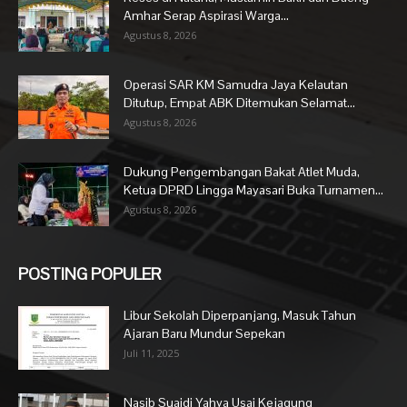
Amhar Serap Aspirasi Warga...
Agustus 8, 2026
Operasi SAR KM Samudra Jaya Kelautan
Ditutup, Empat ABK Ditemukan Selamat...
Agustus 8, 2026
Dukung Pengembangan Bakat Atlet Muda,
Ketua DPRD Lingga Mayasari Buka Turnamen...
Agustus 8, 2026
POSTING POPULER
Libur Sekolah Diperpanjang, Masuk Tahun
Ajaran Baru Mundur Sepekan
Juli 11, 2025
Nasib Suaidi Yahya Usai Kejagung