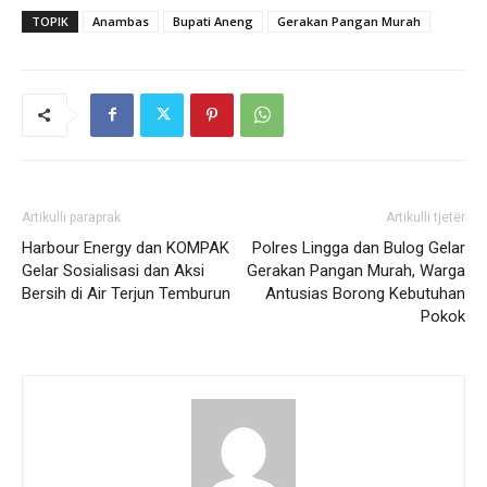
TOPIK
Anambas
Bupati Aneng
Gerakan Pangan Murah
Artikulli paraprak
Artikulli tjetër
Harbour Energy dan KOMPAK
Polres Lingga dan Bulog Gelar
Gelar Sosialisasi dan Aksi
Gerakan Pangan Murah, Warga
Bersih di Air Terjun Temburun
Antusias Borong Kebutuhan
Pokok