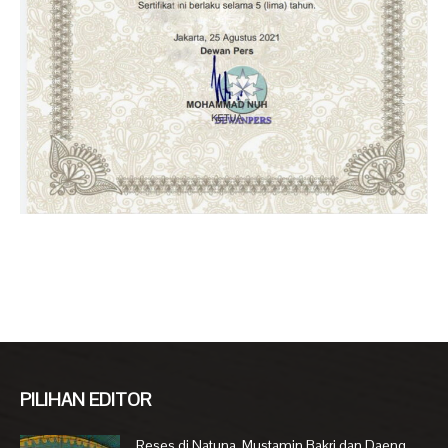
PILIHAN EDITOR
Reses di Natuna, Mustamin Bakri dan Daeng