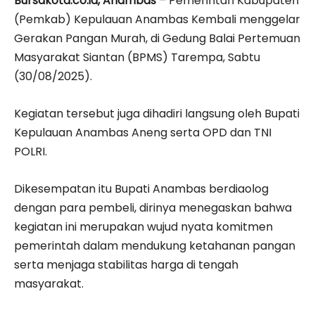
Bursakota.co.id, Anambas –
Pemerintah Kabupaten
(Pemkab) Kepulauan Anambas Kembali menggelar
Gerakan Pangan Murah, di Gedung Balai Pertemuan
Masyarakat Siantan (BPMS) Tarempa, Sabtu
(30/08/2025).
Kegiatan tersebut juga dihadiri langsung oleh Bupati
Kepulauan Anambas Aneng serta OPD dan TNI
POLRI.
Dikesempatan itu Bupati Anambas berdiaolog
dengan para pembeli, dirinya menegaskan bahwa
kegiatan ini merupakan wujud nyata komitmen
pemerintah dalam mendukung ketahanan pangan
serta menjaga stabilitas harga di tengah
masyarakat.