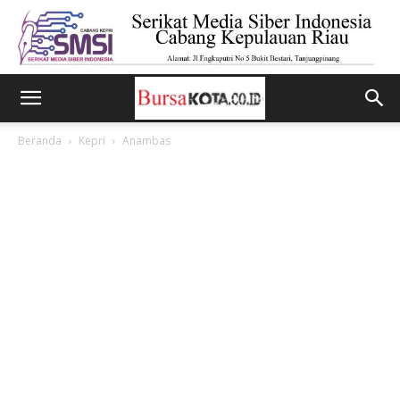
Beranda
Kepri
Anambas