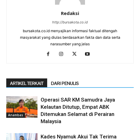
Redaksi
http://bursakota.co.id
bursakota.co.id menyajikan informasi faktual ditengah
masyarakat yang diulas berdasarkan fakta dan data serta
narasumber yang jelas
ARTIKEL TERKAIT
DARI PENULIS
Operasi SAR KM Samudra Jaya
Kelautan Ditutup, Empat ABK
Ditemukan Selamat di Perairan
Anambas
Malaysia
Kades Nyamuk Akui Tak Terima