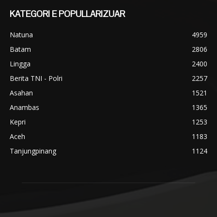
KATEGORI E POPULLARIZUAR
Natuna
4959
Batam
2806
Lingga
2400
Berita TNI - Polri
2257
Asahan
1521
Anambas
1365
Kepri
1253
Aceh
1183
Tanjungpinang
1124