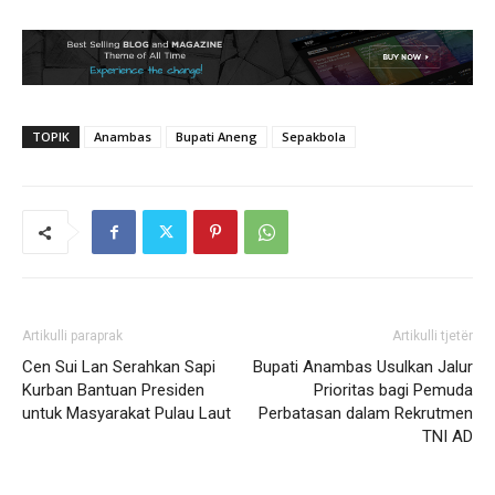
TOPIK
Anambas
Bupati Aneng
Sepakbola
Artikulli paraprak
Artikulli tjetër
Cen Sui Lan Serahkan Sapi
Bupati Anambas Usulkan Jalur
Kurban Bantuan Presiden
Prioritas bagi Pemuda
untuk Masyarakat Pulau Laut
Perbatasan dalam Rekrutmen
TNI AD