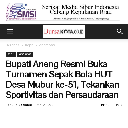
Beranda
Kepri
Anambas
Kepri
Anambas
Bupati Aneng Resmi Buka
Turnamen Sepak Bola HUT
Desa Mubur ke-51, Tekankan
Sportivitas dan Persaudaraan
Penulis
Redaksi
-
Mei 21, 2026
19
0