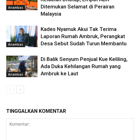
Ditemukan Selamat di Perairan
Anambas
Malaysia
Kades Nyamuk Akui Tak Terima
Laporan Rumah Ambruk, Perangkat
Desa Sebut Sudah Turun Membantu
Anambas
Di Balik Senyum Penjual Kue Keliling,
Ada Duka Kehilangan Rumah yang
Ambruk ke Laut
Anambas
TINGGALKAN KOMENTAR