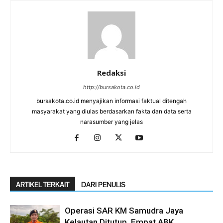
Redaksi
http://bursakota.co.id
bursakota.co.id menyajikan informasi faktual ditengah
masyarakat yang diulas berdasarkan fakta dan data serta
narasumber yang jelas
ARTIKEL TERKAIT
DARI PENULIS
Operasi SAR KM Samudra Jaya
Kelautan Ditutup, Empat ABK