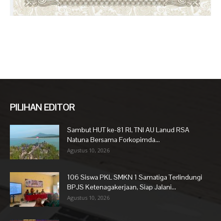
PILIHAN EDITOR
Sambut HUT ke-81 RI, TNI AU Lanud RSA
Natuna Bersama Forkopimda...
Agustus 10, 2026
106 Siswa PKL SMKN 1 Samatiga Terlindungi
BPJS Ketenagakerjaan, Siap Jalani...
Agustus 10, 2026