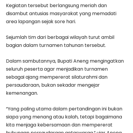
Kegiatan tersebut berlangsung meriah dan
disambut antusias masyarakat yang memadati
area lapangan sejak sore hari.
Sejumlah tim dari berbagai wilayah turut ambil
bagian dalam turnamen tahunan tersebut.
Dalam sambutannya, Bupati Aneng mengingatkan
seluruh peserta agar menjadikan turnamen
sebagai ajang mempererat silaturahmi dan
persaudaraan, bukan sekadar mengejar
kemenangan.
“Yang paling utama dalam pertandingan ini bukan
siapa yang menang atau kalah, tetapi bagaimana
kita menjaga kebersamaan dan mempererat
hubungan persaudaraan antarwarga,” ujar Aneng.