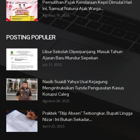
Pemutihan Pajak Kendaraan Kepri Dimulai Hari
Ini, Samsat Natuna Ajak Warga...
Agustus 10, 2026
POSTING POPULER
Libur Sekolah Diperpanjang, Masuk Tahun
Ajaran Baru Mundur Sepekan
Juli 11, 2025
Nasib Suaidi Yahya Usai Kejagung
Mengintruksikan Tunda Pengusutan Kasus
Korupsi Caleg
Agustus 28, 2023
Praktek “Titip Absen” Terbongkar, Bupati Lingga
Nizar : Ini Bukan Sekadar...
April 23, 2025