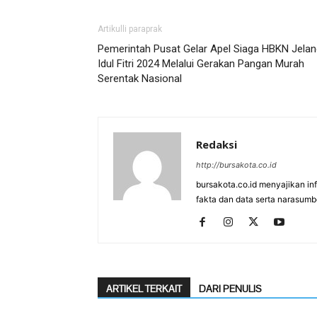
Artikulli paraprak
Pemerintah Pusat Gelar Apel Siaga HBKN Jelan
Idul Fitri 2024 Melalui Gerakan Pangan Murah
Serentak Nasional
Redaksi
http://bursakota.co.id
bursakota.co.id menyajikan in
fakta dan data serta narasumb
ARTIKEL TERKAIT
DARI PENULIS