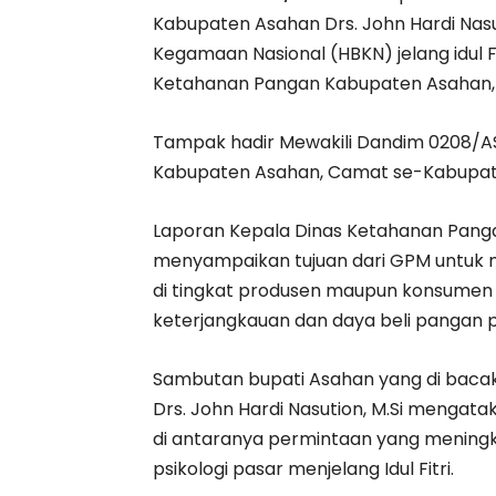
Kabupaten Asahan Drs. John Hardi Nasut
Kegamaan Nasional (HBKN) jelang idul Fi
Ketahanan Pangan Kabupaten Asahan, 
Tampak hadir Mewakili Dandim 0208/AS
Kabupaten Asahan, Camat se-Kabupaten
Laporan Kepala Dinas Ketahanan Panga
menyampaikan tujuan dari GPM untuk 
di tingkat produsen maupun konsumen j
keterjangkauan dan daya beli pangan 
Sambutan bupati Asahan yang di baca
Drs. John Hardi Nasution, M.Si mengataka
di antaranya permintaan yang meningka
psikologi pasar menjelang Idul Fitri.