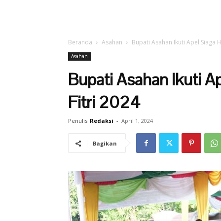
Beranda
Asahan
Bupati Asahan Ikuti Apel Siaga H
Asahan
Bupati Asahan Ikuti A
Fitri 2024
Penulis
Redaksi
-
April 1, 2024
Bagikan