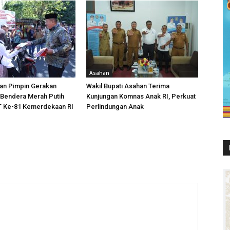
Asahan
han Pimpin Gerakan
Wakil Bupati Asahan Terima
Bendera Merah Putih
Kunjungan Komnas Anak RI, Perkuat
 Ke-81 Kemerdekaan RI
Perlindungan Anak