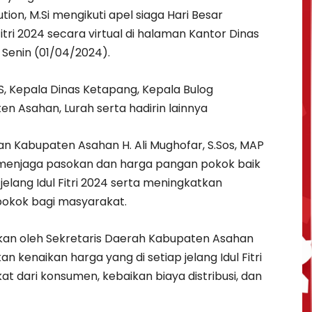
ion, M.Si mengikuti apel siaga Hari Besar
tri 2024 secara virtual di halaman Kantor Dinas
Senin (01/04/2024).
, Kepala Dinas Ketapang, Kepala Bulog
 Asahan, Lurah serta hadirin lainnya
n Kabupaten Asahan H. Ali Mughofar, S.Sos, MAP
menjaga pasokan dan harga pangan pokok baik
elang Idul Fitri 2024 serta meningkatkan
pokok bagi masyarakat.
kan oleh Sekretaris Daerah Kabupaten Asahan
n kenaikan harga yang di setiap jelang Idul Fitri
t dari konsumen, kebaikan biaya distribusi, dan