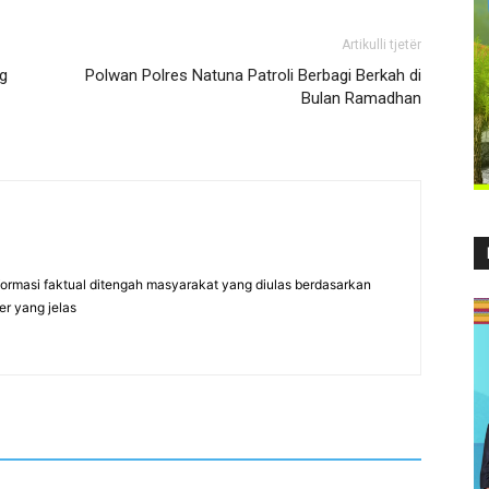
Artikulli tjetër
g
Polwan Polres Natuna Patroli Berbagi Berkah di
Bulan Ramadhan
formasi faktual ditengah masyarakat yang diulas berdasarkan
er yang jelas