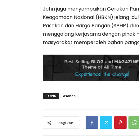
John juga menyampaikan Gerakan Pan
Keagamaan Nasional (HBKN) jelang Idul F
Pasokan dan Harga Pangan (SPHP) di 
menggalang kerjasama dengan pihak 
masyarakat memperoleh bahan pangan
TOPIK
Asahan
Bagikan