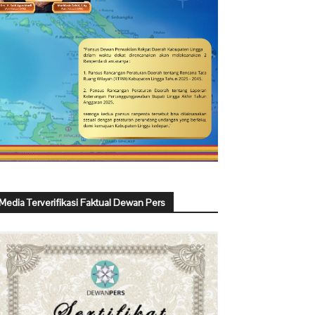
Media Terverifikasi Faktual Dewan Pers