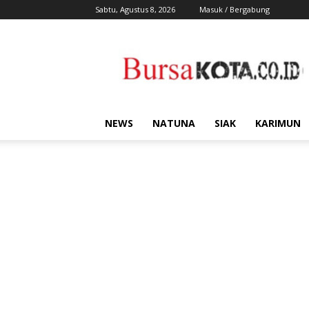
Sabtu, Agustus 8, 2026
Masuk / Bergabung
Bursa
Kota
NEWS
NATUNA
SIAK
KARIMUN