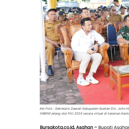
Ket Foto : Sekretaris Daerah Kabupaten Asahan Drs. John H
(HBKN) jelang idul Fitri 2024 secara virtual di halaman Ka
Bursakota.co.id, Asahan –
Bupati Asahan