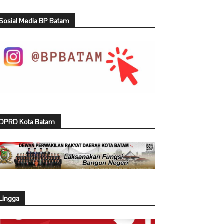
Sosial Media BP Batam
DPRD Kota Batam
Lingga