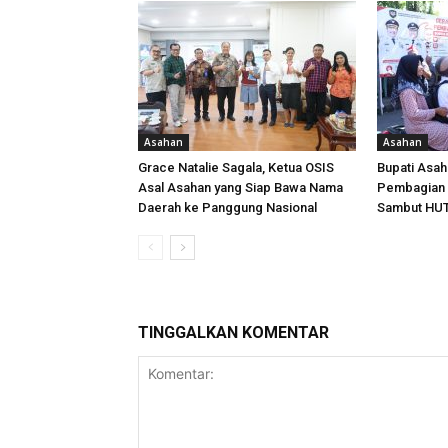
Asahan
Asahan
Grace Natalie Sagala, Ketua OSIS
Bupati Asa
Asal Asahan yang Siap Bawa Nama
Pembagian 
Daerah ke Panggung Nasional
Sambut HUT
TINGGALKAN KOMENTAR