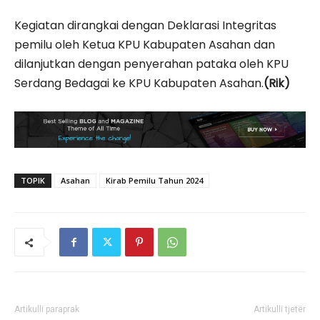
Kegiatan dirangkai dengan Deklarasi Integritas
pemilu oleh Ketua KPU Kabupaten Asahan dan
dilanjutkan dengan penyerahan pataka oleh KPU
Serdang Bedagai ke KPU Kabupaten Asahan.
(Rik)
TOPIK
Asahan
Kirab Pemilu Tahun 2024
Artikulli paraprak
Artikulli tjetër