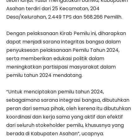
Lebih lanjut Yusuf mengatakan bahwa, Kabupaten
Asahan terdiri dari 25 Kecamatan, 204
Desa/Kelurahan, 2.449 TPS dan 568.266 Pemilih.
Dengan pelaksanaan Kirab Pemilu ini, diharapkan
dapat menjadi sarana integritas bangsa dalam
penyuksesan pelaksanaan Pemilu Tahun 2024,
serta memberikan edukasi politik dalam
meningkatkan partisipasi masyarakat dalam
pemilu tahun 2024 mendatang.
“Untuk menciptakan pemilu tahun 2024,
sebagaimana sarana integrasi bangsa, dibutuhkan
peran dari semua pihak, oleh kerena itu dibutuhkan
koordinasi dan kerja sama yang aktif dan efektif
dari seluruh stokeholder pemilu, khususnya yang
berada di Kabupaten Asahan”, ucapnya.