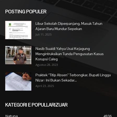
POSTING POPULER
Libur Sekolah Diperpanjang, Masuk Tahun
Ajaran Baru Mundur Sepekan
Juli 11, 2025
Nasib Suaidi Yahya Usai Kejagung
Mengintruksikan Tunda Pengusutan Kasus
Korupsi Caleg
Agustus 28, 2023
Praktek “Titip Absen” Terbongkar, Bupati Lingga
Nizar : Ini Bukan Sekadar...
April 23, 2025
KATEGORI E POPULLARIZUAR
Natuna
4936