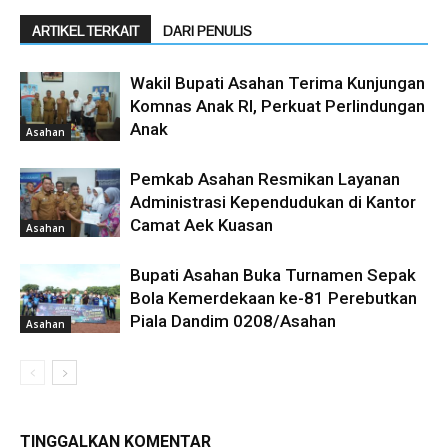
ARTIKEL TERKAIT
DARI PENULIS
Wakil Bupati Asahan Terima Kunjungan
Komnas Anak RI, Perkuat Perlindungan
Anak
Asahan
Pemkab Asahan Resmikan Layanan
Administrasi Kependudukan di Kantor
Camat Aek Kuasan
Asahan
Bupati Asahan Buka Turnamen Sepak
Bola Kemerdekaan ke-81 Perebutkan
Piala Dandim 0208/Asahan
Asahan
TINGGALKAN KOMENTAR