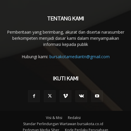
TENTANG KAMI
Pemberitaan yang berimbang, akurat dan disertai narasumber
berkompeten menjadi dasar kami dalam menyampaikan
informasi kepada publik
Hubungi kami:
bursakotamediantn@gmail.com
IKUTI KAMI
Visi & Misi
Redaksi
Standar Perlindungan Wartawan bursakota.co.id
Pedoman Media Siber
Kode Perilaku Perusahaan