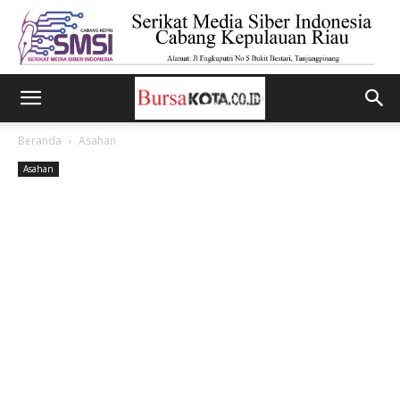
Beranda
Asahan
Asahan