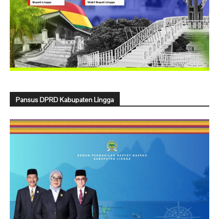
Pansus DPRD Kabupaten Lingga