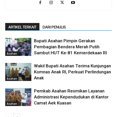
ARTIKEL TERKAIT
DARI PENULIS
Bupati Asahan Pimpin Gerakan
Pembagian Bendera Merah Putih
Sambut HUT Ke-81 Kemerdekaan RI
Asahan
Wakil Bupati Asahan Terima Kunjungan
Komnas Anak RI, Perkuat Perlindungan
Anak
Asahan
Pemkab Asahan Resmikan Layanan
Administrasi Kependudukan di Kantor
Camat Aek Kuasan
Asahan