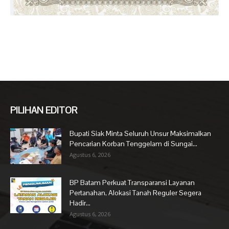
PILIHAN EDITOR
Bupati Siak Minta Seluruh Unsur Maksimalkan
Pencarian Korban Tenggelam di Sungai...
Agustus 6, 2026
BP Batam Perkuat Transparansi Layanan
Pertanahan, Alokasi Tanah Reguler Segera
Hadir...
Agustus 6, 2026