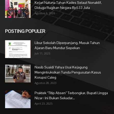
Kejari Natuna Tahan Kades Selaut Nonaktif,
Diduga Rugikan Negara Rp533 Juta
Agustus 6, 2026
POSTING POPULER
Libur Sekolah Diperpanjang, Masuk Tahun
Ajaran Baru Mundur Sepekan
Juli 11, 2025
Nasib Suaidi Yahya Usai Kejagung
Mengintruksikan Tunda Pengusutan Kasus
Korupsi Caleg
Agustus 28, 2023
Praktek “Titip Absen” Terbongkar, Bupati Lingga
Nizar : Ini Bukan Sekadar...
April 23, 2025