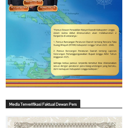
Media Terverifikasi Faktual Dewan Pers