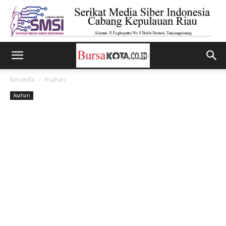
Beranda
Asahan
Asahan