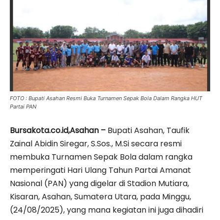
FOTO : Bupati Asahan Resmi Buka Turnamen Sepak Bola Dalam Rangka HUT
Partai PAN
Bursakota.co.id,Asahan – ‎
Bupati Asahan, Taufik
Zainal Abidin Siregar, S.Sos., M.Si secara resmi
membuka Turnamen Sepak Bola dalam rangka
memperingati Hari Ulang Tahun Partai Amanat
Nasional (PAN) yang digelar di Stadion Mutiara,
Kisaran, Asahan, Sumatera Utara, pada Minggu,
(24/08/2025), yang mana kegiatan ini juga dihadiri