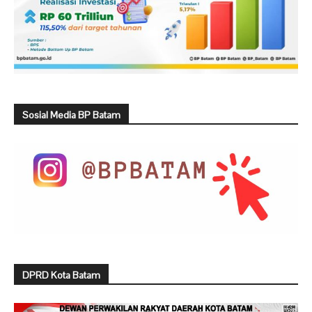
Sosial Media BP Batam
DPRD Kota Batam