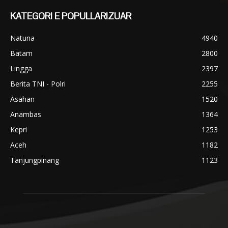
KATEGORI E POPULLARIZUAR
Natuna
4940
Batam
2800
Lingga
2397
Berita TNI - Polri
2255
Asahan
1520
Anambas
1364
Kepri
1253
Aceh
1182
Tanjungpinang
1123