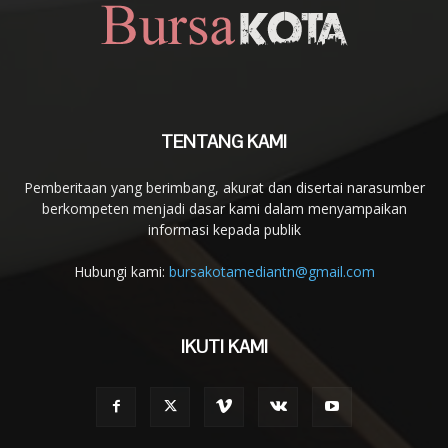
TENTANG KAMI
Pemberitaan yang berimbang, akurat dan disertai narasumber
berkompeten menjadi dasar kami dalam menyampaikan
informasi kepada publik
Hubungi kami:
bursakotamediantn@gmail.com
IKUTI KAMI