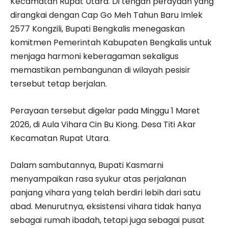
Kecamatan Rupat Utara. Di tengah perayaan yang
dirangkai dengan Cap Go Meh Tahun Baru Imlek
2577 Kongzili, Bupati Bengkalis menegaskan
komitmen Pemerintah Kabupaten Bengkalis untuk
menjaga harmoni keberagaman sekaligus
memastikan pembangunan di wilayah pesisir
tersebut tetap berjalan.
Perayaan tersebut digelar pada Minggu 1 Maret
2026, di Aula Vihara Cin Bu Kiong. Desa Titi Akar
Kecamatan Rupat Utara.
Dalam sambutannya, Bupati Kasmarni
menyampaikan rasa syukur atas perjalanan
panjang vihara yang telah berdiri lebih dari satu
abad. Menurutnya, eksistensi vihara tidak hanya
sebagai rumah ibadah, tetapi juga sebagai pusat