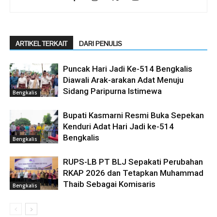
ARTIKEL TERKAIT
DARI PENULIS
Puncak Hari Jadi Ke-514 Bengkalis
Diawali Arak-arakan Adat Menuju
Sidang Paripurna Istimewa
Bengkalis
Bupati Kasmarni Resmi Buka Sepekan
Kenduri Adat Hari Jadi ke-514
Bengkalis
Bengkalis
RUPS-LB PT BLJ Sepakati Perubahan
RKAP 2026 dan Tetapkan Muhammad
Thaib Sebagai Komisaris
Bengkalis