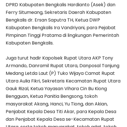
DPRD Kabupaten Bengkalis Hardianto (Asek) dan
Ferry Situmeang, Sekretaris Daerah Kabupaten
Bengkalis dr. Ersan Saputra TH, Ketua DWP
Kabupaten Bengkalis Ira Vandriyani, para Pejabat
Pimpinan Tinggi Pratama di lingkungan Pemerintah
Kabupaten Bengkalis.
Juga turut hadir Kapolsek Rupat Utara AKP Tony
Armando, Danramil Rupat Utara, Danposal Tanjung
Medang Letda Laut (P) Tuko Wijaya Camat Rupat
Utara Aulia Fikri, Sekretaris Kecamatan Rupat Utara
Gauk Rizal, Ketua Yayasan Vihara Cin Bu Kiong
Bengguan, Ketua Panitia Bengsong, tokoh
masyarakat Akang, Hanci, Yu Tiong, dan Akian,
Penjabat Kepala Desa Titi Akar, para Kepala Desa
dan Penjabat Kepala Desa se-Kecamatan Rupat
Utara, serta tokoh masyarakat, tokoh adat, tokoh