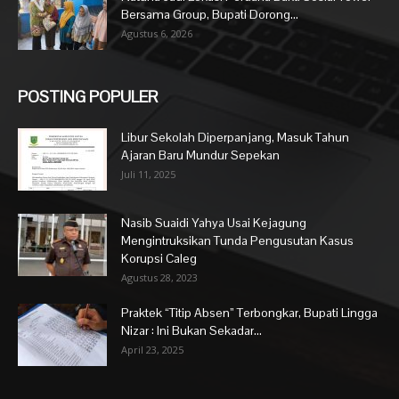
Bersama Group, Bupati Dorong...
Agustus 6, 2026
POSTING POPULER
Libur Sekolah Diperpanjang, Masuk Tahun
Ajaran Baru Mundur Sepekan
Juli 11, 2025
Nasib Suaidi Yahya Usai Kejagung
Mengintruksikan Tunda Pengusutan Kasus
Korupsi Caleg
Agustus 28, 2023
Praktek “Titip Absen” Terbongkar, Bupati Lingga
Nizar : Ini Bukan Sekadar...
April 23, 2025