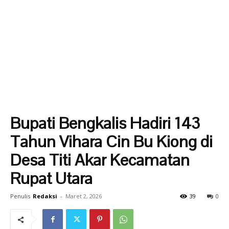
Bupati Bengkalis Hadiri 143
Tahun Vihara Cin Bu Kiong di
Desa Titi Akar Kecamatan
Rupat Utara
Penulis
Redaksi
-
Maret 2, 2026
39
0