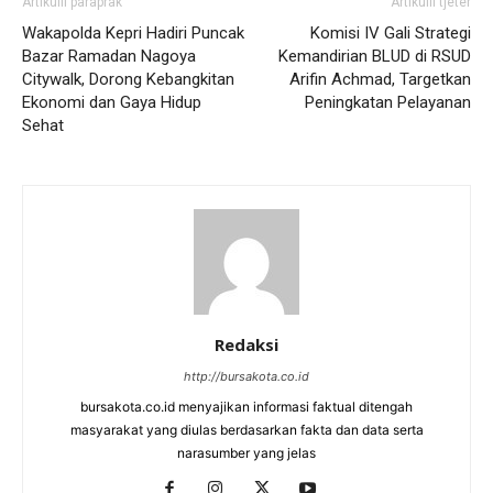
Artikulli paraprak
Artikulli tjetër
Wakapolda Kepri Hadiri Puncak
Komisi IV Gali Strategi
Bazar Ramadan Nagoya
Kemandirian BLUD di RSUD
Citywalk, Dorong Kebangkitan
Arifin Achmad, Targetkan
Ekonomi dan Gaya Hidup
Peningkatan Pelayanan
Sehat
Redaksi
http://bursakota.co.id
bursakota.co.id menyajikan informasi faktual ditengah
masyarakat yang diulas berdasarkan fakta dan data serta
narasumber yang jelas