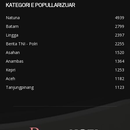
KATEGORI E POPULLARIZUAR
Natuna
4939
Batam
2799
Lingga
2397
Berita TNI - Polri
2255
Asahan
1520
Anambas
1364
Kepri
1253
Aceh
1182
Tanjungpinang
1123