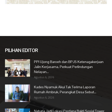
PILIHAN EDITOR
PPI Ujong Baroeh dan BPJS Ketenagakerjaan
Jalin Kerjasama, Perkuat Perlindungan
Nelayan...
Agustus 6, 2026
Kades Nyamuk Akui Tak Terima Laporan
Rumah Ambruk, Perangkat Desa Sebut...
Agustus 6, 2026
Natuna Jadi Lokasi Perdana Bakti Sosial Tower