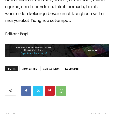
agama, cerdik cendekia, tokoh pemuda, tokoh
wanita, dan keluarga besar umat Konghucu serta
masyarakat Tionghoa setempat.
Editor : Papi
TOPIK
#Bengkalis
Cap Go Meh
Kasmarni