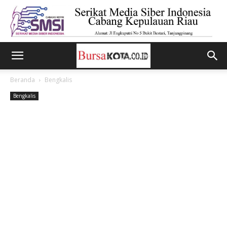
Beranda
Bengkalis
Bengkalis