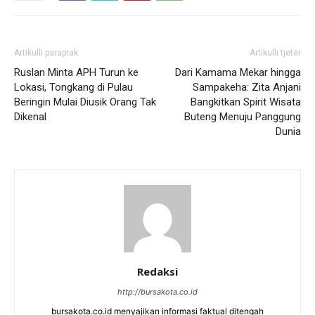
Artikulli paraprak
Artikulli tjetër
Ruslan Minta APH Turun ke
Dari Kamama Mekar hingga
Lokasi, Tongkang di Pulau
Sampakeha: Zita Anjani
Beringin Mulai Diusik Orang Tak
Bangkitkan Spirit Wisata
Dikenal
Buteng Menuju Panggung
Dunia
Redaksi
http://bursakota.co.id
bursakota.co.id menyajikan informasi faktual ditengah