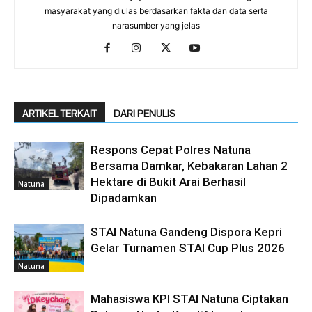
masyarakat yang diulas berdasarkan fakta dan data serta
narasumber yang jelas
ARTIKEL TERKAIT
DARI PENULIS
Respons Cepat Polres Natuna
Bersama Damkar, Kebakaran Lahan 2
Hektare di Bukit Arai Berhasil
Natuna
Dipadamkan
STAI Natuna Gandeng Dispora Kepri
Gelar Turnamen STAI Cup Plus 2026
Natuna
Mahasiswa KPI STAI Natuna Ciptakan