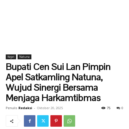
Kepri
Natuna
Bupati Cen Sui Lan Pimpin
Apel Satkamling Natuna,
Wujud Sinergi Bersama
Menjaga Harkamtibmas
Penulis
Redaksi
-
Oktober 20, 2025
75
0