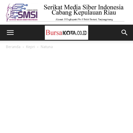
Beranda
Kepri
Natuna