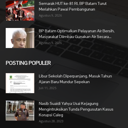
Semarak HUT ke-81 RI, BP Batam Turut
Meriahkan Pawai Pembangunan
Agustus 9, 2026
BP Batam Optimalkan Pelayanan Air Bersih,
Masyarakat Diimbau Gunakan Air Secara...
Agustus 9, 2026
POSTING POPULER
Libur Sekolah Diperpanjang, Masuk Tahun
Ajaran Baru Mundur Sepekan
Juli 11, 2025
Nasib Suaidi Yahya Usai Kejagung
Mengintruksikan Tunda Pengusutan Kasus
Korupsi Caleg
Agustus 28, 2023