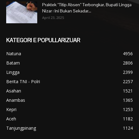
Praktek “Titip Absen” Terbongkar, Bupati Lingga
Nizar : Ini Bukan Sekadar...
April 23, 2025
KATEGORI E POPULLARIZUAR
Natuna
4956
Batam
2806
Lingga
2399
Berita TNI - Polri
2257
Asahan
1521
Anambas
1365
Kepri
1253
Aceh
1182
Tanjungpinang
1124