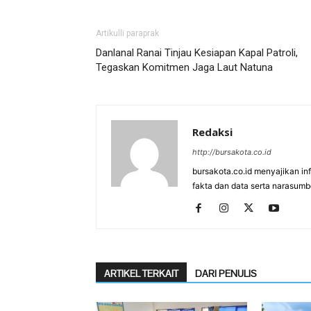
Artikulli paraprak
Danlanal Ranai Tinjau Kesiapan Kapal Patroli,
Tegaskan Komitmen Jaga Laut Natuna
Redaksi
http://bursakota.co.id
bursakota.co.id menyajikan in
fakta dan data serta narasumb
ARTIKEL TERKAIT
DARI PENULIS