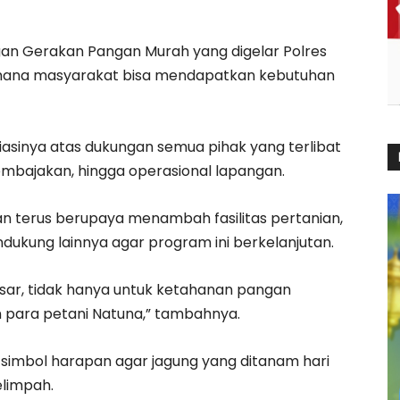
gan Gerakan Pangan Murah yang digelar Polres
i mana masyarakat bisa mendapatkan kebutuhan
asinya atas dukungan semua pihak yang terlibat
pembajakan, hingga operasional lapangan.
 terus berupaya menambah fasilitas pertanian,
endukung lainnya agar program ini berkelanjutan.
besar, tidak hanya untuk ketahanan pangan
an para petani Natuna,” tambahnya.
 simbol harapan agar jagung yang ditanam hari
elimpah.