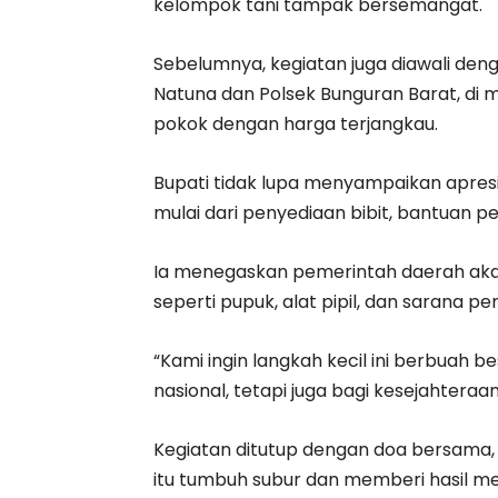
kelompok tani tampak bersemangat.
Sebelumnya, kegiatan juga diawali den
Natuna dan Polsek Bunguran Barat, d
pokok dengan harga terjangkau.
Bupati tidak lupa menyampaikan apresi
mulai dari penyediaan bibit, bantuan 
Ia menegaskan pemerintah daerah akan
seperti pupuk, alat pipil, dan sarana p
“Kami ingin langkah kecil ini berbuah 
nasional, tetapi juga bagi kesejahtera
Kegiatan ditutup dengan doa bersama,
itu tumbuh subur dan memberi hasil m