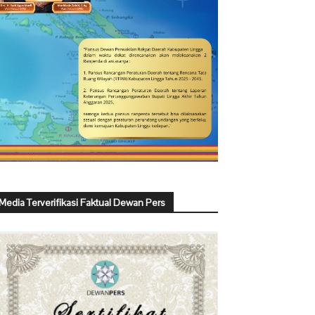
Media Terverifikasi Faktual Dewan Pers