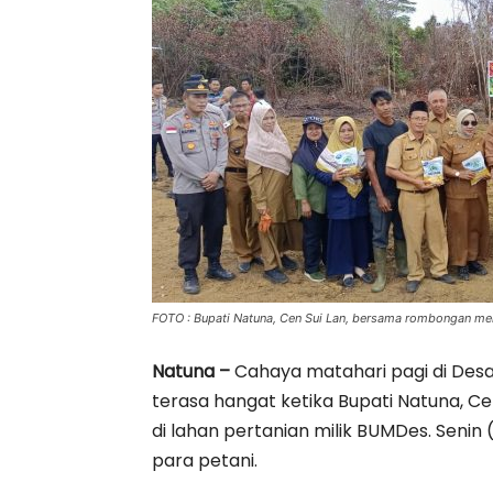
FOTO : Bupati Natuna, Cen Sui Lan, bersama rombongan men
Natuna –
Cahaya matahari pagi di Desa
terasa hangat ketika Bupati Natuna, 
di lahan pertanian milik BUMDes. Senin 
para petani.