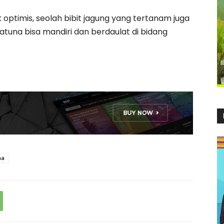
optimis, seolah bibit jagung yang tertanam juga
na bisa mandiri dan berdaulat di bidang
na