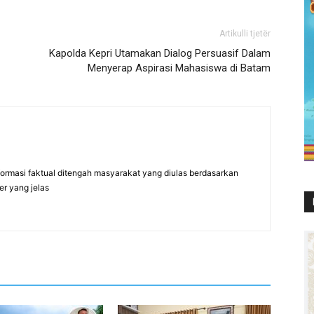
Artikulli tjetër
Kapolda Kepri Utamakan Dialog Persuasif Dalam
Menyerap Aspirasi Mahasiswa di Batam
formasi faktual ditengah masyarakat yang diulas berdasarkan
er yang jelas