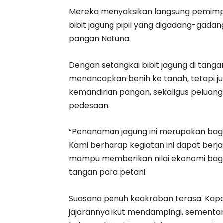
Mereka menyaksikan langsung pemimpi
bibit jagung pipil yang digadang-gada
pangan Natuna.
Dengan setangkai bibit jagung di tanga
menancapkan benih ke tanah, tetapi 
kemandirian pangan, sekaligus peluan
pedesaan.
“Penanaman jagung ini merupakan bagi
Kami berharap kegiatan ini dapat berj
mampu memberikan nilai ekonomi bagi m
tangan para petani.
Suasana penuh keakraban terasa. Kapo
jajarannya ikut mendampingi, sementar