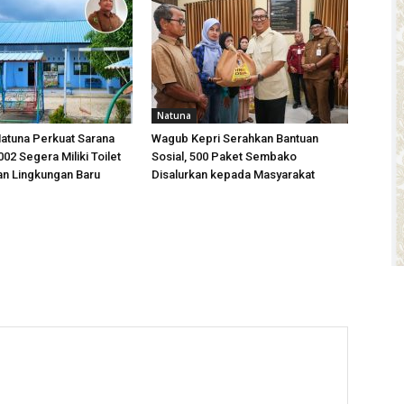
Natuna
atuna Perkuat Sarana
Wagub Kepri Serahkan Bantuan
02 Segera Miliki Toilet
Sosial, 500 Paket Sembako
an Lingkungan Baru
Disalurkan kepada Masyarakat