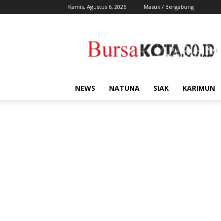
Kamis, Agustus 6, 2026
Masuk / Bergabung
Bursa
Kota
NEWS
NATUNA
SIAK
KARIMUN