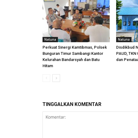
Natuna
Natuna
Perkuat Sinergi Kamtibmas, Polsek
Disdikbud N
Bunguran Timur Sambangi Kantor
PAUD, TKN 0
Kelurahan Bandarsyah dan Batu
dan Penata
Hitam
TINGGALKAN KOMENTAR