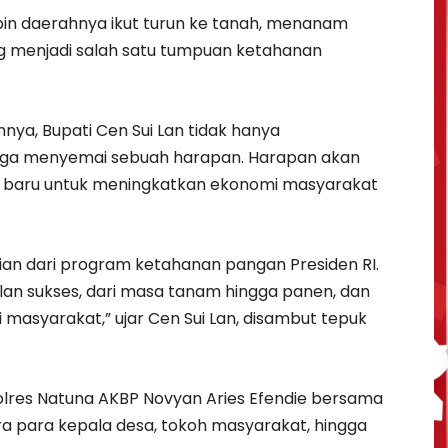
n daerahnya ikut turun ke tanah, menanam
ng menjadi salah satu tumpuan ketahanan
nnya, Bupati Cen Sui Lan tidak hanya
juga menyemai sebuah harapan. Harapan akan
g baru untuk meningkatkan ekonomi masyarakat
an dari program ketahanan pangan Presiden RI.
alan sukses, dari masa tanam hingga panen, dan
asyarakat,” ujar Cen Sui Lan, disambut tepuk
lres Natuna AKBP Novyan Aries Efendie bersama
a para kepala desa, tokoh masyarakat, hingga