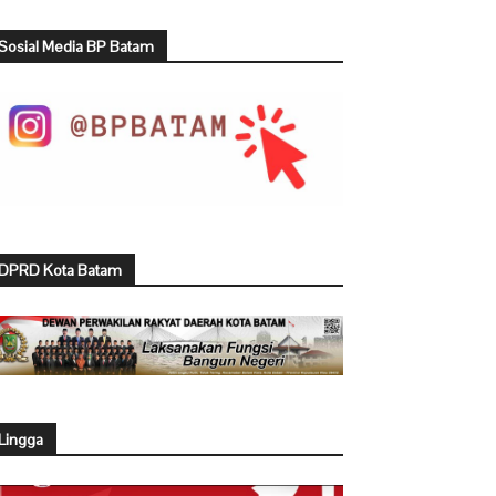
Sosial Media BP Batam
DPRD Kota Batam
Lingga