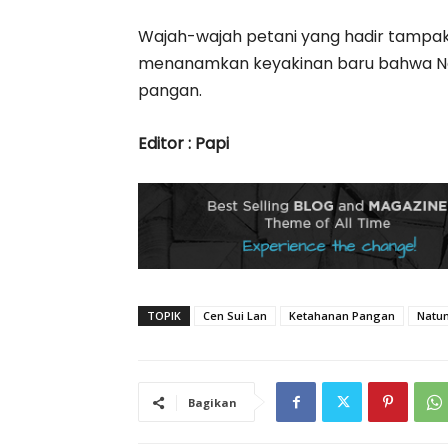
Wajah-wajah petani yang hadir tampak 
menanamkan keyakinan baru bahwa Natu
pangan.
Editor : Papi
TOPIK
Cen Sui Lan
Ketahanan Pangan
Natu
Bagikan