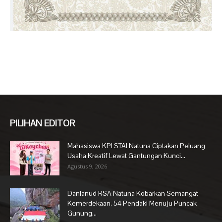
PILIHAN EDITOR
Mahasiswa KPI STAI Natuna Ciptakan Peluang
Usaha Kreatif Lewat Gantungan Kunci...
Agustus 9, 2026
Danlanud RSA Natuna Kobarkan Semangat
Kemerdekaan, 54 Pendaki Menuju Puncak
Gunung...