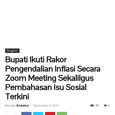
Bengkalis
Bupati Ikuti Rakor
Pengendalian Inflasi Secara
Zoom Meeting Sekalilgus
Pembahasan Isu Sosial
Terkini
Penulis
Redaksi
-
September 4, 2025
19
0