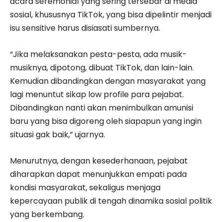
acara seremonial yang sering tersebar di media
sosial, khususnya TikTok, yang bisa dipelintir menjadi
isu sensitive harus disiasati sumbernya.
“Jika melaksanakan pesta-pesta, ada musik-
musiknya, dipotong, dibuat TikTok, dan lain-lain.
Kemudian dibandingkan dengan masyarakat yang
lagi menuntut sikap low profile para pejabat.
Dibandingkan nanti akan menimbulkan amunisi
baru yang bisa digoreng oleh siapapun yang ingin
situasi gak baik,” ujarnya.
Menurutnya, dengan kesederhanaan, pejabat
diharapkan dapat menunjukkan empati pada
kondisi masyarakat, sekaligus menjaga
kepercayaan publik di tengah dinamika sosial politik
yang berkembang.