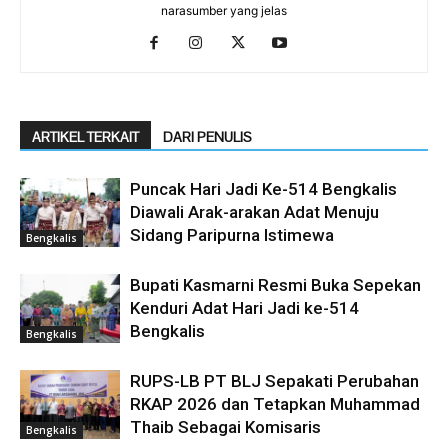
narasumber yang jelas
ARTIKEL TERKAIT
DARI PENULIS
Puncak Hari Jadi Ke-514 Bengkalis
Diawali Arak-arakan Adat Menuju
Sidang Paripurna Istimewa
Bengkalis
Bupati Kasmarni Resmi Buka Sepekan
Kenduri Adat Hari Jadi ke-514
Bengkalis
Bengkalis
RUPS-LB PT BLJ Sepakati Perubahan
RKAP 2026 dan Tetapkan Muhammad
Thaib Sebagai Komisaris
Bengkalis