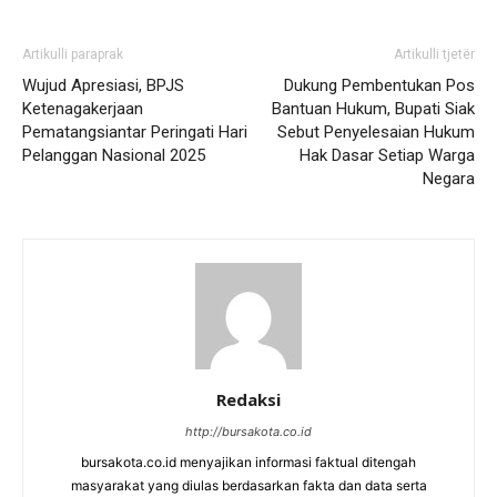
Artikulli paraprak
Artikulli tjetër
Wujud Apresiasi, BPJS
Dukung Pembentukan Pos
Ketenagakerjaan
Bantuan Hukum, Bupati Siak
Pematangsiantar Peringati Hari
Sebut Penyelesaian Hukum
Pelanggan Nasional 2025
Hak Dasar Setiap Warga
Negara
Redaksi
http://bursakota.co.id
bursakota.co.id menyajikan informasi faktual ditengah
masyarakat yang diulas berdasarkan fakta dan data serta