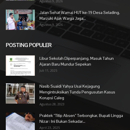
Agustus 9, 2026
Jalan Sehat Warnai HUT ke-19 Desa Selading,
Marzuki Ajak Warga Jaga...
Agustus 9, 2026
POSTING POPULER
Libur Sekolah Diperpanjang, Masuk Tahun
Ajaran Baru Mundur Sepekan
Juli 11, 2025
Nasib Suaidi Yahya Usai Kejagung
Mengintruksikan Tunda Pengusutan Kasus
Korupsi Caleg
Agustus 28, 2023
Praktek “Titip Absen” Terbongkar, Bupati Lingga
Nizar : Ini Bukan Sekadar...
April 23, 2025