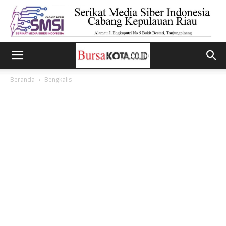
Beranda
Bengkalis