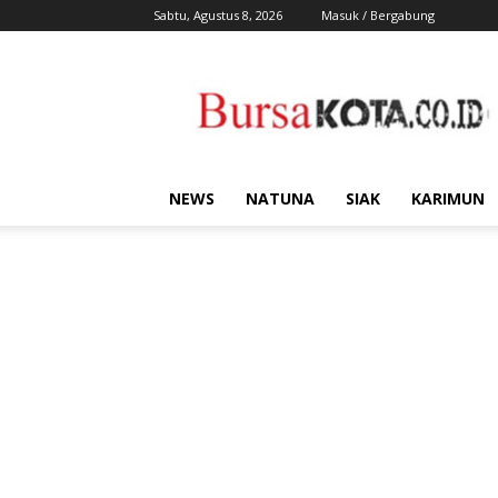
Sabtu, Agustus 8, 2026
Masuk / Bergabung
Bursa
Kota
NEWS
NATUNA
SIAK
KARIMUN