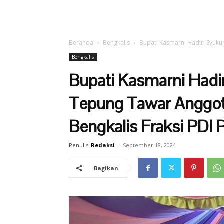
Beranda
Bengkalis
Bupati Kasmarni Hadiri Syuk
Bengkalis
Bupati Kasmarni Hadi
Tepung Tawar Anggo
Bengkalis Fraksi PDI 
Penulis
Redaksi
-
September 18, 2024
Bagikan