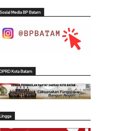
Sosial Media BP Batam
DPRD Kota Batam
Lingga