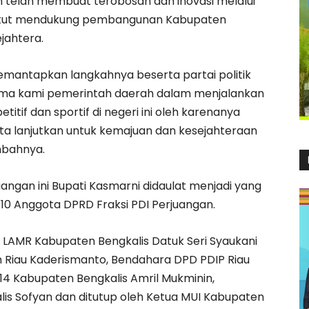
an telah membuat terobosan dan inovasi melalui
lah ikut mendukung pembangunan Kabupaten
jahtera.
emantapkan langkahnya beserta partai politik
sama kami pemerintah daerah dalam menjalankan
tif dan sportif di negeri ini oleh karenanya
ita lanjutkan untuk kemajuan dan kesejahteraan
mbahnya.
angan ini Bupati Kasmarni didaulat menjadi yang
0 Anggota DPRD Fraksi PDI Perjuangan.
 LAMR Kabupaten Bengkalis Datuk Seri Syaukani
an Riau Kaderismanto, Bendahara DPD PDIP Riau
-14 Kabupaten Bengkalis Amril Mukminin,
is Sofyan dan ditutup oleh Ketua MUI Kabupaten