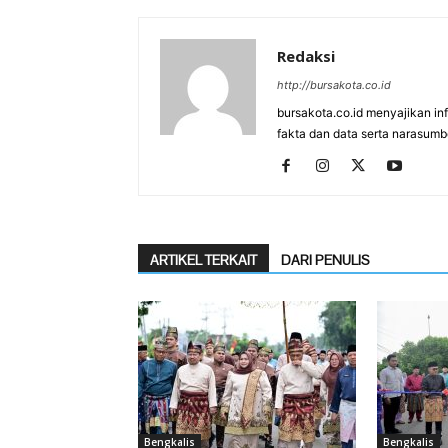
Redaksi
http://bursakota.co.id
bursakota.co.id menyajikan in
fakta dan data serta narasumb
ARTIKEL TERKAIT
DARI PENULIS
Bengkalis
Bengkalis