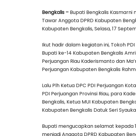
Bengkalis –
Bupati Bengkalis Kasmarni
Tawar Anggota DPRD Kabupaten Bengkali
Kabupaten Bengkalis, Selasa, 17 Septe
Ikut hadir dalam kegiatan ini, Tokoh P
Bupati ke-14 Kabupaten Bengkalis Amri
Perjuangan Riau Kaderismanto dan Ma’m
Perjuangan Kabupaten Bengkalis Rahm
Lalu Plh Ketua DPC PDI Perjuangan Kot
PDI Perjuangan Provinsi Riau, para Ka
Bengkalis, Ketua MUI Kabupaten Bengka
Kabupaten Bengkalis Datuk Seri Syauka
Bupati mengucapkan selamat kepada 10 
menjadi Anggota DPRD Kabupaten Beng