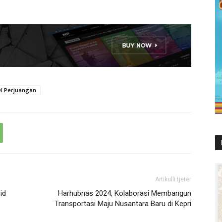
DI Perjuangan
Artikulli tjetër
id
Harhubnas 2024, Kolaborasi Membangun
Transportasi Maju Nusantara Baru di Kepri