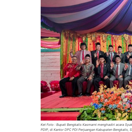
Ket Foto : Bupati Bengkalis Kasmarni menghadiri acara Sy
PDIP, di Kantor DPC PDI Perjuangan Kabupaten Bengkalis, 