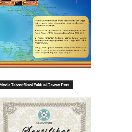
Media Terverifikasi Faktual Dewan Pers