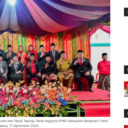
ukuran dan Tepuk Tepung Tawar Anggota DPRD Kabupaten Bengkalis Fraksi
Selasa, 17 September 2024.