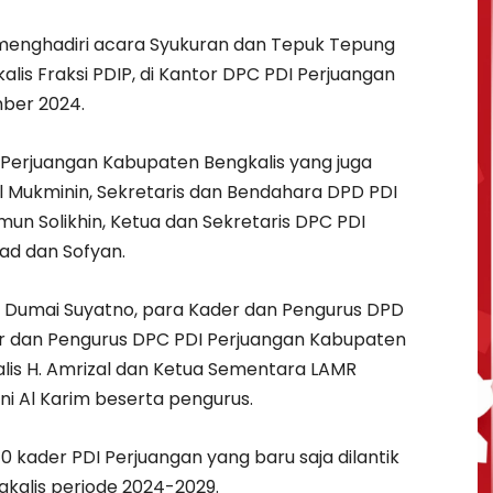
 menghadiri acara Syukuran dan Tepuk Tepung
s Fraksi PDIP, di Kantor DPC PDI Perjuangan
mber 2024.
DI Perjuangan Kabupaten Bengkalis yang juga
l Mukminin, Sekretaris dan Bendahara DPD PDI
un Solikhin, Ketua dan Sekretaris DPC PDI
ad dan Sofyan.
a Dumai Suyatno, para Kader dan Pengurus DPD
der dan Pengurus DPC PDI Perjuangan Kabupaten
lis H. Amrizal dan Ketua Sementara LAMR
ni Al Karim beserta pengurus.
kader PDI Perjuangan yang baru saja dilantik
kalis periode 2024-2029.