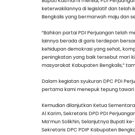
Bupati Kasmarni menilai, PDI Perjuang
keterwakilannya di legislatif dan te
Bengkalis yang bermarwah maju dan se
“Bahkan partai PDI Perjuangan telah m
lainnya berada di garis terdepan ber
kehidupan demokrasi yang sehat, kompeti
peningkatan yang baik tersebut mari k
masyarakat Kabupaten Bengkalis,” ta
Dalam kegiatan syukuran DPC PDI Perju
pertama kami menepuk tepung tawari 1
Kemudian dilanjutkan Ketua Sementara
Al Karim, Sekretaris DPD PDI Perjuang
Ma’mun Solikhin, Selanjutnya Bupati ke
Sekretaris DPC PDIP Kabupaten Bengkal