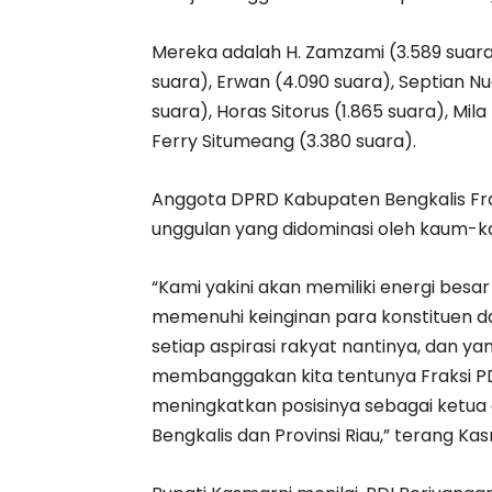
Mereka adalah H. Zamzami (3.589 suara)
suara), Erwan (4.090 suara), Septian Nu
suara), Horas Sitorus (1.865 suara), Mila
Ferry Situmeang (3.380 suara).
Anggota DPRD Kabupaten Bengkalis Fra
unggulan yang didominasi oleh kaum-k
“Kami yakini akan memiliki energi be
memenuhi keinginan para konstituen 
setiap aspirasi rakyat nantinya, dan ya
membanggakan kita tentunya Fraksi PDI
meningkatkan posisinya sebagai ket
Bengkalis dan Provinsi Riau,” terang Kas