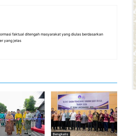
formasi faktual ditengah masyarakat yang diulas berdasarkan
er yang jelas
Bengkalis