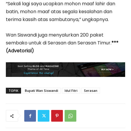
“Sekali lagi saya ucapkan mohon maaf lahir dan
batin, mohon maaf atas segala kesalahan dan
terima kassih atas sambutanya,” ungkapnya.
Wan Siswandi juga menyalurkan 200 paket
sembako untuk di Serasan dan Serasan Timur.
***
(Advetorial)
TOPIK
Bupati Wan Siswandi
Idul Fitri
Serasan