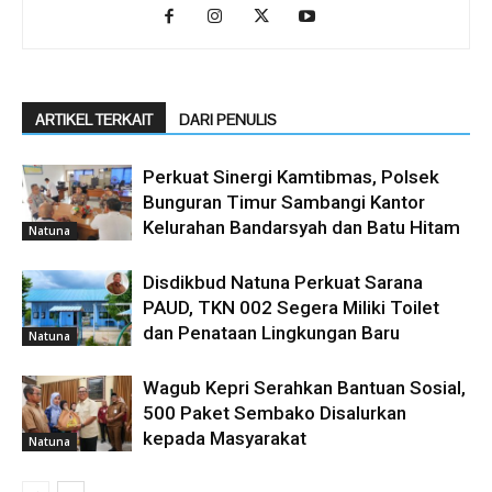
ARTIKEL TERKAIT
DARI PENULIS
Perkuat Sinergi Kamtibmas, Polsek
Bunguran Timur Sambangi Kantor
Kelurahan Bandarsyah dan Batu Hitam
Natuna
Disdikbud Natuna Perkuat Sarana
PAUD, TKN 002 Segera Miliki Toilet
dan Penataan Lingkungan Baru
Natuna
Wagub Kepri Serahkan Bantuan Sosial,
500 Paket Sembako Disalurkan
kepada Masyarakat
Natuna