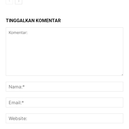
TINGGALKAN KOMENTAR