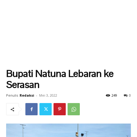
Bupati Natuna Lebaran ke
Serasan
Penulis
Redaksi
-
Mei 3, 2022
249
0