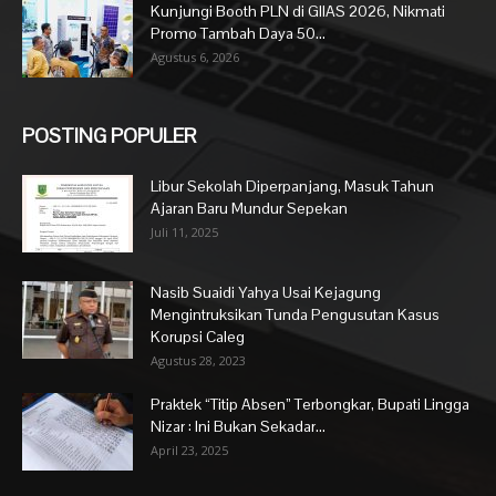
Kunjungi Booth PLN di GIIAS 2026, Nikmati
Promo Tambah Daya 50...
Agustus 6, 2026
POSTING POPULER
Libur Sekolah Diperpanjang, Masuk Tahun
Ajaran Baru Mundur Sepekan
Juli 11, 2025
Nasib Suaidi Yahya Usai Kejagung
Mengintruksikan Tunda Pengusutan Kasus
Korupsi Caleg
Agustus 28, 2023
Praktek “Titip Absen” Terbongkar, Bupati Lingga
Nizar : Ini Bukan Sekadar...
April 23, 2025