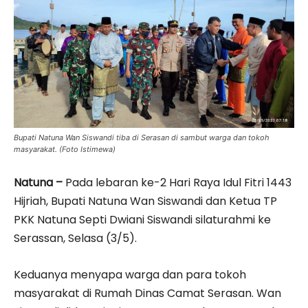
Bupati Natuna Wan Siswandi tiba di Serasan di sambut warga dan tokoh
masyarakat. (Foto Istimewa)
Natuna –
Pada lebaran ke-2 Hari Raya Idul Fitri 1443
Hijriah, Bupati Natuna Wan Siswandi dan Ketua TP
PKK Natuna Septi Dwiani Siswandi silaturahmi ke
Serassan, Selasa (3/5).
Keduanya menyapa warga dan para tokoh
masyarakat di Rumah Dinas Camat Serasan. Wan