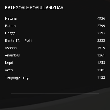
KATEGORI E POPULLARIZUAR
Natuna
4936
Batam
2799
Lingga
2397
Berita TNI - Polri
2255
Asahan
1519
Anambas
1361
Kepri
1253
Aceh
1181
Tanjungpinang
1122