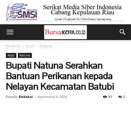
Beranda
Kepri
Natuna
Kepri
Natuna
Bupati Natuna Serahkan
Bantuan Perikanan kepada
Nelayan Kecamatan Batubi
Penulis
Redaksi
-
September 9, 2024
91
0