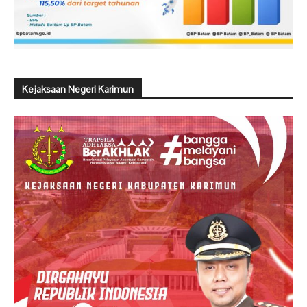
Kejaksaan Negeri Karimun