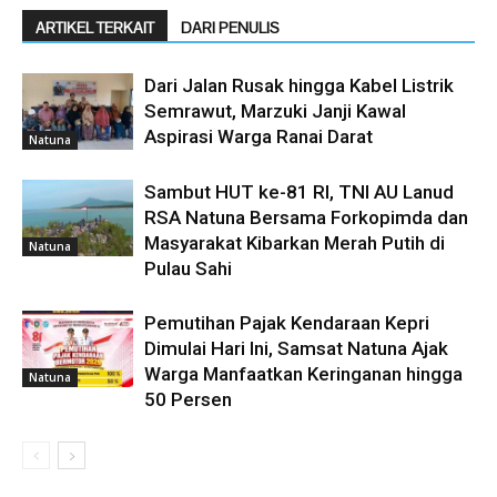
ARTIKEL TERKAIT
DARI PENULIS
Dari Jalan Rusak hingga Kabel Listrik
Semrawut, Marzuki Janji Kawal
Aspirasi Warga Ranai Darat
Natuna
Sambut HUT ke-81 RI, TNI AU Lanud
RSA Natuna Bersama Forkopimda dan
Masyarakat Kibarkan Merah Putih di
Natuna
Pulau Sahi
Pemutihan Pajak Kendaraan Kepri
Dimulai Hari Ini, Samsat Natuna Ajak
Warga Manfaatkan Keringanan hingga
Natuna
50 Persen