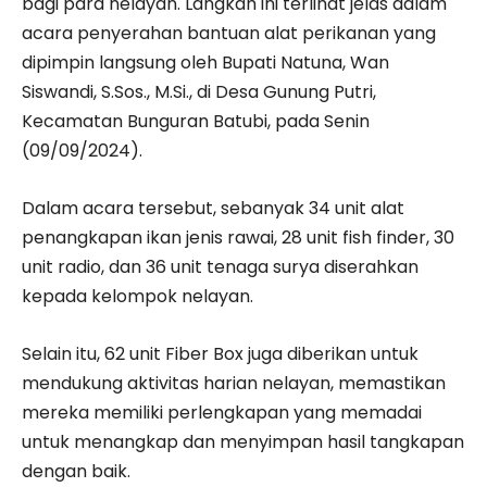
bagi para nelayan. Langkah ini terlihat jelas dalam
acara penyerahan bantuan alat perikanan yang
dipimpin langsung oleh Bupati Natuna, Wan
Siswandi, S.Sos., M.Si., di Desa Gunung Putri,
Kecamatan Bunguran Batubi, pada Senin
(09/09/2024).
Dalam acara tersebut, sebanyak 34 unit alat
penangkapan ikan jenis rawai, 28 unit fish finder, 30
unit radio, dan 36 unit tenaga surya diserahkan
kepada kelompok nelayan.
Selain itu, 62 unit Fiber Box juga diberikan untuk
mendukung aktivitas harian nelayan, memastikan
mereka memiliki perlengkapan yang memadai
untuk menangkap dan menyimpan hasil tangkapan
dengan baik.