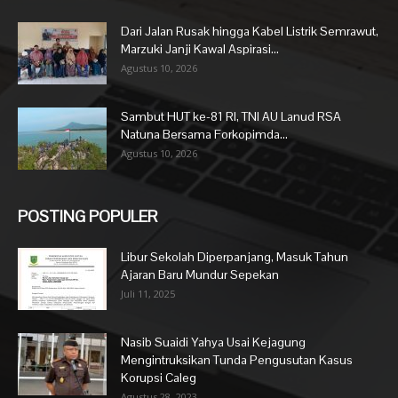
Dari Jalan Rusak hingga Kabel Listrik Semrawut,
Marzuki Janji Kawal Aspirasi...
Agustus 10, 2026
Sambut HUT ke-81 RI, TNI AU Lanud RSA
Natuna Bersama Forkopimda...
Agustus 10, 2026
POSTING POPULER
Libur Sekolah Diperpanjang, Masuk Tahun
Ajaran Baru Mundur Sepekan
Juli 11, 2025
Nasib Suaidi Yahya Usai Kejagung
Mengintruksikan Tunda Pengusutan Kasus
Korupsi Caleg
Agustus 28, 2023