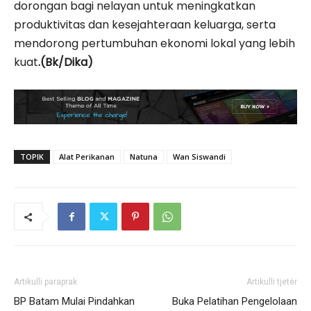
dorongan bagi nelayan untuk meningkatkan
produktivitas dan kesejahteraan keluarga, serta
mendorong pertumbuhan ekonomi lokal yang lebih
kuat
.(Bk/Dika)
TOPIK
Alat Perikanan
Natuna
Wan Siswandi
Artikulli paraprak
Artikulli tjetër
BP Batam Mulai Pindahkan
Buka Pelatihan Pengelolaan