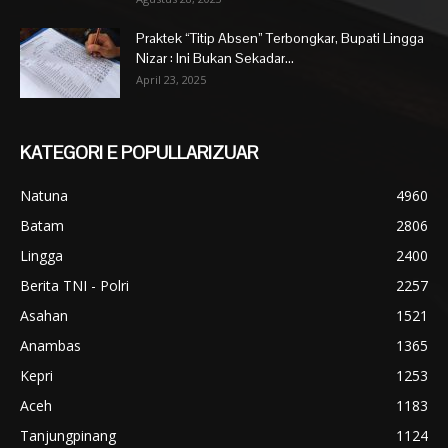
Praktek “Titip Absen” Terbongkar, Bupati Lingga
Nizar : Ini Bukan Sekadar...
April 23, 2025
KATEGORI E POPULLARIZUAR
Natuna
4960
Batam
2806
Lingga
2400
Berita TNI - Polri
2257
Asahan
1521
Anambas
1365
Kepri
1253
Aceh
1183
Tanjungpinang
1124