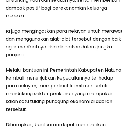
di Gunung Putri dan sekitarnya, serta memberikan
dampak positif bagi perekonomian keluarga
mereka.
Ia juga mengingatkan para nelayan untuk merawat
dan menggunakan alat-alat tersebut dengan baik
agar manfaatnya bisa dirasakan dalam jangka
panjang.
Melalui bantuan ini, Pemerintah Kabupaten Natuna
kembali menunjukkan kepeduliannya terhadap
para nelayan, memperkuat komitmen untuk
mendukung sektor perikanan yang merupakan
salah satu tulang punggung ekonomi di daerah
tersebut.
Diharapkan, bantuan ini dapat memberikan