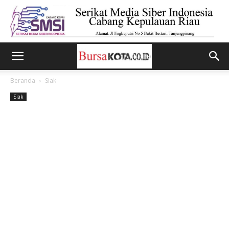
Beranda
Siak
Siak