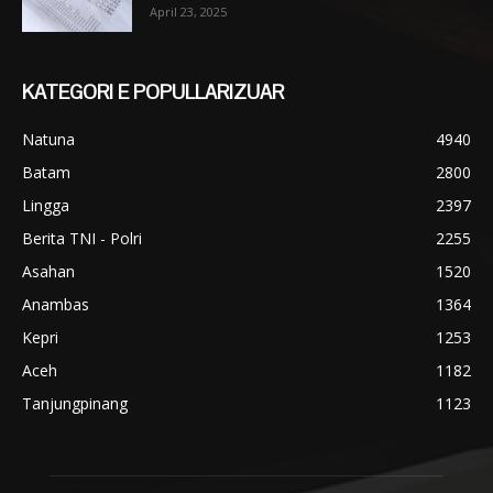
April 23, 2025
KATEGORI E POPULLARIZUAR
Natuna
4940
Batam
2800
Lingga
2397
Berita TNI - Polri
2255
Asahan
1520
Anambas
1364
Kepri
1253
Aceh
1182
Tanjungpinang
1123