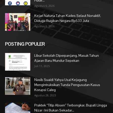
Hadir...
Agustus 6, 2026
Kejari Natuna Tahan Kades Selaut Nonaktif,
Diduga Rugikan Negara Rp533 Juta
Agustus 6, 2026
POSTING POPULER
Libur Sekolah Diperpanjang, Masuk Tahun
Ajaran Baru Mundur Sepekan
Juli 11, 2025
Nasib Suaidi Yahya Usai Kejagung
Mengintruksikan Tunda Pengusutan Kasus
Korupsi Caleg
Agustus 28, 2023
Praktek “Titip Absen” Terbongkar, Bupati Lingga
Nizar : Ini Bukan Sekadar...