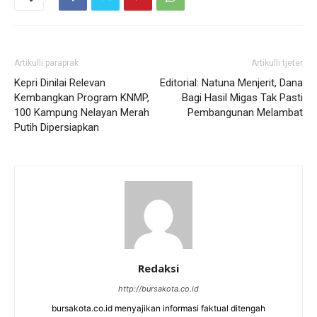
Artikulli paraprak
Artikulli tjetër
Kepri Dinilai Relevan
Editorial: Natuna Menjerit, Dana
Kembangkan Program KNMP,
Bagi Hasil Migas Tak Pasti
100 Kampung Nelayan Merah
Pembangunan Melambat
Putih Dipersiapkan
Redaksi
http://bursakota.co.id
bursakota.co.id menyajikan informasi faktual ditengah