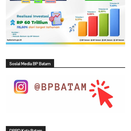
Sosial Media BP Batam
DPRD Kota Batam