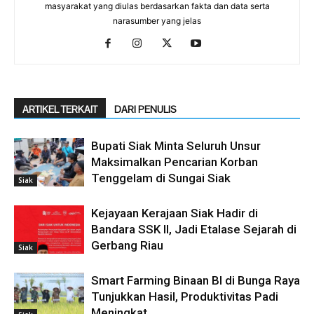
masyarakat yang diulas berdasarkan fakta dan data serta
narasumber yang jelas
ARTIKEL TERKAIT
DARI PENULIS
Bupati Siak Minta Seluruh Unsur
Maksimalkan Pencarian Korban
Tenggelam di Sungai Siak
Siak
Kejayaan Kerajaan Siak Hadir di
Bandara SSK II, Jadi Etalase Sejarah di
Gerbang Riau
Siak
Smart Farming Binaan BI di Bunga Raya
Tunjukkan Hasil, Produktivitas Padi
Meningkat