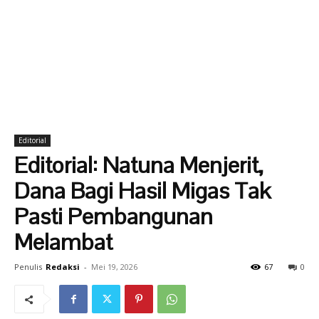
Editorial
Editorial: Natuna Menjerit,
Dana Bagi Hasil Migas Tak
Pasti Pembangunan
Melambat
Penulis
Redaksi
-
Mei 19, 2026
67
0