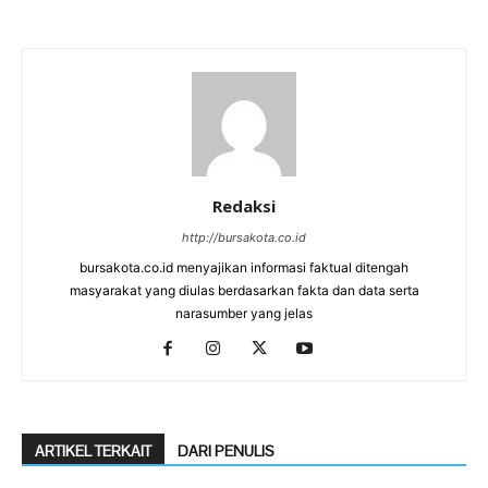
Redaksi
http://bursakota.co.id
bursakota.co.id menyajikan informasi faktual ditengah
masyarakat yang diulas berdasarkan fakta dan data serta
narasumber yang jelas
ARTIKEL TERKAIT
DARI PENULIS