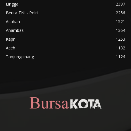
Lingga
2397
Berita TNI - Polri
2256
Asahan
1521
Anambas
1364
Kepri
1253
Aceh
1182
Tanjungpinang
1124