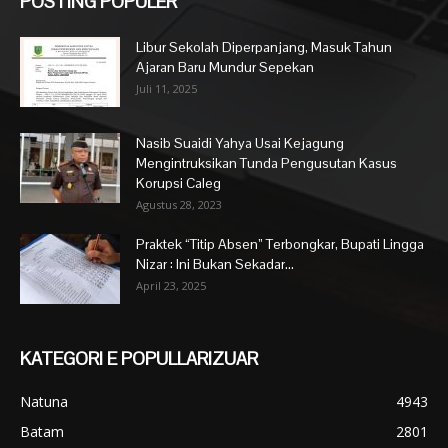
POSTING POPULER
Libur Sekolah Diperpanjang, Masuk Tahun
Ajaran Baru Mundur Sepekan
Juli 11, 2025
Nasib Suaidi Yahya Usai Kejagung
Mengintruksikan Tunda Pengusutan Kasus
Korupsi Caleg
Agustus 28, 2023
Praktek “Titip Absen” Terbongkar, Bupati Lingga
Nizar : Ini Bukan Sekadar...
April 23, 2025
KATEGORI E POPULLARIZUAR
Natuna
4943
Batam
2801