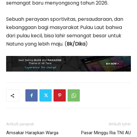
semangat baru menyongsong tahun 2026.
Sebuah perayaan sportivitas, persaudaraan, dan
kebanggaan bagi masyarakat Pulau Laut bahwa
dari pulau kecil, bisa lahir semangat besar untuk
Natuna yang lebih maju. (
Bk/Dika
)
Artikulli paraprak
Artikulli tjetër
Amsakar Harapkan Warga
Pasar Minggu Ria TNI AU