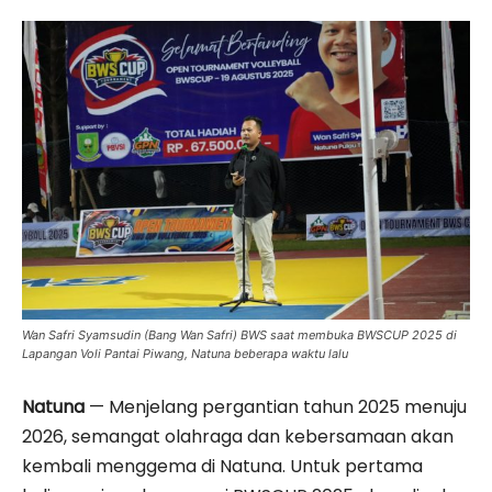
Wan Safri Syamsudin (Bang Wan Safri) BWS saat membuka BWSCUP 2025 di
Lapangan Voli Pantai Piwang, Natuna beberapa waktu lalu
Natuna
— Menjelang pergantian tahun 2025 menuju
2026, semangat olahraga dan kebersamaan akan
kembali menggema di Natuna. Untuk pertama