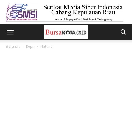
Beranda
Kepri
Natuna