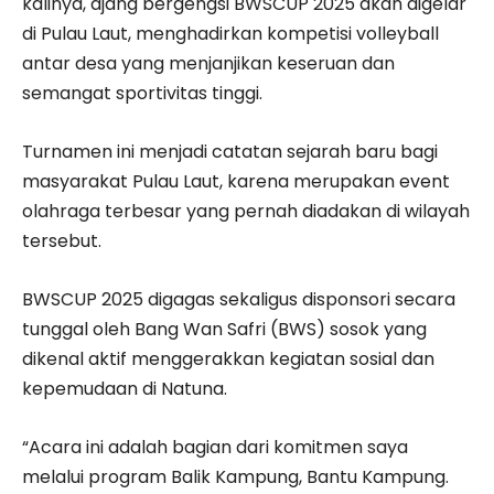
kalinya, ajang bergengsi BWSCUP 2025 akan digelar
di Pulau Laut, menghadirkan kompetisi volleyball
antar desa yang menjanjikan keseruan dan
semangat sportivitas tinggi.
Turnamen ini menjadi catatan sejarah baru bagi
masyarakat Pulau Laut, karena merupakan event
olahraga terbesar yang pernah diadakan di wilayah
tersebut.
BWSCUP 2025 digagas sekaligus disponsori secara
tunggal oleh Bang Wan Safri (BWS) sosok yang
dikenal aktif menggerakkan kegiatan sosial dan
kepemudaan di Natuna.
“Acara ini adalah bagian dari komitmen saya
melalui program Balik Kampung, Bantu Kampung.