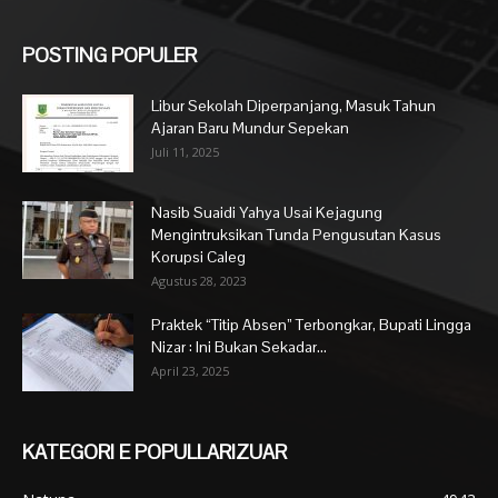
POSTING POPULER
Libur Sekolah Diperpanjang, Masuk Tahun
Ajaran Baru Mundur Sepekan
Juli 11, 2025
Nasib Suaidi Yahya Usai Kejagung
Mengintruksikan Tunda Pengusutan Kasus
Korupsi Caleg
Agustus 28, 2023
Praktek “Titip Absen” Terbongkar, Bupati Lingga
Nizar : Ini Bukan Sekadar...
April 23, 2025
KATEGORI E POPULLARIZUAR