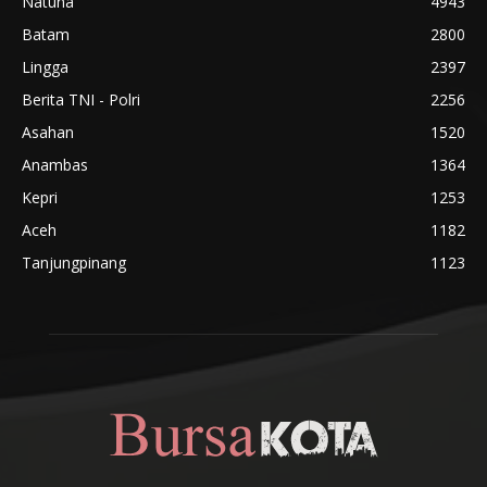
Natuna
4943
Batam
2800
Lingga
2397
Berita TNI - Polri
2256
Asahan
1520
Anambas
1364
Kepri
1253
Aceh
1182
Tanjungpinang
1123