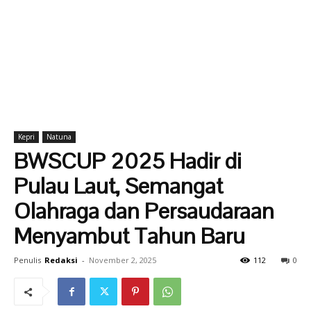
Kepri
Natuna
BWSCUP 2025 Hadir di
Pulau Laut, Semangat
Olahraga dan Persaudaraan
Menyambut Tahun Baru
Penulis
Redaksi
-
November 2, 2025
112
0