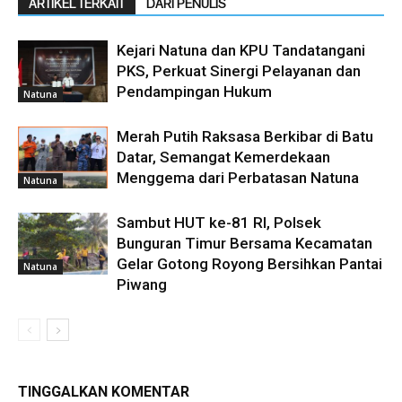
ARTIKEL TERKAIT
DARI PENULIS
Kejari Natuna dan KPU Tandatangani
PKS, Perkuat Sinergi Pelayanan dan
Pendampingan Hukum
Natuna
Merah Putih Raksasa Berkibar di Batu
Datar, Semangat Kemerdekaan
Menggema dari Perbatasan Natuna
Natuna
Sambut HUT ke-81 RI, Polsek
Bunguran Timur Bersama Kecamatan
Gelar Gotong Royong Bersihkan Pantai
Natuna
Piwang
TINGGALKAN KOMENTAR