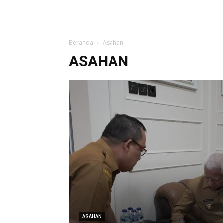
Beranda
Asahan
ASAHAN
ASAHAN