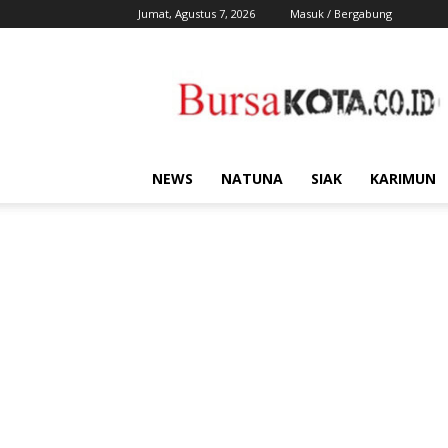
Jumat, Agustus 7, 2026
Masuk / Bergabung
Bursa
Kota
NEWS
NATUNA
SIAK
KARIMUN