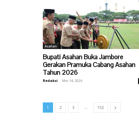
Asahan
Bupati Asahan Buka Jambore
Gerakan Pramuka Cabang Asahan
Tahun 2026
Redaksi
-
Mei 14, 2026
...
1
2
3
152