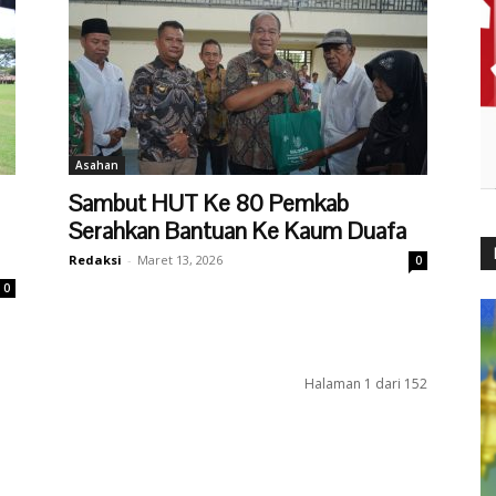
Asahan
Sambut HUT Ke 80 Pemkab
Serahkan Bantuan Ke Kaum Duafa
Redaksi
-
Maret 13, 2026
0
0
Halaman 1 dari 152