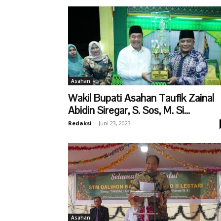
Asahan
Wakil Bupati Asahan Taufik Zainal
Abidin Siregar, S. Sos, M. Si...
Redaksi
-
Juni 23, 2023
Asahan