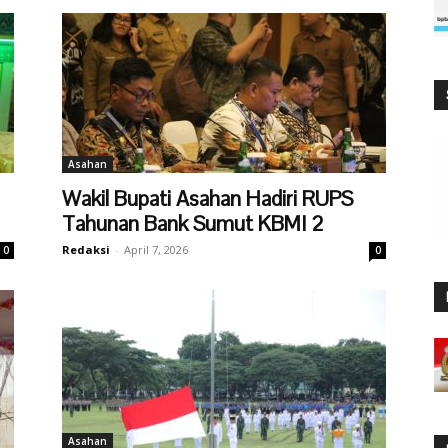
Asahan
Wakil Bupati Asahan Hadiri RUPS
Tahunan Bank Sumut KBMI 2
Redaksi
-
April 7, 2026
0
0
Asahan