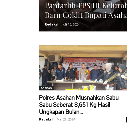
Pantarlih TPS III Kelur
Baru Coklit Bupati Asah
Redaksi
-
Juli 16, 2024
Asahan
Polres Asahan Musnahkan Sabu
Sabu Seberat 8,651 Kg Hasil
Ungkapan Bulan...
Redaksi
-
Mei 28, 2024