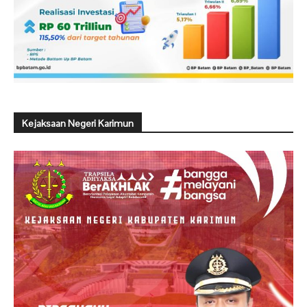
Kejaksaan Negeri Karimun