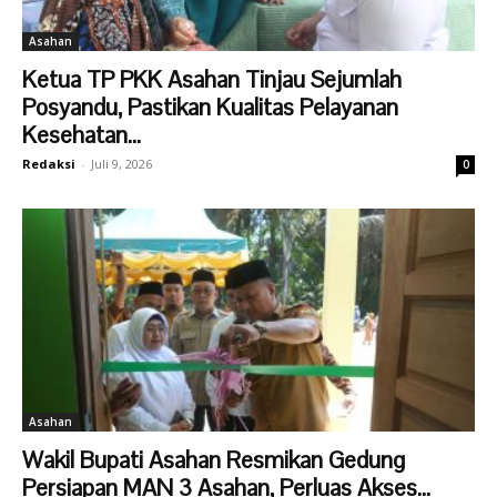
Asahan
Ketua TP PKK Asahan Tinjau Sejumlah
Posyandu, Pastikan Kualitas Pelayanan
Kesehatan...
Redaksi
-
Juli 9, 2026
0
Asahan
Wakil Bupati Asahan Resmikan Gedung
Persiapan MAN 3 Asahan, Perluas Akses...