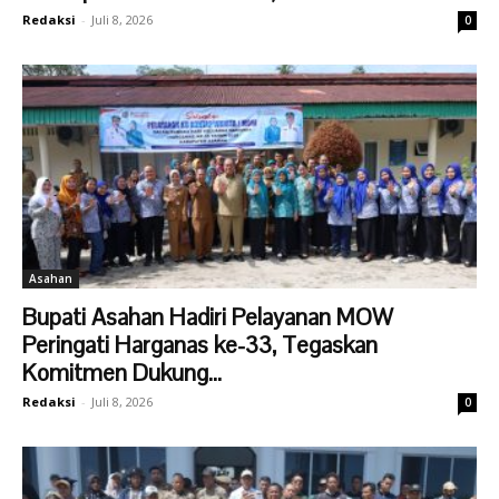
Redaksi
-
Juli 8, 2026
0
Asahan
Bupati Asahan Hadiri Pelayanan MOW
Peringati Harganas ke-33, Tegaskan
Komitmen Dukung...
Redaksi
-
Juli 8, 2026
0