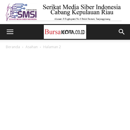
Beranda
Asahan
Halaman 2