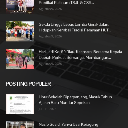
Predikat Platinum TSJL & CSR...
Agustus 9, 2026
Sekda Lingga Lepas Lomba Gerak Jalan,
Hidupkan Kembali Tradisi Perayaan HUT...
Agustus 9, 2026
Hari Jadi Ke-69 Riau, Kasmarni Bersama Kepala
Daerah Perkuat Semangat Membangun...
Agustus 9, 2026
POSTING POPULER
Libur Sekolah Diperpanjang, Masuk Tahun
Ajaran Baru Mundur Sepekan
Juli 11, 2025
Nasib Suaidi Yahya Usai Kejagung