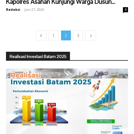
Kapolres Asahan Kunjungi Warga Dusun...
Redaksi
-
Juni 27, 2026
0
1
2
3
Realisasi Investasi Batam 2025