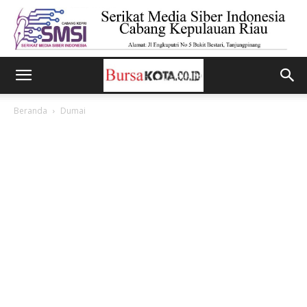
Beranda
Dumai