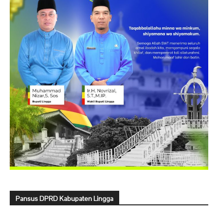
Pansus DPRD Kabupaten Lingga