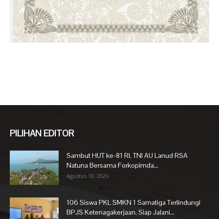
PILIHAN EDITOR
Sambut HUT ke-81 RI, TNI AU Lanud RSA
Natuna Bersama Forkopimda...
Agustus 10, 2026
106 Siswa PKL SMKN 1 Samatiga Terlindungi
BPJS Ketenagakerjaan, Siap Jalani...