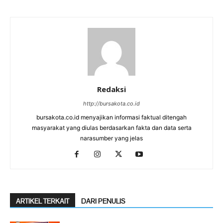
Redaksi
http://bursakota.co.id
bursakota.co.id menyajikan informasi faktual ditengah
masyarakat yang diulas berdasarkan fakta dan data serta
narasumber yang jelas
ARTIKEL TERKAIT
DARI PENULIS