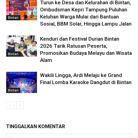
Turun ke Desa dan Kelurahan di Bintan,
Ombudsman Kepri Tampung Puluhan
Keluhan Warga Mulai dari Bantuan
Bintan
Sosial, BBM Solar, Hingga Lampu Jalan
Kenduri dan Festival Durian Bintan
2026 Tarik Ratusan Peserta,
Promosikan Budaya Melayu dan Wisata
Bintan
Alam
Wakili Lingga, Ardi Melaju ke Grand
Final Lomba Karaoke Dangdut di Bintan
Bintan
TINGGALKAN KOMENTAR