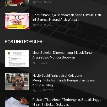
Agustus 10, 2026
Pemutihan Pajak Kendaraan Kepri Dimulai Hari
Ini, Samsat Natuna Ajak Warga...
Agustus 10, 2026
POSTING POPULER
Libur Sekolah Diperpanjang, Masuk Tahun
Ajaran Baru Mundur Sepekan
Juli 11, 2025
Nasib Suaidi Yahya Usai Kejagung
Mengintruksikan Tunda Pengusutan Kasus
Korupsi Caleg
Agustus 28, 2023
Praktek “Titip Absen” Terbongkar, Bupati Lingga
Nizar : Ini Bukan Sekadar...