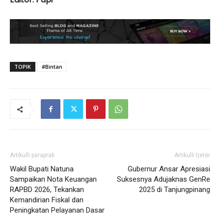
TOPIK
#Bintan
Artikulli paraprak
Artikulli tjetër
Wakil Bupati Natuna
Gubernur Ansar Apresiasi
Sampaikan Nota Keuangan
Suksesnya Adujaknas GenRe
RAPBD 2026, Tekankan
2025 di Tanjungpinang
Kemandirian Fiskal dan
Peningkatan Pelayanan Dasar