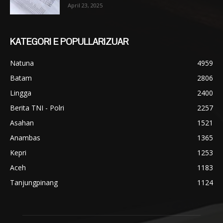
April 23, 2025
KATEGORI E POPULLARIZUAR
Natuna
4959
Batam
2806
Lingga
2400
Berita TNI - Polri
2257
Asahan
1521
Anambas
1365
Kepri
1253
Aceh
1183
Tanjungpinang
1124