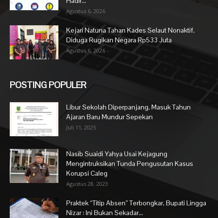
Hadir...
Agustus 6, 2026
Kejari Natuna Tahan Kades Selaut Nonaktif,
Diduga Rugikan Negara Rp533 Juta
Agustus 6, 2026
POSTING POPULER
Libur Sekolah Diperpanjang, Masuk Tahun
Ajaran Baru Mundur Sepekan
Juli 11, 2025
Nasib Suaidi Yahya Usai Kejagung
Mengintruksikan Tunda Pengusutan Kasus
Korupsi Caleg
Agustus 28, 2023
Praktek “Titip Absen” Terbongkar, Bupati Lingga
Nizar : Ini Bukan Sekadar...