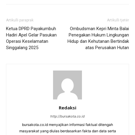
Artikulli paraprak
Artikulli tjetër
Ketua DPRD Payakumbuh
Ombudsman Kepri Minta Balai
Hadiri Apel Gelar Pasukan
Penegakan Hukum Lingkungan
Operasi Keselamatan
Hidup dan Kehutanan Bertindak
Singgalang 2025
atas Perusakan Hutan
Redaksi
http://bursakota.co.id
bursakota.co.id menyajikan informasi faktual ditengah
masyarakat yang diulas berdasarkan fakta dan data serta