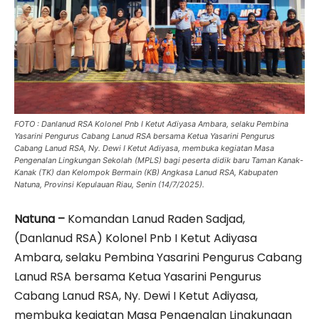
FOTO : Danlanud RSA Kolonel Pnb I Ketut Adiyasa Ambara, selaku Pembina
Yasarini Pengurus Cabang Lanud RSA bersama Ketua Yasarini Pengurus
Cabang Lanud RSA, Ny. Dewi I Ketut Adiyasa, membuka kegiatan Masa
Pengenalan Lingkungan Sekolah (MPLS) bagi peserta didik baru Taman Kanak-
Kanak (TK) dan Kelompok Bermain (KB) Angkasa Lanud RSA, Kabupaten
Natuna, Provinsi Kepulauan Riau, Senin (14/7/2025).
Natuna –
Komandan Lanud Raden Sadjad,
(Danlanud RSA) Kolonel Pnb I Ketut Adiyasa
Ambara, selaku Pembina Yasarini Pengurus Cabang
Lanud RSA bersama Ketua Yasarini Pengurus
Cabang Lanud RSA, Ny. Dewi I Ketut Adiyasa,
membuka kegiatan Masa Pengenalan Lingkungan