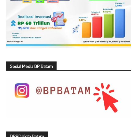
Sosial Media BP Batam
DPRD Kota Batam