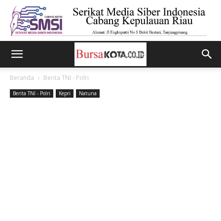
Beranda
Berita TNI - Polri
Berita TNI - Polri
Kepri
Natuna