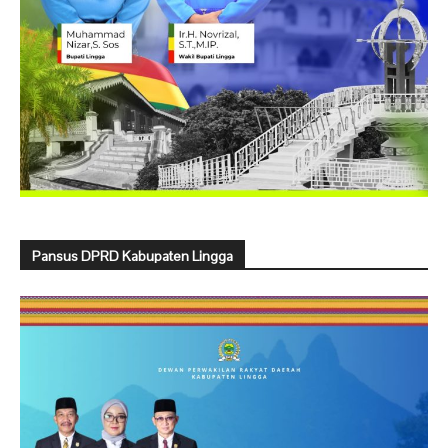
Pansus DPRD Kabupaten Lingga