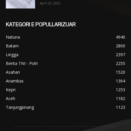
April 23, 2025
KATEGORI E POPULLARIZUAR
Natuna
4940
Batam
2800
Lingga
2397
Berita TNI - Polri
2255
Asahan
1520
Anambas
1364
Kepri
1253
Aceh
1182
Tanjungpinang
1123