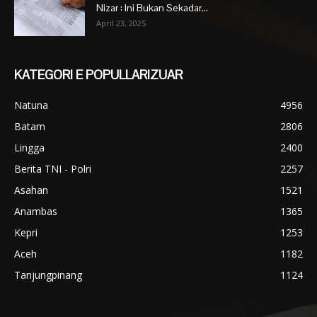
Nizar : Ini Bukan Sekadar...
April 23, 2025
KATEGORI E POPULLARIZUAR
Natuna
4956
Batam
2806
Lingga
2400
Berita TNI - Polri
2257
Asahan
1521
Anambas
1365
Kepri
1253
Aceh
1182
Tanjungpinang
1124