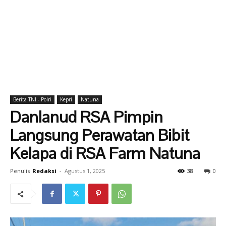
Berita TNI - Polri
Kepri
Natuna
Danlanud RSA Pimpin
Langsung Perawatan Bibit
Kelapa di RSA Farm Natuna
Penulis
Redaksi
-
Agustus 1, 2025
38
0