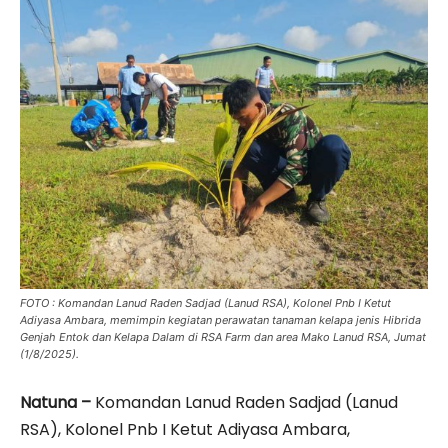
FOTO : Komandan Lanud Raden Sadjad (Lanud RSA), Kolonel Pnb I Ketut
Adiyasa Ambara, memimpin kegiatan perawatan tanaman kelapa jenis Hibrida
Genjah Entok dan Kelapa Dalam di RSA Farm dan area Mako Lanud RSA, Jumat
(1/8/2025).
Natuna –
Komandan Lanud Raden Sadjad (Lanud
RSA), Kolonel Pnb I Ketut Adiyasa Ambara,