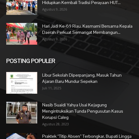
Hidupkan Kembali Tradisi Perayaan HUT...
Agustus 9, 2026
Hari Jadi Ke-69 Riau, Kasmarni Bersama Kepala
Daerah Perkuat Semangat Membangun...
Agustus 9, 2026
POSTING POPULER
Libur Sekolah Diperpanjang, Masuk Tahun
Ajaran Baru Mundur Sepekan
Juli 11, 2025
Nasib Suaidi Yahya Usai Kejagung
Mengintruksikan Tunda Pengusutan Kasus
Korupsi Caleg
Agustus 28, 2023
Praktek “Titip Absen” Terbongkar, Bupati Lingga