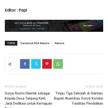
Editor : Papi
TOPIK
Danlanud RSA Natuna
Natuna
Artikulli paraprak
Artikulli tjetër
Surya Resmi Dilantik sebagai
Tinjau Tiga Sekolah di Siantan,
Kepala Desa Tanjung Kelit,
Bupati Anambas Soroti Kondisi
Janji Dedikasi untuk Kemajuan
Fasilitas Pendidikan