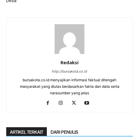
Desa
Redaksi
http://bursakota.co.id
bursakota.co.id menyajikan informasi faktual ditengah
masyarakat yang diulas berdasarkan fakta dan data serta
narasumber yang jelas
ARTIKEL TERKAIT
DARI PENULIS