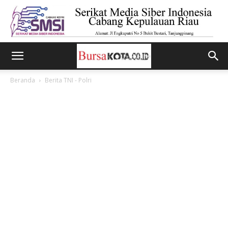
Beranda
Berita TNI - Polri