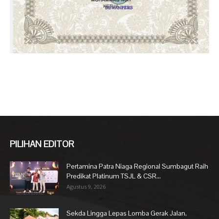
PILIHAN EDITOR
Pertamina Patra Niaga Regional Sumbagut Raih
Predikat Platinum TSJL & CSR...
Agustus 9, 2026
Sekda Lingga Lepas Lomba Gerak Jalan,