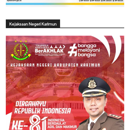
Kejaksaan Negeri Karimun