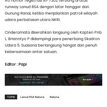
AU nomor registrasi AI-7302 terbang di atas
runway Lanud RSA dengan latar hanggar dan
Gunung Ranai, ketika menjalankan patroli wilayah
udara perbatasan utara NKRI.
Cinderamata diserahkan langsung oleh Kapten Pnb
L. Brianntyo P didampingi para penerbang Skadron
Udara 5. Suasana berlangsung hangat dan penuh
kebersamaan antar satuan.
Editor : Papi
TOPIK
Lanud RSA Natuna
Natuna