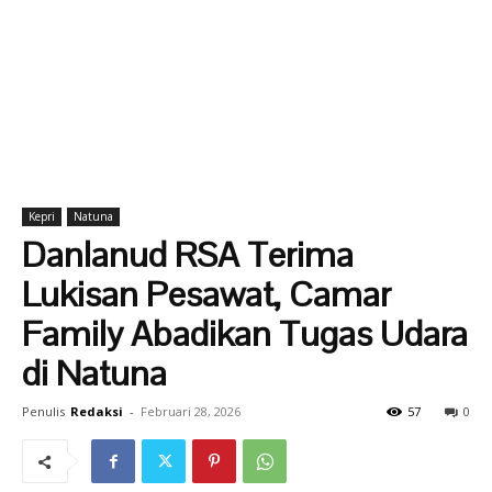
Kepri
Natuna
Danlanud RSA Terima
Lukisan Pesawat, Camar
Family Abadikan Tugas Udara
di Natuna
Penulis
Redaksi
-
Februari 28, 2026
57
0