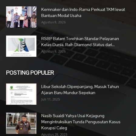
Kemnaker dan Indo-Rama Perkuat TKM lewat
Bantuan Modal Usaha
Agustus 8, 2026
RSBP Batam Torehkan Standar Pelayanan
Kelas Dunia, Raih Diamond Status dari...
Agustus 8, 2026
POSTING POPULER
Libur Sekolah Diperpanjang, Masuk Tahun
Ajaran Baru Mundur Sepekan
Juli 11, 2025
Nasib Suaidi Yahya Usai Kejagung
Mengintruksikan Tunda Pengusutan Kasus
Korupsi Caleg
Agustus 28, 2023