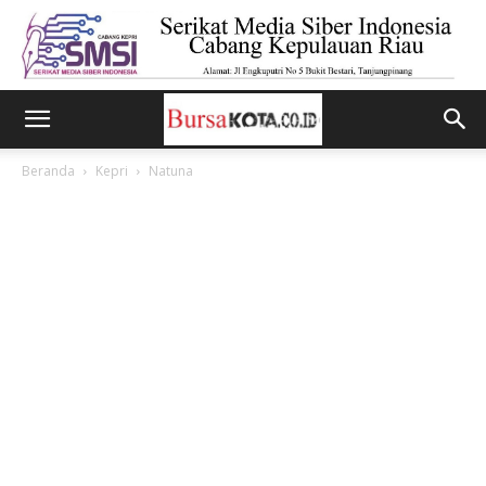
Beranda
Kepri
Natuna