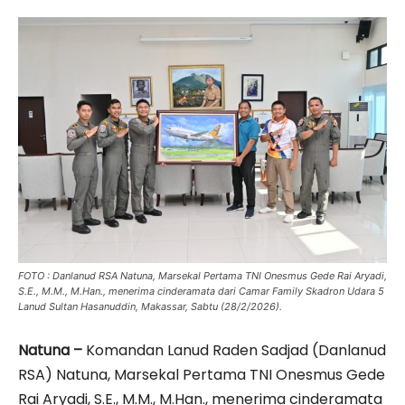
FOTO : Danlanud RSA Natuna, Marsekal Pertama TNI Onesmus Gede Rai Aryadi,
S.E., M.M., M.Han., menerima cinderamata dari Camar Family Skadron Udara 5
Lanud Sultan Hasanuddin, Makassar, Sabtu (28/2/2026).
Natuna –
Komandan Lanud Raden Sadjad (Danlanud
RSA) Natuna, Marsekal Pertama TNI Onesmus Gede
Rai Aryadi, S.E., M.M., M.Han., menerima cinderamata