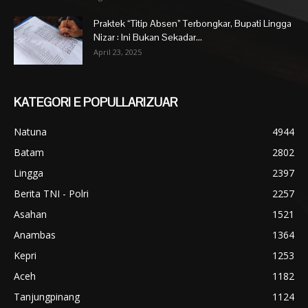
Praktek “Titip Absen” Terbongkar, Bupati Lingga
Nizar : Ini Bukan Sekadar...
April 23, 2025
KATEGORI E POPULLARIZUAR
Natuna
4944
Batam
2802
Lingga
2397
Berita TNI - Polri
2257
Asahan
1521
Anambas
1364
Kepri
1253
Aceh
1182
Tanjungpinang
1124