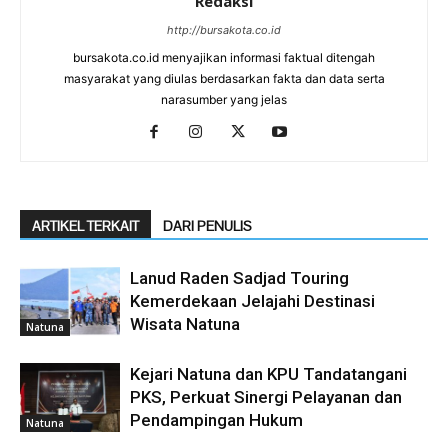
Redaksi
http://bursakota.co.id
bursakota.co.id menyajikan informasi faktual ditengah
masyarakat yang diulas berdasarkan fakta dan data serta
narasumber yang jelas
ARTIKEL TERKAIT
DARI PENULIS
Lanud Raden Sadjad Touring
Kemerdekaan Jelajahi Destinasi
Wisata Natuna
Natuna
Kejari Natuna dan KPU Tandatangani
PKS, Perkuat Sinergi Pelayanan dan
Pendampingan Hukum
Natuna