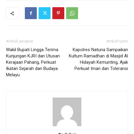
Artikulli paraprak
Artikulli tjetër
Wakil Bupati Lingga Terima
Kapolres Natuna Sampaikan
Kunjungan KJRI dan Utusan
Kultum Ramadhan di Masjid Al
Kerajaan Pahang, Perkuat
Hidayah Kemunting, Ajak
Ikatan Sejarah dan Budaya
Perkuat Iman dan Toleransi
Melayu