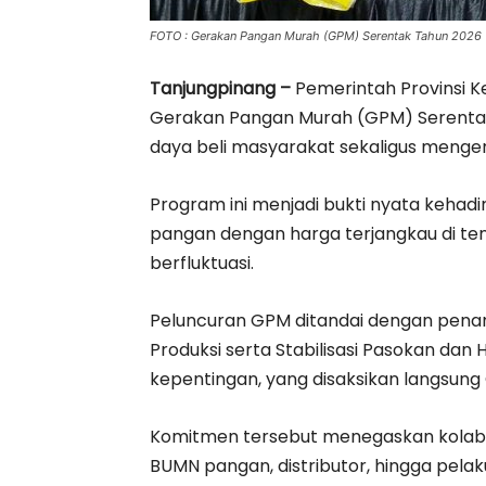
FOTO : Gerakan Pangan Murah (GPM) Serentak Tahun 2026
Tanjungpinang –
Pemerintah Provinsi K
Gerakan Pangan Murah (GPM) Serentak
daya beli masyarakat sekaligus mengenda
Program ini menjadi bukti nyata keha
pangan dengan harga terjangkau di te
berfluktuasi.
Peluncuran GPM ditandai dengan pen
Produksi serta Stabilisasi Pasokan da
kepentingan, yang disaksikan langsung
Komitmen tersebut menegaskan kolabor
BUMN pangan, distributor, hingga pel