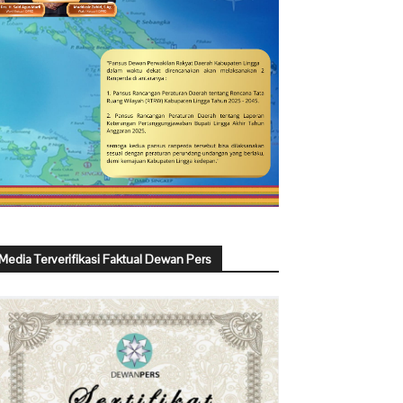
Media Terverifikasi Faktual Dewan Pers