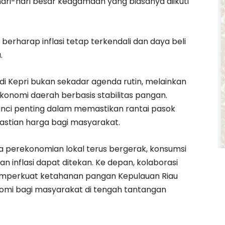
ari-hari besar keagamaan yang biasanya diikuti
berharap inflasi tetap terkendali dan daya beli
.
i Kepri bukan sekadar agenda rutin, melainkan
konomi daerah berbasis stabilitas pangan.
kunci penting dalam memastikan rantai pasok
pastian harga bagi masyarakat.
a perekonomian lokal terus bergerak, konsumsi
n inflasi dapat ditekan. Ke depan, kolaborasi
memperkuat ketahanan pangan Kepulauan Riau
nomi bagi masyarakat di tengah tantangan