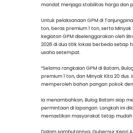
mandat menjaga stabilitas harga dan 
Untuk pelaksanaan GPM di Tanjungpina
ton, beras premium 1 ton, serta Minyak
kegiatan GPM diselenggarakan oleh Bi
2026 di dua titik lokasi berbeda setiap
usaha setempat.
“Selama rangkaian GPM di Batam, Bulog
premium 1 ton, dan Minyak Kita 20 dus.
memperoleh bahan pangan pokok dengan
Ia menambahkan, Bulog Batam siap meny
permintaan di lapangan. Langkah ini di
memastikan masyarakat tetap mudah 
Dalam sambutannya, Gubernur Kepri