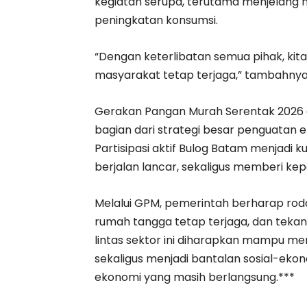
kegiatan serupa, terutama menjelang h
peningkatan konsumsi.
“Dengan keterlibatan semua pihak, kita 
masyarakat tetap terjaga,” tambahnya
Gerakan Pangan Murah Serentak 2026 d
bagian dari strategi besar penguatan e
Partisipasi aktif Bulog Batam menjadi 
berjalan lancar, sekaligus memberi ke
Melalui GPM, pemerintah berharap rod
rumah tangga tetap terjaga, dan tekana
lintas sektor ini diharapkan mampu 
sekaligus menjadi bantalan sosial-eko
ekonomi yang masih berlangsung.***