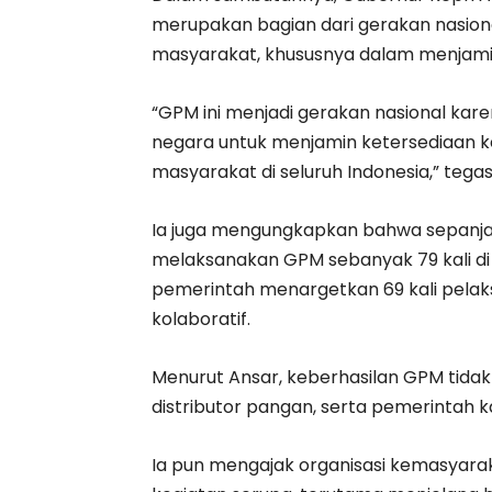
merupakan bagian dari gerakan nasion
masyarakat, khususnya dalam menjami
“GPM ini menjadi gerakan nasional kar
negara untuk menjamin ketersediaan 
masyarakat di seluruh Indonesia,” tegas
Ia juga mengungkapkan bahwa sepanjan
melaksanakan GPM sebanyak 79 kali di
pemerintah menargetkan 69 kali pelak
kolaboratif.
Menurut Ansar, keberhasilan GPM tidak l
distributor pangan, serta pemerintah 
Ia pun mengajak organisasi kemasyara