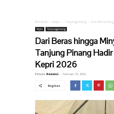
Beranda
Kepri
Tanjungpinang
Dari Beras hing
Kepri
Tanjungpinang
Dari Beras hingga Min
Tanjung Pinang Hadir
Kepri 2026
Penulis
Redaksi
-
Februari 10, 2026
Bagikan