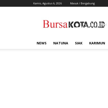
Kamis, Agustus 6, 2026
Masuk / Bergabung
Bursa
Kota
NEWS
NATUNA
SIAK
KARIMUN