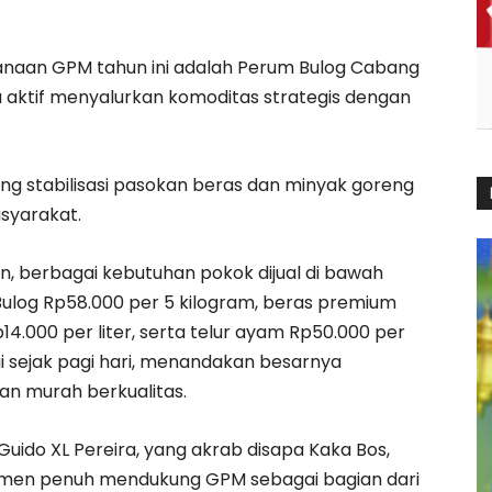
sanaan GPM tahun ini adalah Perum Bulog Cabang
 aktif menyalurkan komoditas strategis dengan
ng stabilisasi pasokan beras dan minyak goreng
syarakat.
n, berbagai kebutuhan pokok dijual di bawah
Bulog Rp58.000 per 5 kilogram, beras premium
14.000 per liter, serta telur ayam Rp50.000 per
gi sejak pagi hari, menandakan besarnya
n murah berkualitas.
ido XL Pereira, yang akrab disapa Kaka Bos,
en penuh mendukung GPM sebagai bagian dari