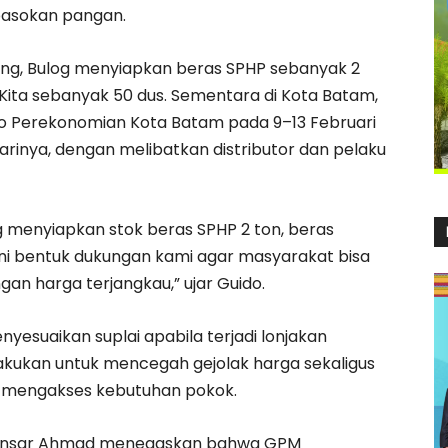
pasokan pangan.
ng, Bulog menyiapkan beras SPHP sebanyak 2
 Kita sebanyak 50 dus. Sementara di Kota Batam,
ro Perekonomian Kota Batam pada 9–13 Februari
 harinya, dengan melibatkan distributor dan pelaku
 menyiapkan stok beras SPHP 2 ton, beras
 Ini bentuk dukungan kami agar masyarakat bisa
 harga terjangkau,” ujar Guido.
esuaikan suplai apabila terjadi lonjakan
lakukan untuk mencegah gejolak harga sekaligus
mengakses kebutuhan pokok.
 Ansar Ahmad menegaskan bahwa GPM