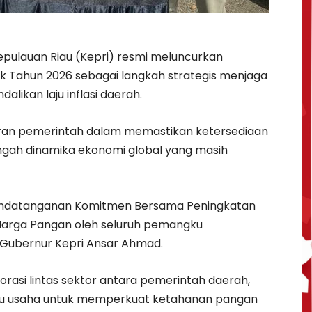
epulauan Riau (Kepri) resmi meluncurkan
 Tahun 2026 sebagai langkah strategis menjaga
likan laju inflasi daerah.
diran pemerintah dalam memastikan ketersediaan
ngah dinamika ekonomi global yang masih
andatanganan Komitmen Bersama Peningkatan
n Harga Pangan oleh seluruh pemangku
 Gubernur Kepri Ansar Ahmad.
asi lintas sektor antara pemerintah daerah,
aku usaha untuk memperkuat ketahanan pangan