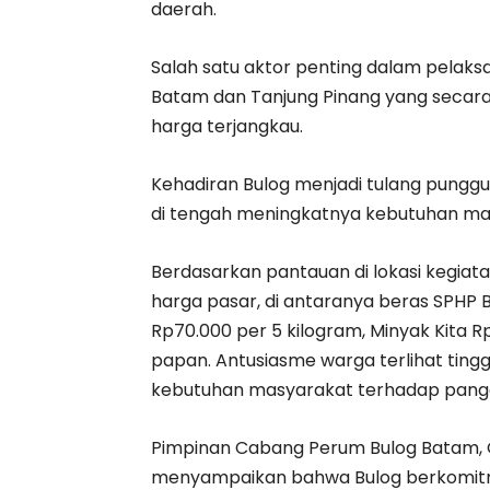
daerah.
Salah satu aktor penting dalam pelak
Batam dan Tanjung Pinang yang secara
harga terjangkau.
Kehadiran Bulog menjadi tulang punggu
di tengah meningkatnya kebutuhan ma
Berdasarkan pantauan di lokasi kegiata
harga pasar, di antaranya beras SPHP 
Rp70.000 per 5 kilogram, Minyak Kita Rp
papan. Antusiasme warga terlihat ting
kebutuhan masyarakat terhadap panga
Pimpinan Cabang Perum Bulog Batam, Gu
menyampaikan bahwa Bulog berkomitm