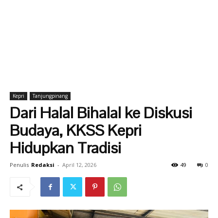
Kepri
Tanjungpinang
Dari Halal Bihalal ke Diskusi
Budaya, KKSS Kepri
Hidupkan Tradisi
Penulis
Redaksi
-
April 12, 2026
49
0