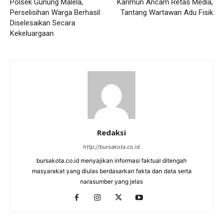
Polsek Gunung Malela,
Karimun Ancam Retas Media,
Perselisihan Warga Berhasil
Tantang Wartawan Adu Fisik
Diselesaikan Secara
Kekeluargaan
Redaksi
http://bursakota.co.id
bursakota.co.id menyajikan informasi faktual ditengah
masyarakat yang diulas berdasarkan fakta dan data serta
narasumber yang jelas