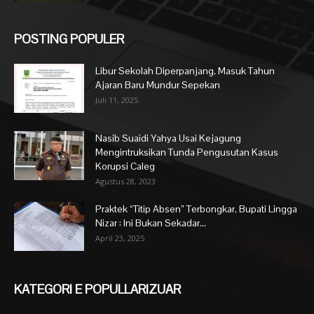
POSTING POPULER
Libur Sekolah Diperpanjang, Masuk Tahun
Ajaran Baru Mundur Sepekan
Juli 11, 2025
Nasib Suaidi Yahya Usai Kejagung
Mengintruksikan Tunda Pengusutan Kasus
Korupsi Caleg
Agustus 28, 2023
Praktek “Titip Absen” Terbongkar, Bupati Lingga
Nizar : Ini Bukan Sekadar...
April 23, 2025
KATEGORI E POPULLARIZUAR