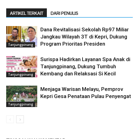
ARTIKEL TERKAIT
DARI PENULIS
Dana Revitalisasi Sekolah Rp97 Miliar
Jangkau Wilayah 3T di Kepri, Dukung
Program Prioritas Presiden
Tanjungpinang
Surispa Hadirkan Layanan Spa Anak di
Tanjungpinang, Dukung Tumbuh
Kembang dan Relaksasi Si Kecil
Tanjungpinang
Menjaga Warisan Melayu, Pemprov
Kepri Gesa Penataan Pulau Penyengat
Tanjungpinang