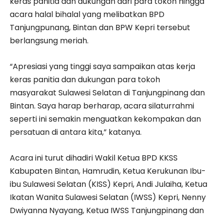
keras panitia dan dukungan dari para tokoh hingga
acara halal bihalal yang melibatkan BPD
Tanjungpunang, Bintan dan BPW Kepri tersebut
berlangsung meriah.
“Apresiasi yang tinggi saya sampaikan atas kerja
keras panitia dan dukungan para tokoh
masyarakat Sulawesi Selatan di Tanjungpinang dan
Bintan. Saya harap berharap, acara silaturrahmi
seperti ini semakin menguatkan kekompakan dan
persatuan di antara kita,” katanya.
Acara ini turut dihadiri Wakil Ketua BPD KKSS
Kabupaten Bintan, Hamrudin, Ketua Kerukunan Ibu-
ibu Sulawesi Selatan (KISS) Kepri, Andi Julaiha, Ketua
Ikatan Wanita Sulawesi Selatan (IWSS) Kepri, Nenny
Dwiyanna Nyayang, Ketua IWSS Tanjungpinang dan