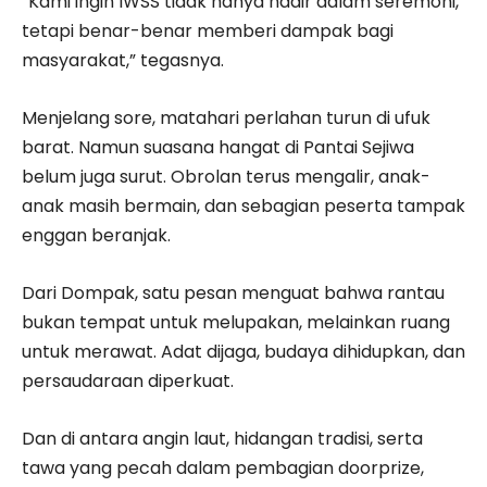
“Kami ingin IWSS tidak hanya hadir dalam seremoni,
tetapi benar-benar memberi dampak bagi
masyarakat,” tegasnya.
Menjelang sore, matahari perlahan turun di ufuk
barat. Namun suasana hangat di Pantai Sejiwa
belum juga surut. Obrolan terus mengalir, anak-
anak masih bermain, dan sebagian peserta tampak
enggan beranjak.
Dari Dompak, satu pesan menguat bahwa rantau
bukan tempat untuk melupakan, melainkan ruang
untuk merawat. Adat dijaga, budaya dihidupkan, dan
persaudaraan diperkuat.
Dan di antara angin laut, hidangan tradisi, serta
tawa yang pecah dalam pembagian doorprize,