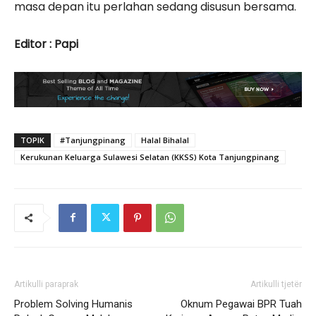
masa depan itu perlahan sedang disusun bersama.
Editor : Papi
TOPIK
#Tanjungpinang
Halal Bihalal
Kerukunan Keluarga Sulawesi Selatan (KKSS) Kota Tanjungpinang
Artikulli paraprak
Artikulli tjetër
Problem Solving Humanis
Oknum Pegawai BPR Tuah