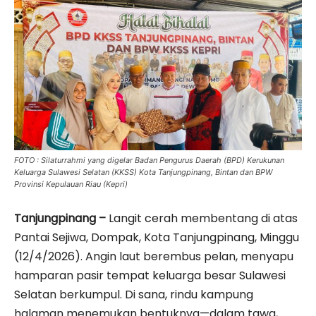
FOTO : Silaturrahmi yang digelar Badan Pengurus Daerah (BPD) Kerukunan
Keluarga Sulawesi Selatan (KKSS) Kota Tanjungpinang, Bintan dan BPW
Provinsi Kepulauan Riau (Kepri)
Tanjungpinang –
Langit cerah membentang di atas
Pantai Sejiwa, Dompak, Kota Tanjungpinang, Minggu
(12/4/2026). Angin laut berembus pelan, menyapu
hamparan pasir tempat keluarga besar Sulawesi
Selatan berkumpul. Di sana, rindu kampung
halaman menemukan bentuknya—dalam tawa,