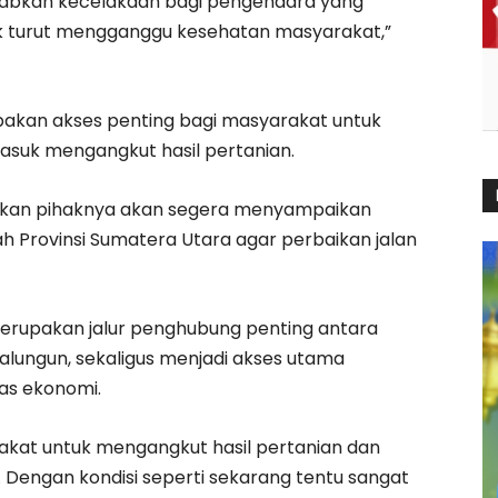
yebabkan kecelakaan bagi pengendara yang
rusak turut mengganggu kesehatan masyarakat,”
akan akses penting bagi masyarakat untuk
masuk mengangkut hasil pertanian.
akan pihaknya akan segera menyampaikan
 Provinsi Sumatera Utara agar perbaikan jalan
merupakan jalur penghubung penting antara
ungun, sekaligus menjadi akses utama
as ekonomi.
rakat untuk mengangkut hasil pertanian dan
engan kondisi seperti sekarang tentu sangat