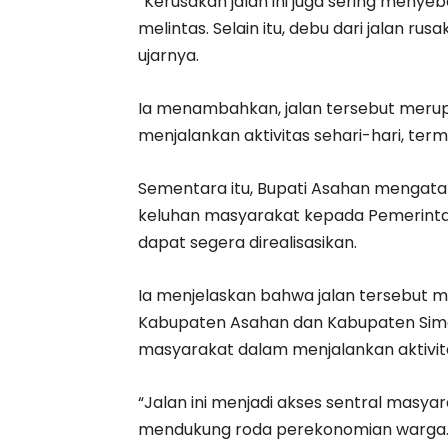
“Kerusakan jalan ini juga sering men
melintas. Selain itu, debu dari jalan 
ujarnya.
Ia menambahkan, jalan tersebut merup
menjalankan aktivitas sehari-hari, ter
Sementara itu, Bupati Asahan mengat
keluhan masyarakat kepada Pemerintah
dapat segera direalisasikan.
Ia menjelaskan bahwa jalan tersebut 
Kabupaten Asahan dan Kabupaten Simal
masyarakat dalam menjalankan aktivit
“Jalan ini menjadi akses sentral masya
mendukung roda perekonomian warga. D