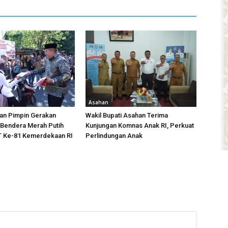
Asahan
han Pimpin Gerakan
Wakil Bupati Asahan Terima
Bendera Merah Putih
Kunjungan Komnas Anak RI, Perkuat
 Ke-81 Kemerdekaan RI
Perlindungan Anak