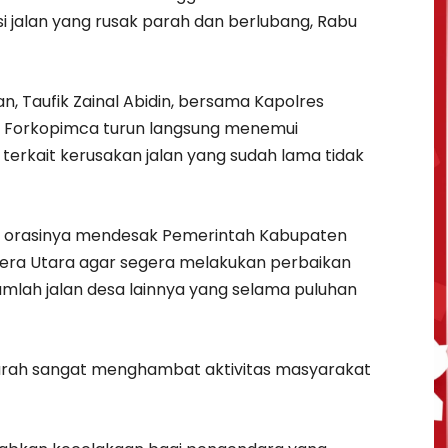
isi jalan yang rusak parah dan berlubang, Rabu
n, Taufik Zainal Abidin, bersama Kapolres
r Forkopimca turun langsung menemui
erkait kerusakan jalan yang sudah lama tidak
am orasinya mendesak Pemerintah Kabupaten
era Utara agar segera melakukan perbaikan
umlah jalan desa lainnya yang selama puluhan
 parah sangat menghambat aktivitas masyarakat