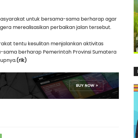
 masyarakat untuk bersama-sama berharap agar
gera merealisasikan perbaikan jalan tersebut.
arakat tentu kesulitan menjalankan aktivitas
ama-sama berharap Pemerintah Provinsi Sumatera
tupnya.
(rik)