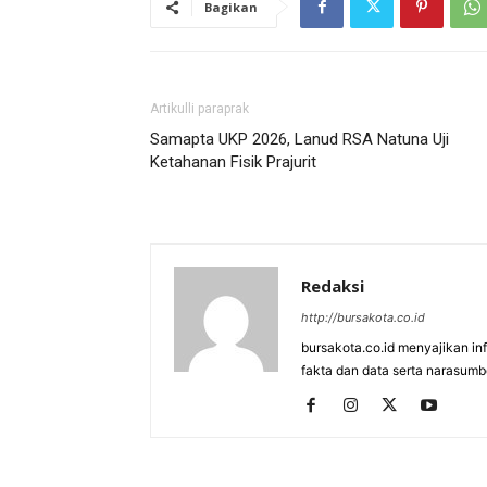
Bagikan
Artikulli paraprak
Samapta UKP 2026, Lanud RSA Natuna Uji
Ketahanan Fisik Prajurit
Redaksi
http://bursakota.co.id
bursakota.co.id menyajikan in
fakta dan data serta narasumb