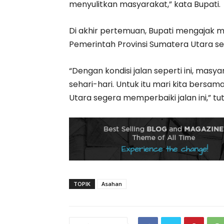
menyulitkan masyarakat,” kata Bupati.
Di akhir pertemuan, Bupati mengajak
Pemerintah Provinsi Sumatera Utara se
“Dengan kondisi jalan seperti ini, masy
sehari-hari. Untuk itu mari kita bers
Utara segera memperbaiki jalan ini,” tu
TOPIK
Asahan