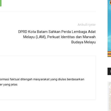
Artikulli tjetër
DPRD Kota Batam Sahkan Perda Lembaga Adat
Melayu (LAM), Perkuat Identitas dan Marwah
Budaya Melayu
formasi faktual ditengah masyarakat yang diulas berdasarkan
er yang jelas