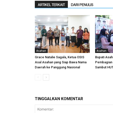
ARTIKEL TERKAIT
DARI PENULIS
Asahan
Asahan
Grace Natalie Sagala, Ketua OSIS
Bupati Asa
Asal Asahan yang Siap Bawa Nama
Pembagian 
Daerah ke Panggung Nasional
Sambut HUT
TINGGALKAN KOMENTAR