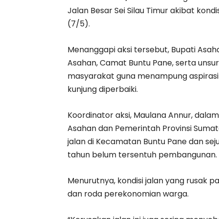
Jalan Besar Sei Silau Timur akibat kond
(7/5).
Menanggapi aksi tersebut, Bupati Asaha
Asahan, Camat Buntu Pane, serta unsu
masyarakat guna menampung aspirasi t
kunjung diperbaiki.
Koordinator aksi, Maulana Annur, dal
Asahan dan Pemerintah Provinsi Sumat
jalan di Kecamatan Buntu Pane dan sej
tahun belum tersentuh pembangunan.
Menurutnya, kondisi jalan yang rusak
dan roda perekonomian warga.