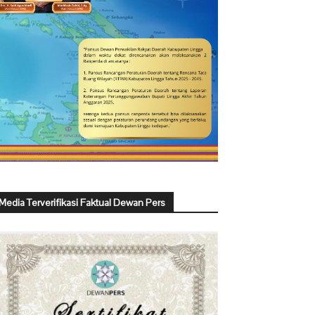
Media Terverifikasi Faktual Dewan Pers