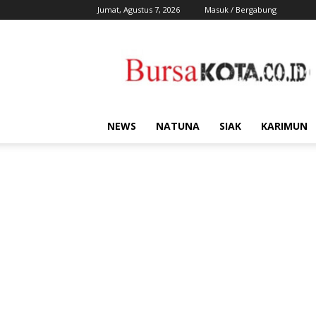
Jumat, Agustus 7, 2026
Masuk / Bergabung
Bursa
Kota
NEWS
NATUNA
SIAK
KARIMUN