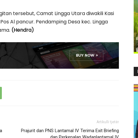
itan tersebut, Camat Lingga Utara diwakili Kasi
Pos Al pancur. Pendamping Desa kec. Lingga
gama.
(Hendra)
Artikulli tjetër
a
Prajurit dan PNS Lantamal IV Terima Exit Briefing
dan Perkenalan Wadanlantamal IV