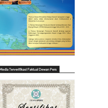
Media Terverifikasi Faktual Dewan Pers