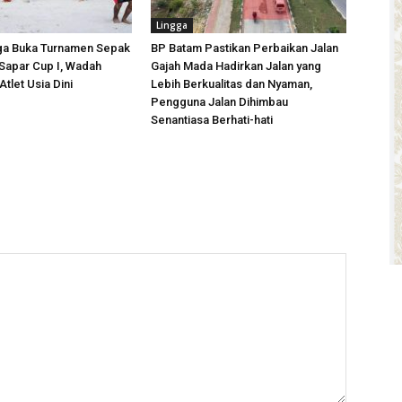
Lingga
ga Buka Turnamen Sepak
BP Batam Pastikan Perbaikan Jalan
 Sapar Cup I, Wadah
Gajah Mada Hadirkan Jalan yang
tlet Usia Dini
Lebih Berkualitas dan Nyaman,
Pengguna Jalan Dihimbau
Senantiasa Berhati-hati