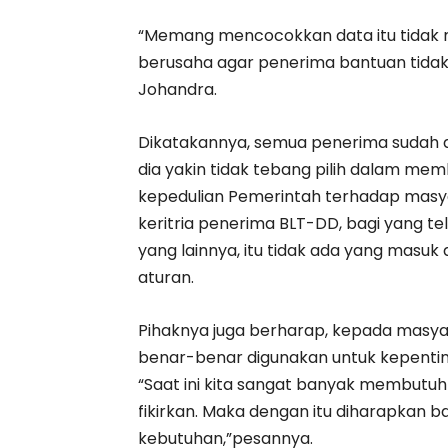
“Memang mencocokkan data itu tidak 
berusaha agar penerima bantuan tidak 
Johandra.
Dikatakannya, semua penerima sudah di
dia yakin tidak tebang pilih dalam mem
kepedulian Pemerintah terhadap masy
keritria penerima BLT-DD, bagi yang t
yang lainnya, itu tidak ada yang masuk
aturan.
Pihaknya juga berharap, kepada masya
benar-benar digunakan untuk kepenting
“Saat ini kita sangat banyak membutuh
fikirkan. Maka dengan itu diharapkan b
kebutuhan,”pesannya.