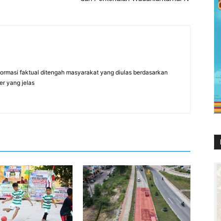
formasi faktual ditengah masyarakat yang diulas berdasarkan
er yang jelas