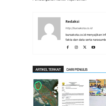
Redaksi
http://bursakota.co.id
bursakota.co.id menyajikan in
fakta dan data serta narasumb
ARTIKEL TERKAIT
DARI PENULIS