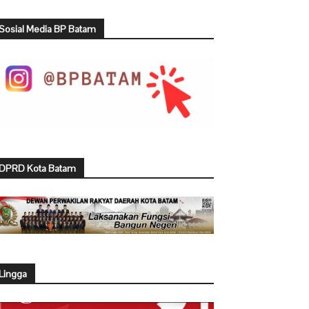
Sosial Media BP Batam
DPRD Kota Batam
Lingga