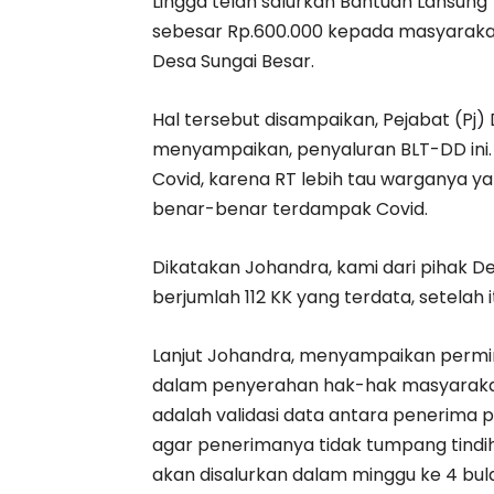
Lingga telah salurkan Bantuan Lansun
sebesar Rp.600.000 kepada masyarakat 
Desa Sungai Besar.
Hal tersebut disampaikan, Pejabat (Pj)
menyampaikan, penyaluran BLT-DD ini. 
Covid, karena RT lebih tau warganya y
benar-benar terdampak Covid.
Dikatakan Johandra, kami dari pihak D
berjumlah 112 KK yang terdata, setelah 
Lanjut Johandra, menyampaikan permi
dalam penyerahan hak-hak masyaraka
adalah validasi data antara penerima 
agar penerimanya tidak tumpang tindi
akan disalurkan dalam minggu ke 4 bul