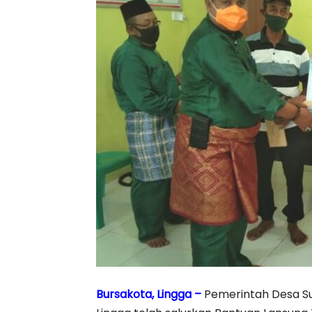
Bursakota, Lingga –
Pemerintah Desa Su