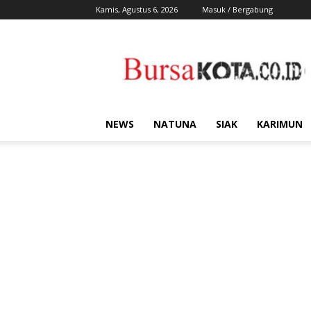
Kamis, Agustus 6, 2026
Masuk / Bergabung
Bursa
Kota
NEWS
NATUNA
SIAK
KARIMUN