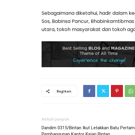
Sebagaimana diketahui, hadir dalam keg
Sos, Babinsa Pancur, Bhabinkamtibmas 
utara, tokoh masyarakat dan tokoh a
Bagikan
Artikulli paraprak
Dandim 0315/Bintan Ikut Letakkan Batu Pertam
Pembangunan Kantor Kejari Bintan