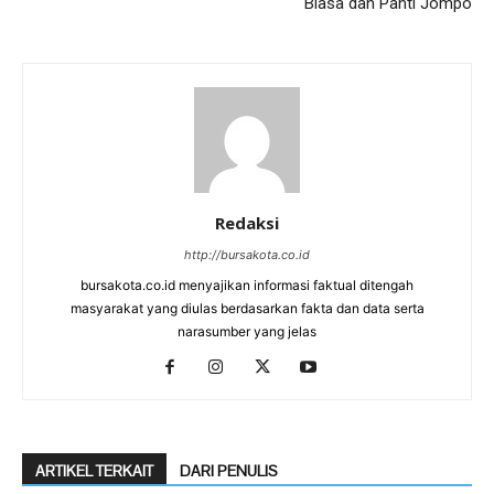
Biasa dan Panti Jompo
Redaksi
http://bursakota.co.id
bursakota.co.id menyajikan informasi faktual ditengah
masyarakat yang diulas berdasarkan fakta dan data serta
narasumber yang jelas
ARTIKEL TERKAIT
DARI PENULIS