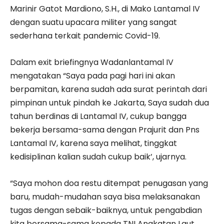
Marinir Gatot Mardiono, S.H., di Mako Lantamal IV
dengan suatu upacara militer yang sangat
sederhana terkait pandemic Covid-19.
Dalam exit briefingnya Wadanlantamal IV
mengatakan “Saya pada pagi hari ini akan
berpamitan, karena sudah ada surat perintah dari
pimpinan untuk pindah ke Jakarta, Saya sudah dua
tahun berdinas di Lantamal IV, cukup bangga
bekerja bersama-sama dengan Prajurit dan Pns
Lantamal IV, karena saya melihat, tinggkat
kedisiplinan kalian sudah cukup baik’, ujarnya.
“Saya mohon doa restu ditempat penugasan yang
baru, mudah-mudahan saya bisa melaksanakan
tugas dengan sebaik-baiknya, untuk pengabdian
kita bersama-sama kepada TNI Angkatan Laut