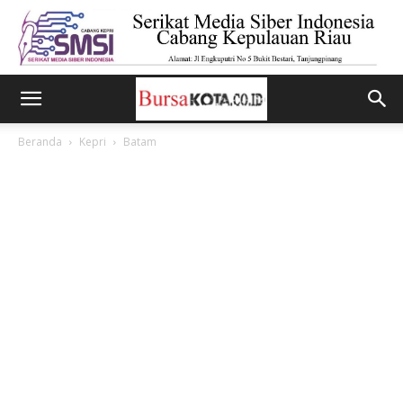
Beranda
Kepri
Batam