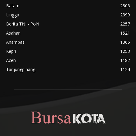
Batam
2805
Lingga
2399
Berita TNI - Polri
2257
Asahan
1521
Anambas
1365
Kepri
1253
Aceh
1182
Tanjungpinang
1124