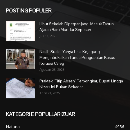
POSTING POPULER
Libur Sekolah Diperpanjang, Masuk Tahun
Ajaran Baru Mundur Sepekan
Juli 11, 2025
Nasib Suaidi Yahya Usai Kejagung
Mengintruksikan Tunda Pengusutan Kasus
Korupsi Caleg
Agustus 28, 2023
Praktek “Titip Absen” Terbongkar, Bupati Lingga
Nizar : Ini Bukan Sekadar...
April 23, 2025
KATEGORI E POPULLARIZUAR
Natuna
4956