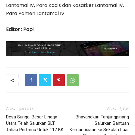
Lantamal IV, Para Kadis dan Kasatker Lantamal IV,
Para Pamen Lantamal IV.
Editor : Papi
Artikulli paraprak
Artikulli tjetër
Desa Sungai Besar Lingga
Bhayangkari Tanjungpinang
Utara Telah Salurkan BLT
Salurkan Bantuan
Tahap Pertama Untuk 112 KK
Kemanusiaan ke Sekolah Luar