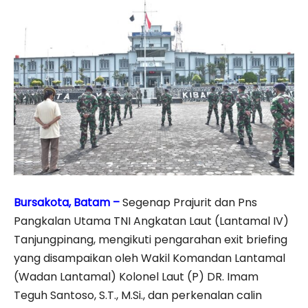
Bursakota, Batam –
Segenap Prajurit dan Pns
Pangkalan Utama TNI Angkatan Laut (Lantamal IV)
Tanjungpinang, mengikuti pengarahan exit briefing
yang disampaikan oleh Wakil Komandan Lantamal
(Wadan Lantamal) Kolonel Laut (P) DR. Imam
Teguh Santoso, S.T., M.Si., dan perkenalan calin