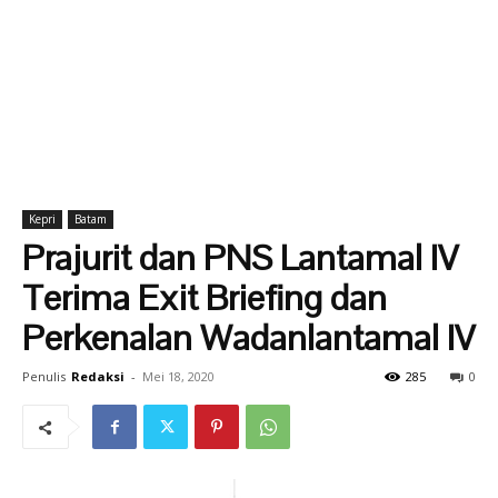
Kepri
Batam
Prajurit dan PNS Lantamal IV
Terima Exit Briefing dan
Perkenalan Wadanlantamal IV
Penulis
Redaksi
-
Mei 18, 2020
285
0