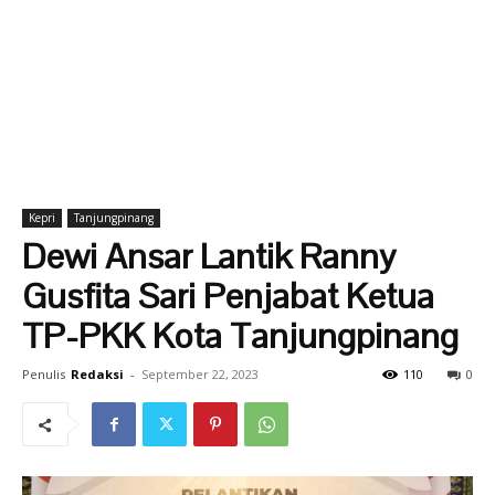
Kepri
Tanjungpinang
Dewi Ansar Lantik Ranny
Gusfita Sari Penjabat Ketua
TP-PKK Kota Tanjungpinang
Penulis
Redaksi
-
September 22, 2023
110
0