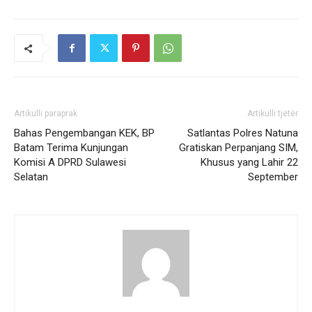
Artikulli paraprak
Artikulli tjetër
Bahas Pengembangan KEK, BP
Satlantas Polres Natuna
Batam Terima Kunjungan
Gratiskan Perpanjang SIM,
Komisi A DPRD Sulawesi
Khusus yang Lahir 22
Selatan
September