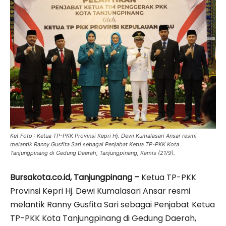
Ket Foto : Ketua TP-PKK Provinsi Kepri Hj. Dewi Kumalasari Ansar resmi
melantik Ranny Gusfita Sari sebagai Penjabat Ketua TP-PKK Kota
Tanjungpinang di Gedung Daerah, Tanjungpinang, Kamis (21/9).
Bursakota.co.id, Tanjungpinang –
Ketua TP-PKK
Provinsi Kepri Hj. Dewi Kumalasari Ansar resmi
melantik Ranny Gusfita Sari sebagai Penjabat Ketua
TP-PKK Kota Tanjungpinang di Gedung Daerah,