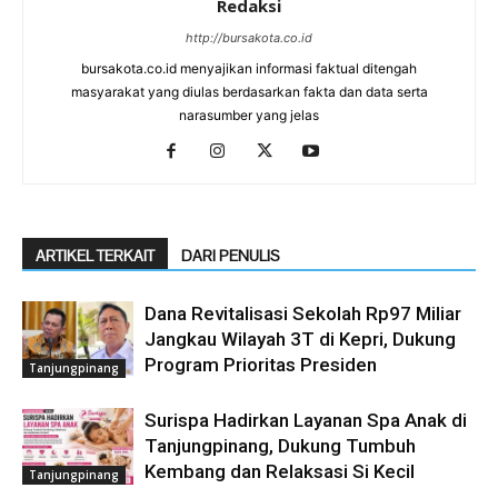
Redaksi
http://bursakota.co.id
bursakota.co.id menyajikan informasi faktual ditengah
masyarakat yang diulas berdasarkan fakta dan data serta
narasumber yang jelas
ARTIKEL TERKAIT
DARI PENULIS
Dana Revitalisasi Sekolah Rp97 Miliar
Jangkau Wilayah 3T di Kepri, Dukung
Program Prioritas Presiden
Tanjungpinang
Surispa Hadirkan Layanan Spa Anak di
Tanjungpinang, Dukung Tumbuh
Kembang dan Relaksasi Si Kecil
Tanjungpinang