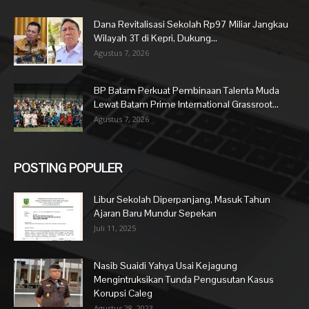
Dana Revitalisasi Sekolah Rp97 Miliar Jangkau
Wilayah 3T di Kepri, Dukung...
Agustus 7, 2026
BP Batam Perkuat Pembinaan Talenta Muda
Lewat Batam Prime International Grassroot...
Agustus 7, 2026
POSTING POPULER
Libur Sekolah Diperpanjang, Masuk Tahun
Ajaran Baru Mundur Sepekan
Juli 11, 2025
Nasib Suaidi Yahya Usai Kejagung
Mengintruksikan Tunda Pengusutan Kasus
Korupsi Caleg
Agustus 28, 2023