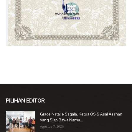
PILIHAN EDITOR
Grace Natalie Sagala, Ketua OSIS Asal Asahan
yang Siap Bawa Nama...
Agustus 7, 2026