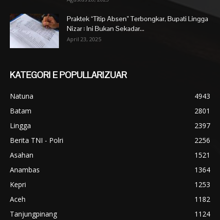
Praktek “Titip Absen” Terbongkar, Bupati Lingga
Nizar : Ini Bukan Sekadar...
April 23, 2025
KATEGORI E POPULLARIZUAR
Natuna
4943
Batam
2801
Lingga
2397
Berita TNI - Polri
2256
Asahan
1521
Anambas
1364
Kepri
1253
Aceh
1182
Tanjungpinang
1124