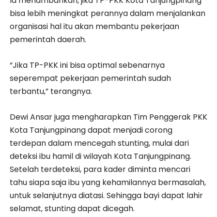
Ia menambahkan, jika TP-PKK Kota Tanjungpinang
bisa lebih meningkat perannya dalam menjalankan
organisasi hal itu akan membantu pekerjaan
pemerintah daerah.
“Jika TP-PKK ini bisa optimal sebenarnya
seperempat pekerjaan pemerintah sudah
terbantu,” terangnya.
Dewi Ansar juga mengharapkan Tim Penggerak PKK
Kota Tanjungpinang dapat menjadi corong
terdepan dalam mencegah stunting, mulai dari
deteksi ibu hamil di wilayah Kota Tanjungpinang.
Setelah terdeteksi, para kader diminta mencari
tahu siapa saja ibu yang kehamilannya bermasalah,
untuk selanjutnya diatasi. Sehingga bayi dapat lahir
selamat, stunting dapat dicegah.