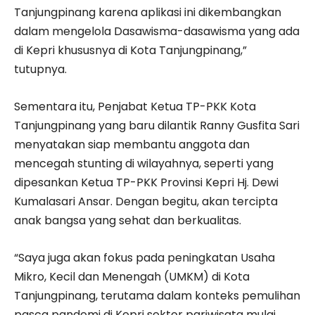
Tanjungpinang karena aplikasi ini dikembangkan
dalam mengelola Dasawisma-dasawisma yang ada
di Kepri khususnya di Kota Tanjungpinang,”
tutupnya.
Sementara itu, Penjabat Ketua TP-PKK Kota
Tanjungpinang yang baru dilantik Ranny Gusfita Sari
menyatakan siap membantu anggota dan
mencegah stunting di wilayahnya, seperti yang
dipesankan Ketua TP-PKK Provinsi Kepri Hj. Dewi
Kumalasari Ansar. Dengan begitu, akan tercipta
anak bangsa yang sehat dan berkualitas.
“Saya juga akan fokus pada peningkatan Usaha
Mikro, Kecil dan Menengah (UMKM) di Kota
Tanjungpinang, terutama dalam konteks pemulihan
pasca pandemi di Kepri sektor pariwisata mulai