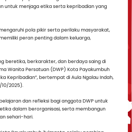
an untuk menjaga etika serta kepribadian yang
engaruhi pola pikir serta perilaku masyarakat,
miliki peran penting dalam keluarga,
beretika, berkarakter, dan berdaya saing di
rma Wanita Persatuan (DWP) Kota Payakumbuh
ka Kepribadian”, bertempat di Aula Ngalau Indah,
/10/2025).
elajaran dan refleksi bagi anggota DWP untuk
tika dalam berorganisasi, serta membangun
an sehari-hari.