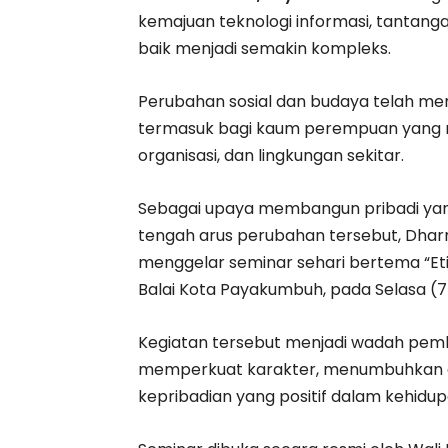
kemajuan teknologi informasi, tantang
baik menjadi semakin kompleks.
Perubahan sosial dan budaya telah mem
termasuk bagi kaum perempuan yang me
organisasi, dan lingkungan sekitar.
Sebagai upaya membangun pribadi yang 
tengah arus perubahan tersebut, Dha
menggelar seminar sehari bertema “Eti
Balai Kota Payakumbuh, pada Selasa (7
Kegiatan tersebut menjadi wadah pemb
memperkuat karakter, menumbuhkan e
kepribadian yang positif dalam kehidup