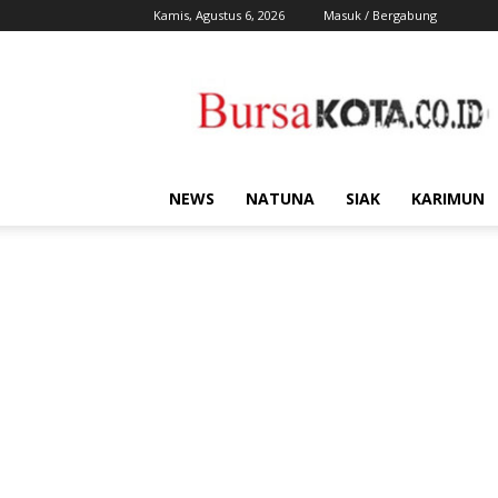
Kamis, Agustus 6, 2026
Masuk / Bergabung
Bursa
Kota
NEWS
NATUNA
SIAK
KARIMUN