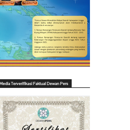
Media Terverifikasi Faktual Dewan Pers