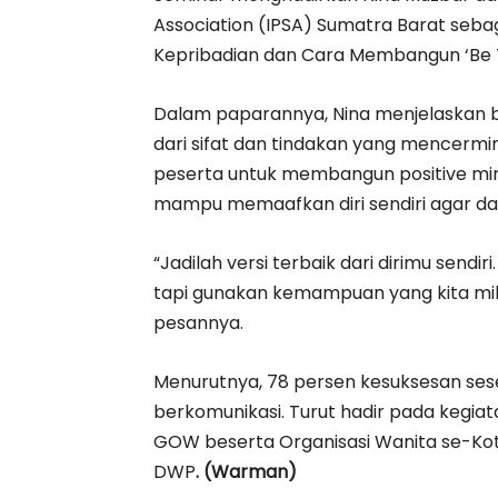
Association (IPSA) Sumatra Barat seba
Kepribadian dan Cara Membangun ‘Be Th
Dalam paparannya, Nina menjelaskan 
dari sifat dan tindakan yang mencermin
peserta untuk membangun positive mind
mampu memaafkan diri sendiri agar dap
“Jadilah versi terbaik dari dirimu send
tapi gunakan kemampuan yang kita mili
pesannya.
Menurutnya, 78 persen kesuksesan se
berkomunikasi. Turut hadir pada kegiat
GOW beserta Organisasi Wanita se-Ko
DWP
. (Warman)