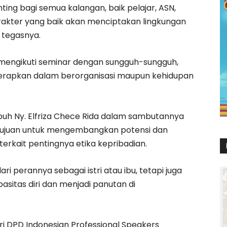
ting bagi semua kalangan, baik pelajar, ASN,
kter yang baik akan menciptakan lingkungan
 tegasnya.
r mengikuti seminar dengan sungguh-sungguh,
iterapkan dalam berorganisasi maupun kehidupan
uh Ny. Elfriza Chece Rida dalam sambutannya
tujuan untuk mengembangkan potensi dan
kait pentingnya etika kepribadian.
ri perannya sebagai istri atau ibu, tetapi juga
itas diri dan menjadi panutan di
i DPD Indonesian Professional Speakers