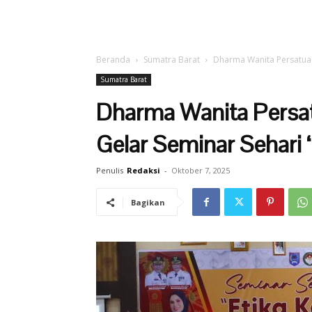
Beranda
Sumatra Barat
Dharma Wanita Persatuan
Sumatra Barat
Dharma Wanita Persa
Gelar Seminar Sehari ‘
Penulis
Redaksi
-
Oktober 7, 2025
Bagikan