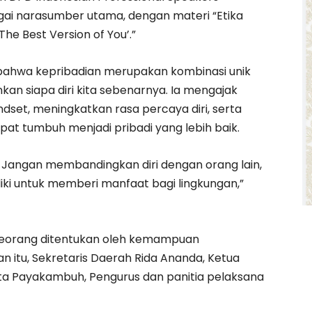
gai narasumber utama, dengan materi “Etika
e Best Version of You’.”
bahwa kepribadian merupakan kombinasi unik
kan siapa diri kita sebenarnya. Ia mengajak
set, meningkatkan rasa percaya diri, serta
at tumbuh menjadi pribadi yang lebih baik.
iri. Jangan membandingkan diri dengan orang lain,
ki untuk memberi manfaat bagi lingkungan,”
seorang ditentukan oleh kemampuan
an itu, Sekretaris Daerah Rida Ananda, Ketua
ta Payakambuh, Pengurus dan panitia pelaksana