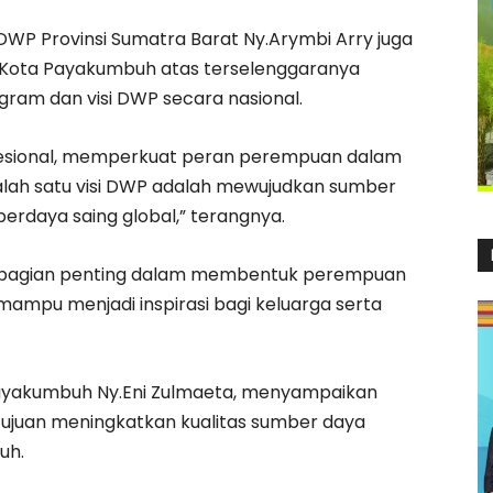
P Provinsi Sumatra Barat Ny.Arymbi Arry juga
Kota Payakumbuh atas terselenggaranya
gram dan visi DWP secara nasional.
fesional, memperkuat peran perempuan dalam
lah satu visi DWP adalah mewujudkan sumber
rdaya saing global,” terangnya.
i bagian penting dalam membentuk perempuan
mampu menjadi inspirasi bagi keluarga serta
ayakumbuh Ny.Eni Zulmaeta, menyampaikan
ujuan meningkatkan kualitas sumber daya
uh.