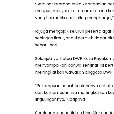
“Seminar tentang etika kepribadian pen
maupun masyarakat umum, karena kara
yang harmonis dan saling menghargai,”
Ia juga mengajak seluruh peserta aga
sehingga ilmu yang diperoleh dapat d
sehari-hari.
Selanjutnya, Ketua DWP Kota Payakumb
menyampaikan bahwa seminar ini ber
meningkatkan wawasan anggota DWP ter
“Perempuan hebat tidak hanya dilihat da
dari kemampuannya meningkatkan kapas
lingkungannya,” ucapnya.
Seminar menghadirkan Nina Muzbar dar