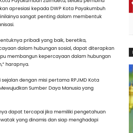
i Kota Payakumbuh Zulmaeta, selaku pembina
an apresiasi kepada DWP Kota Payakumbuh
dinilainya sangat penting dalam membentuk
isasi.
bentuknya pribadi yang baik, beretika,
ayaan dalam hubungan sosial, dapat diterapkan
ampu membangun kepercayaan dalam hubungan
,” harapnya.
 sejalan dengan misi pertama RPJMD Kota
“Mewujudkan Sumber Daya Manusia yang
ya dapat tercapai jika memiliki pengetahuan
a watak yang dinamis dan siap menghadapi