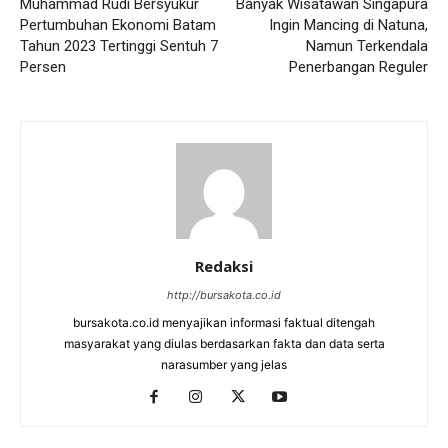
Muhammad Rudi Bersyukur
Banyak Wisatawan Singapura
Pertumbuhan Ekonomi Batam
Ingin Mancing di Natuna,
Tahun 2023 Tertinggi Sentuh 7
Namun Terkendala
Persen
Penerbangan Reguler
Redaksi
http://bursakota.co.id
bursakota.co.id menyajikan informasi faktual ditengah
masyarakat yang diulas berdasarkan fakta dan data serta
narasumber yang jelas