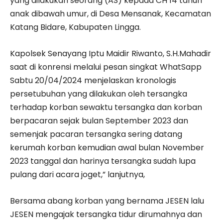
yang dilakukan seorang (AS) kepada CH 14 tahun
anak dibawah umur, di Desa Mensanak, Kecamatan
Katang Bidare, Kabupaten Lingga.
Kapolsek Senayang Iptu Maidir Riwanto, S.H.Mahadir
saat di konrensi melalui pesan singkat WhatSapp
Sabtu 20/04/2024 menjelaskan kronologis
persetubuhan yang dilakukan oleh tersangka
terhadap korban sewaktu tersangka dan korban
berpacaran sejak bulan September 2023 dan
semenjak pacaran tersangka sering datang
kerumah korban kemudian awal bulan November
2023 tanggal dan harinya tersangka sudah lupa
pulang dari acara joget,” lanjutnya,
Bersama abang korban yang bernama JESEN lalu
JESEN mengajak tersangka tidur dirumahnya dan