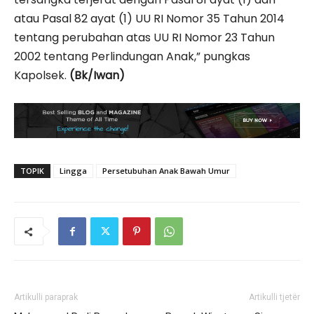
atau Pasal 82 ayat (1) UU RI Nomor 35 Tahun 2014
tentang perubahan atas UU RI Nomor 23 Tahun
2002 tentang Perlindungan Anak,” pungkas
Kapolsek.
(Bk/Iwan)
TOPIK
Lingga
Persetubuhan Anak Bawah Umur
Artikulli paraprak
Artikulli tjetër