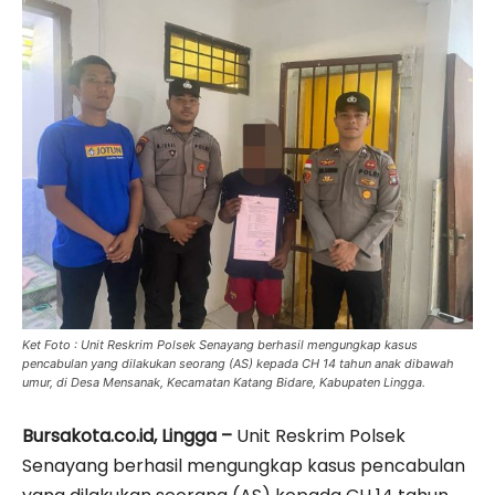
Ket Foto : Unit Reskrim Polsek Senayang berhasil mengungkap kasus
pencabulan yang dilakukan seorang (AS) kepada CH 14 tahun anak dibawah
umur, di Desa Mensanak, Kecamatan Katang Bidare, Kabupaten Lingga.
Bursakota.co.id, Lingga –
Unit Reskrim Polsek
Senayang berhasil mengungkap kasus pencabulan