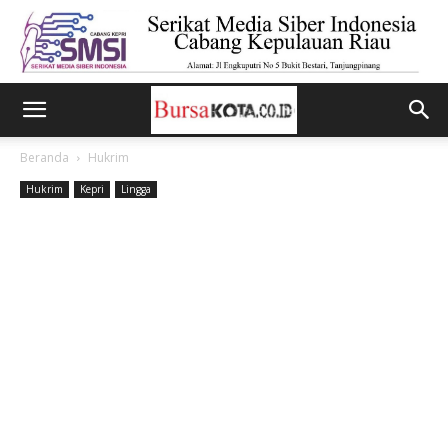
Beranda
Hukrim
Hukrim
Kepri
Lingga