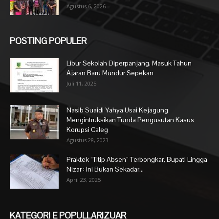
Agustus 6, 2026
POSTING POPULER
Libur Sekolah Diperpanjang, Masuk Tahun
Ajaran Baru Mundur Sepekan
Juli 11, 2025
Nasib Suaidi Yahya Usai Kejagung
Mengintruksikan Tunda Pengusutan Kasus
Korupsi Caleg
Agustus 28, 2023
Praktek “Titip Absen” Terbongkar, Bupati Lingga
Nizar : Ini Bukan Sekadar...
April 23, 2025
KATEGORI E POPULLARIZUAR