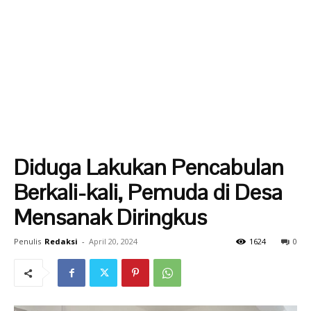
Diduga Lakukan Pencabulan
Berkali-kali, Pemuda di Desa
Mensanak Diringkus
Penulis
Redaksi
-
April 20, 2024
1624
0