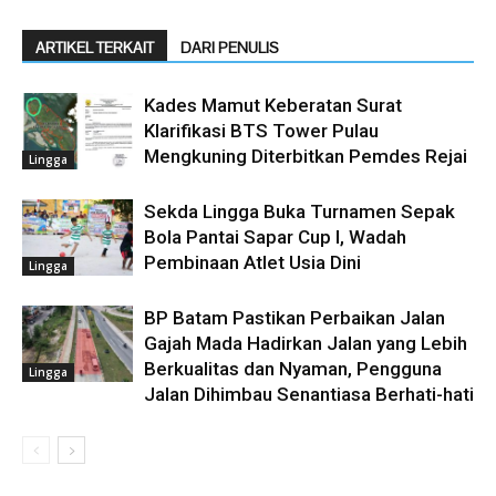
ARTIKEL TERKAIT
DARI PENULIS
Kades Mamut Keberatan Surat
Klarifikasi BTS Tower Pulau
Mengkuning Diterbitkan Pemdes Rejai
Lingga
Sekda Lingga Buka Turnamen Sepak
Bola Pantai Sapar Cup I, Wadah
Pembinaan Atlet Usia Dini
Lingga
BP Batam Pastikan Perbaikan Jalan
Gajah Mada Hadirkan Jalan yang Lebih
Berkualitas dan Nyaman, Pengguna
Lingga
Jalan Dihimbau Senantiasa Berhati-hati