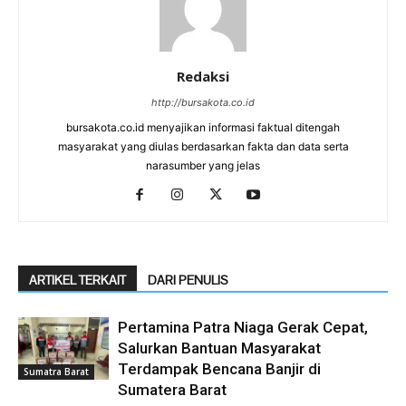
Redaksi
http://bursakota.co.id
bursakota.co.id menyajikan informasi faktual ditengah
masyarakat yang diulas berdasarkan fakta dan data serta
narasumber yang jelas
ARTIKEL TERKAIT
DARI PENULIS
Pertamina Patra Niaga Gerak Cepat,
Salurkan Bantuan Masyarakat
Terdampak Bencana Banjir di
Sumatra Barat
Sumatera Barat