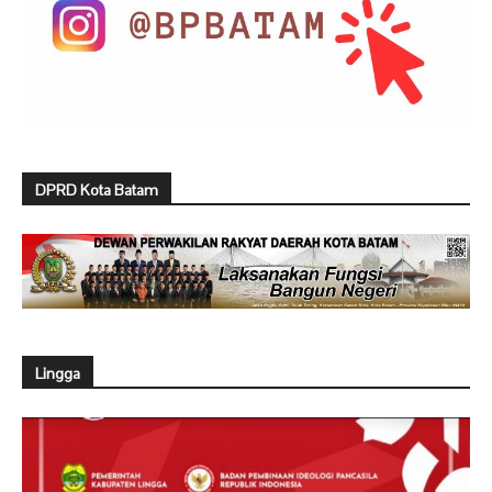
DPRD Kota Batam
Lingga