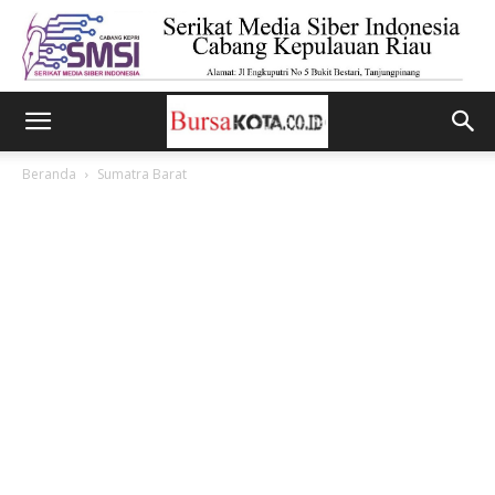
Beranda
Sumatra Barat