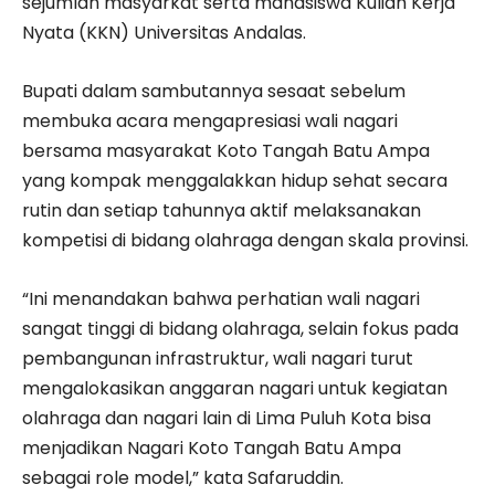
sejumlah masyarkat serta mahasiswa Kuliah Kerja
Nyata (KKN) Universitas Andalas.
Bupati dalam sambutannya sesaat sebelum
membuka acara mengapresiasi wali nagari
bersama masyarakat Koto Tangah Batu Ampa
yang kompak menggalakkan hidup sehat secara
rutin dan setiap tahunnya aktif melaksanakan
kompetisi di bidang olahraga dengan skala provinsi.
“Ini menandakan bahwa perhatian wali nagari
sangat tinggi di bidang olahraga, selain fokus pada
pembangunan infrastruktur, wali nagari turut
mengalokasikan anggaran nagari untuk kegiatan
olahraga dan nagari lain di Lima Puluh Kota bisa
menjadikan Nagari Koto Tangah Batu Ampa
sebagai role model,” kata Safaruddin.