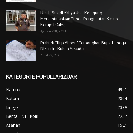
Nasib Suaidi Yahya Usai Kejagung
Mengintruksikan Tunda Pengusutan Kasus
Korupsi Caleg
Agustus 28, 2023
Praktek “Titip Absen” Terbongkar, Bupati Lingga
Nizar : Ini Bukan Sekadar...
April 23, 2025
KATEGORI E POPULLARIZUAR
Natuna
4951
Batam
2804
Lingga
2399
Berita TNI - Polri
2257
Asahan
1521