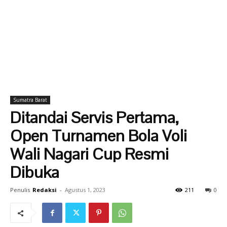
Sumatra Barat
Ditandai Servis Pertama,
Open Turnamen Bola Voli
Wali Nagari Cup Resmi
Dibuka
Penulis
Redaksi
-
Agustus 1, 2023
211
0