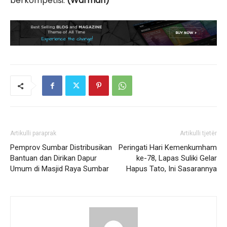
berkompetisi.
(Warman)
Artikulli paraprak
Artikulli tjetër
Pemprov Sumbar Distribusikan
Peringati Hari Kemenkumham
Bantuan dan Dirikan Dapur
ke-78, Lapas Suliki Gelar
Umum di Masjid Raya Sumbar
Hapus Tato, Ini Sasarannya