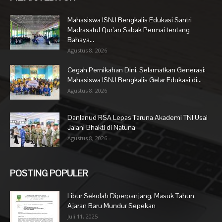
Mahasiswa ISNJ Bengkalis Edukasi Santri
Madrasatul Qur’an Sabak Permai tentang
Bahaya...
Agustus 8, 2026
Cegah Pernikahan Dini, Selamatkan Generasi:
Mahasiswa ISNJ Bengkalis Gelar Edukasi di...
Agustus 8, 2026
Danlanud RSA Lepas Taruna Akademi TNI Usai
Jalani Bhakti di Natuna
Agustus 8, 2026
POSTING POPULER
Libur Sekolah Diperpanjang, Masuk Tahun
Ajaran Baru Mundur Sepekan
Juli 11, 2025