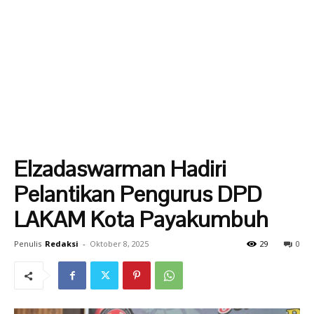
Elzadaswarman Hadiri
Pelantikan Pengurus DPD
LAKAM Kota Payakumbuh
Penulis
Redaksi
-
Oktober 8, 2025
29
0