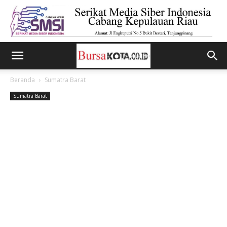
Beranda
Sumatra Barat
Sumatra Barat