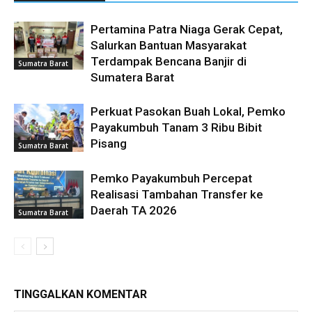
Pertamina Patra Niaga Gerak Cepat,
Salurkan Bantuan Masyarakat
Terdampak Bencana Banjir di
Sumatra Barat
Sumatera Barat
Perkuat Pasokan Buah Lokal, Pemko
Payakumbuh Tanam 3 Ribu Bibit
Pisang
Sumatra Barat
Pemko Payakumbuh Percepat
Realisasi Tambahan Transfer ke
Daerah TA 2026
Sumatra Barat
TINGGALKAN KOMENTAR