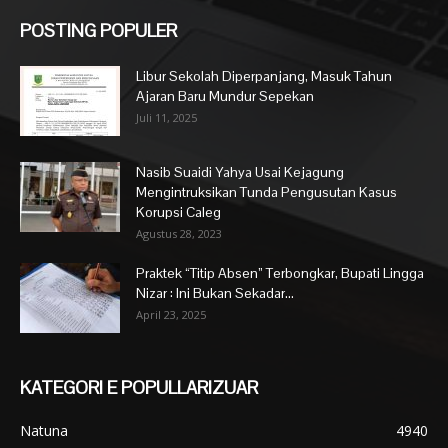
POSTING POPULER
Libur Sekolah Diperpanjang, Masuk Tahun
Ajaran Baru Mundur Sepekan
Juli 11, 2025
Nasib Suaidi Yahya Usai Kejagung
Mengintruksikan Tunda Pengusutan Kasus
Korupsi Caleg
Agustus 28, 2023
Praktek “Titip Absen” Terbongkar, Bupati Lingga
Nizar : Ini Bukan Sekadar...
April 23, 2025
KATEGORI E POPULLARIZUAR
Natuna
4940