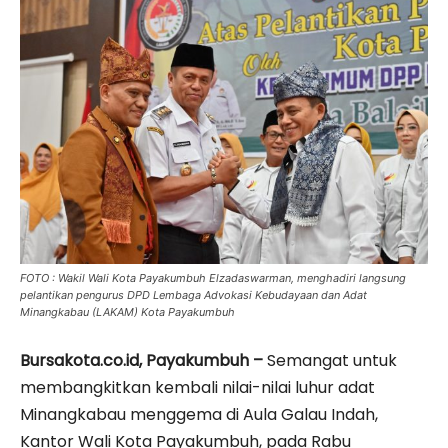
FOTO : Wakil Wali Kota Payakumbuh Elzadaswarman, menghadiri langsung
pelantikan pengurus DPD Lembaga Advokasi Kebudayaan dan Adat
Minangkabau (LAKAM) Kota Payakumbuh
Bursakota.co.id, Payakumbuh –
Semangat untuk
membangkitkan kembali nilai-nilai luhur adat
Minangkabau menggema di Aula Galau Indah,
Kantor Wali Kota Payakumbuh, pada Rabu